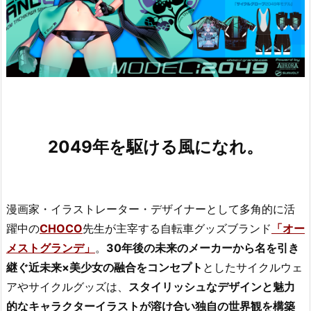
2049年を駆ける風になれ。
漫画家・イラストレーター・デザイナーとして多角的に活
躍中の
CHOCO
先生が主宰する自転車グッズブランド
「オー
メストグランデ」
。
30年後の未来のメーカーから名を引き
継ぐ近未来×美少女の融合をコンセプト
としたサイクルウェ
アやサイクルグッズは、
スタイリッシュなデザインと魅力
的なキャラクターイラストが溶け合い独自の世界観を構築