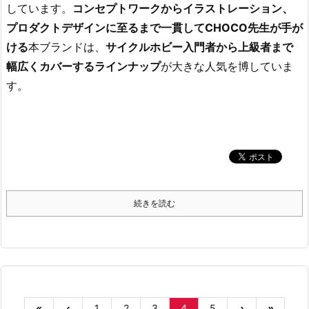
しています。
コンセプトワークからイラストレーション、
プロダクトデザインに至るまで一貫してCHOCO先生が手が
ける
本ブランドは、
サイクルホビー入門者から上級者まで
幅広くカバーするラインナップ
が大きな人気を博していま
す。
続きを読む
«
‹
1
2
3
4
5
›
»