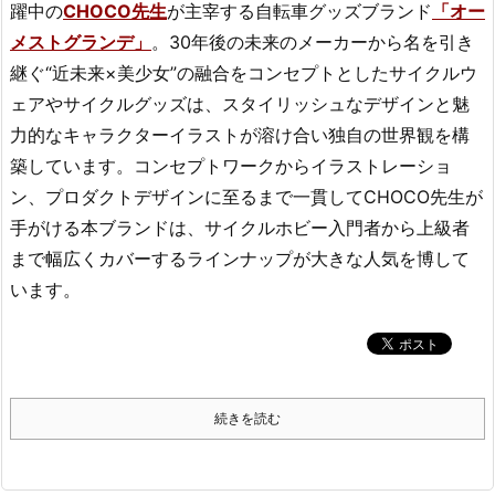
躍中の
CHOCO先生
が主宰する自転車グッズブランド
「オー
メストグランデ」
。30年後の未来のメーカーから名を引き
継ぐ“近未来×美少女”の融合をコンセプトとしたサイクルウ
ェアやサイクルグッズは、スタイリッシュなデザインと魅
力的なキャラクターイラストが溶け合い独自の世界観を構
築しています。コンセプトワークからイラストレーショ
ン、プロダクトデザインに至るまで一貫してCHOCO先生が
手がける本ブランドは、サイクルホビー入門者から上級者
まで幅広くカバーするラインナップが大きな人気を博して
います。
続きを読む