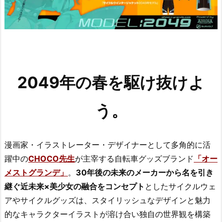
2049年の春を駆け抜けよ
う。
漫画家・イラストレーター・デザイナーとして多角的に活
躍中の
CHOCO先生
が主宰する自転車グッズブランド
「オー
メストグランデ」
。
30年後の未来のメーカーから名を引き
継ぐ近未来×美少女の融合をコンセプト
としたサイクルウェ
アやサイクルグッズは、スタイリッシュなデザインと魅力
的なキャラクターイラストが溶け合い独自の世界観を構築