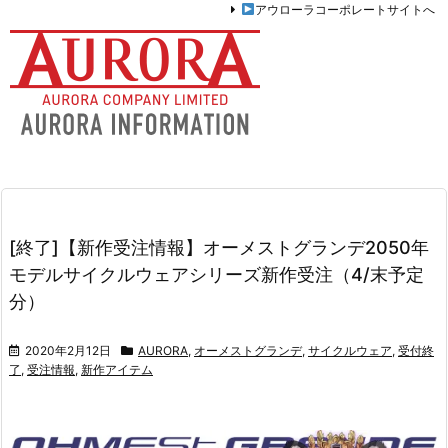
アウローラコーポレートサイトへ
[終了]【新作受注情報】オーメストグランデ2050年
モデルサイクルウェアシリーズ新作受注（4/末予定
分）
2020年2月12日
AURORA
,
オーメストグランデ
,
サイクルウェア
,
受付終
了
,
受注情報
,
新作アイテム