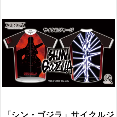
「シン・ゴジラ」サイクルジ