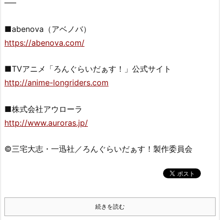
—–
■abenova（アベノバ）
https://abenova.com/
■TVアニメ「ろんぐらいだぁす！」公式サイト
http://anime-longriders.com
■株式会社アウローラ
http://www.auroras.jp/
©三宅大志・一迅社／ろんぐらいだぁす！製作委員会
続きを読む