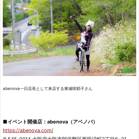
abenova一日店長として来店する東城咲耶子さん
■イベント開催店：abenova（アベノバ）
https://abenova.com/
〒545-0014 大阪府大阪市阿倍野区西田辺町2丁目6−21