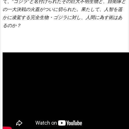
て、“ゴジラ”と名付けられたその巨大不明生物と、自衛隊と
の一大決戦の火蓋がついに切られた。果たして、人智を遥
かに凌駕する完全生物・ゴジラに対し、人間に為す術はあ
るのか？