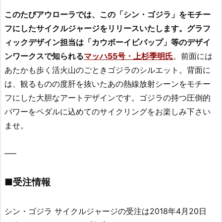
このたびアウローラでは、この「シン・ゴジラ」をモチー
フにしたサイクルジャージをリリースいたします。グラフ
ィックデザイン担当は「カウボーイビバップ」等のデザイ
ンワークスで知られる
マッハ55号・上杉季明氏
。前面には
あたかも歩く活火山のごときゴジラのシルエット。背面に
は、観るものの度肝を抜いたあの熱線放射シーンをモチー
フにした大胆なアートデザインです。ゴジラの持つ圧倒的
パワーをペダルに込めてのサイクリングをお楽しみ下さい
ませ。
—–
■受注情報
シン・ゴジラ サイクルジャージの受注は2018年4月20日