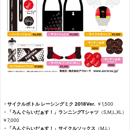
・サイクルボトル レーシングミク 2018Ver.
￥1,500
・「ろんぐらいだぁす！」ランニングTシャツ
（S,M,L,XL）
￥7,000
・「ろんぐらいだぁす！」サイクルソックス
（M,L）