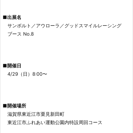
■出展名
サンボルト／アウローラ／グッドスマイルレーシング
ブース No.8
■開催日
4/29（日）8:00〜
■開催場所
滋賀県東近江市栗見新田町
東近江市ふれあい運動公園内特設周回コース