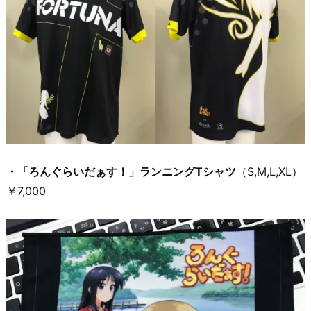
・「ろんぐらいだぁす！」ランニングTシャツ
（S,M,L,XL）
￥7,000