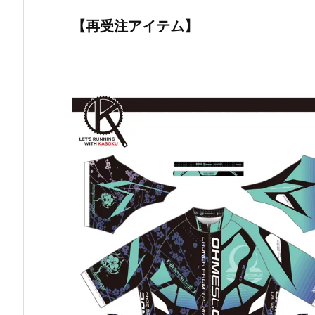
【再受注アイテム】