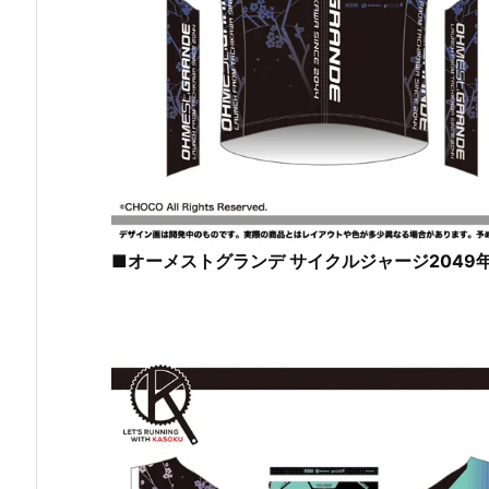
■オーメストグランデ サイクルジャージ2049