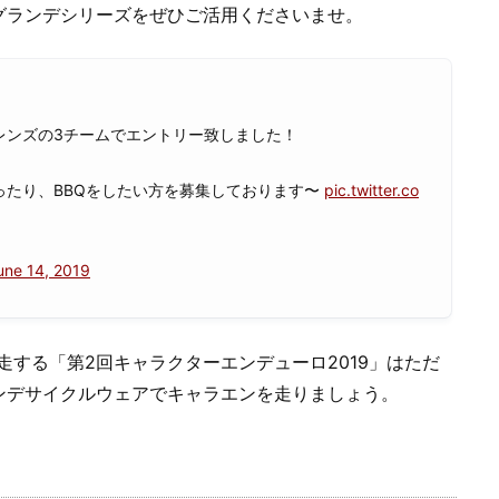
グランデシリーズをぜひご活用くださいませ。
レンズの3チームでエントリー致しました！
ったり、BBQをしたい方を募集しております〜
pic.twitter.co
une 14, 2019
走する「第2回キャラクターエンデューロ2019」はただ
ンデサイクルウェアでキャラエンを走りましょう。