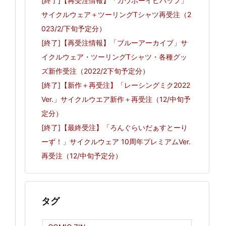
[終了]【再受注情報】「カウボーイビバップ」
サイクルウェア＋ツーリングTシャツ再受注（2
023/2/下旬予定分）
[終了]【再受注情報】「ブルーアーカイブ」サ
イクルウェア・ツーリングTシャツ・各種グッ
ズ新作受注（2022/2下旬予定分）
[終了]【新作＋再受注】「レーシングミク2022
Ver.」サイクルウエア新作＋再受注（12/中旬予
定分）
[終了]【最終受注】「ろんぐらいだぁすとーり
ーず！」サイクルウェア 10周年プレミアムVer.
再受注（12/中旬予定分）
タグ