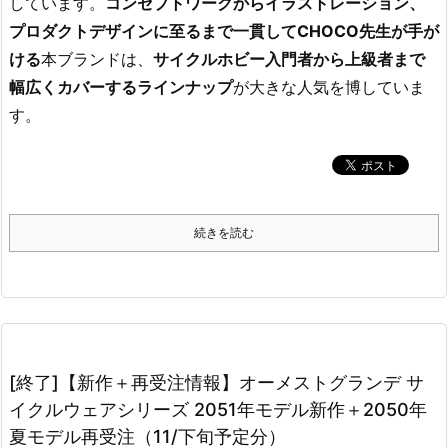
しています。
コンセプトワークからイラストレーション、
プロダクトデザインに至るまで一貫してCHOCO先生が手が
ける
本ブランドは、
サイクルホビー入門者から上級者まで
幅広くカバーするラインナップ
が大きな人気を博していま
す。
続きを読む
[終了]【新作＋再受注情報】オーメストグランデ サ
イクルウェアシリーズ 2051年モデル新作＋2050年
夏モデル再受注（11/下旬予定分）