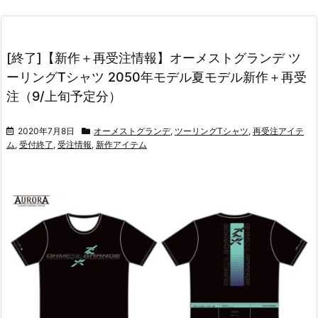
[終了]【新作＋再受注情報】オーメストグランデ ツ
ーリングTシャツ 2050年モデル夏モデル新作＋再受
注（9/上旬予定分）
2020年7月8日
オーメストグランデ
,
ツーリングTシャツ
,
再受注アイテ
ム
,
受付終了
,
受注情報
,
新作アイテム