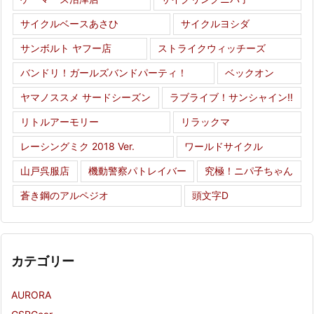
サイクルベースあさひ
サイクルヨシダ
サンボルト ヤフー店
ストライクウィッチーズ
バンドリ！ガールズバンドパーティ！
ベックオン
ヤマノススメ サードシーズン
ラブライブ！サンシャイン!!
リトルアーモリー
リラックマ
レーシングミク 2018 Ver.
ワールドサイクル
山戸呉服店
機動警察パトレイバー
究極！ニパ子ちゃん
蒼き鋼のアルペジオ
頭文字D
カテゴリー
AURORA