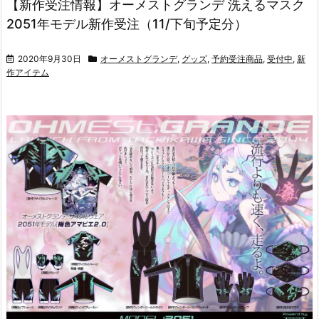
【新作受注情報】オーメストグランデ 洗えるマスク
2051年モデル新作受注（11/下旬予定分）
2020年9月30日
オーメストグランデ
,
グッズ
,
予約受注商品
,
受付中
,
新
作アイテム