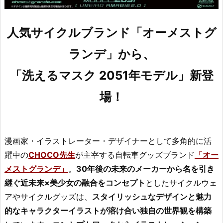
人気サイクルブランド「オーメストグ
ランデ」から、
「洗えるマスク 2051年モデル」新登
場！
漫画家・イラストレーター・デザイナーとして多角的に活
躍中の
CHOCO先生
が主宰する自転車グッズブランド
「オー
メストグランデ」
。
30年後の未来のメーカーから名を引き
継ぐ近未来×美少女の融合をコンセプト
としたサイクルウェ
アやサイクルグッズは、
スタイリッシュなデザインと魅力
的なキャラクターイラストが溶け合い独自の世界観を構築