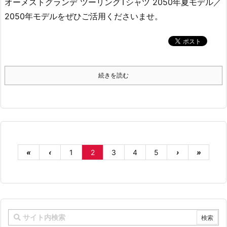
オーメストグランデ ツーリングTシャツ 2050年夏モデル／
2050年モデルをぜひご活用くださいませ。
続きを読む
«
‹
1
2
3
4
5
›
»