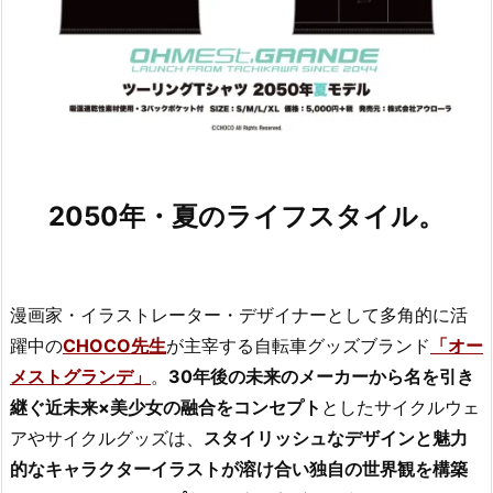
2050年・夏のライフスタイル。
漫画家・イラストレーター・デザイナーとして多角的に活
躍中の
CHOCO先生
が主宰する自転車グッズブランド
「オー
メストグランデ」
。
30年後の未来のメーカーから名を引き
継ぐ近未来×美少女の融合をコンセプト
としたサイクルウェ
アやサイクルグッズは、
スタイリッシュなデザインと魅力
的なキャラクターイラストが溶け合い独自の世界観を構築