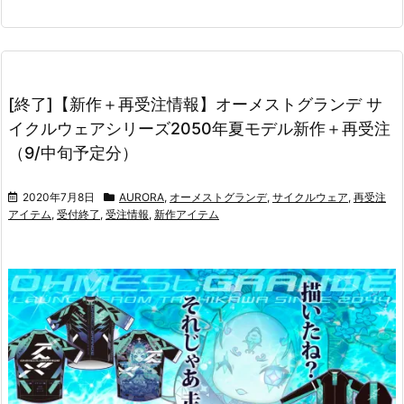
[終了]【新作＋再受注情報】オーメストグランデ サ
イクルウェアシリーズ2050年夏モデル新作＋再受注
（9/中旬予定分）
2020年7月8日
AURORA
,
オーメストグランデ
,
サイクルウェア
,
再受注
アイテム
,
受付終了
,
受注情報
,
新作アイテム