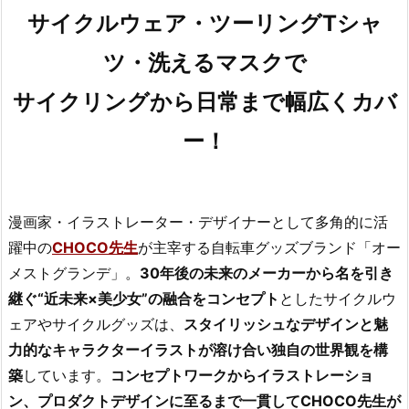
サイクルウェア・ツーリングTシャ
ツ・洗えるマスクで
サイクリングから日常まで幅広くカバ
ー！
漫画家・イラストレーター・デザイナーとして多角的に活
躍中の
CHOCO先生
が主宰する自転車グッズブランド「オー
メストグランデ」。
30年後の未来のメーカーから名を引き
継ぐ“近未来×美少女”の融合をコンセプト
としたサイクルウ
ェアやサイクルグッズは、
スタイリッシュなデザインと魅
力的なキャラクターイラストが溶け合い独自の世界観を構
築
しています。
コンセプトワークからイラストレーショ
ン、プロダクトデザインに至るまで一貫してCHOCO先生が