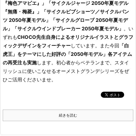
『梅色アマビエ』」「サイクルジャージ 2050年夏モデル
『無痛・梅菱』」「サイクルビブショーツ／サイクルパン
ツ 2050年夏モデル」「サイクルグローブ 2050年夏モデ
ル」「サイクルウインドブレーカー 2050年夏モデル」
。い
ずれも
CHOCO先生自身によるオリジナルイラストとグラフ
ィックデザインをフィーチャー
しています。また今回
「白
虎王」をテーマにした好評の「2050年モデル」各アイテム
の再受注も実施
します。初心者からベテランまで、スタイ
リッシュに使いこなせるオーメストグランデシリーズをぜ
ひご活用くださいませ。
続きを読む