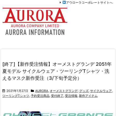
アウローラコーポレートサイトへ
[終了]【新作受注情報】オーメストグランデ 2051年
夏モデル サイクルウェア・ツーリングTシャツ・洗
えるマスク新作受注（3/下旬予定分）
2021年1月27日
AURORA
,
オーメストグランデ
,
グッズ
,
サイクルウェア
,
ツーリングTシャツ
,
予約受注商品
,
受付終了
,
受注情報
,
新作アイテム