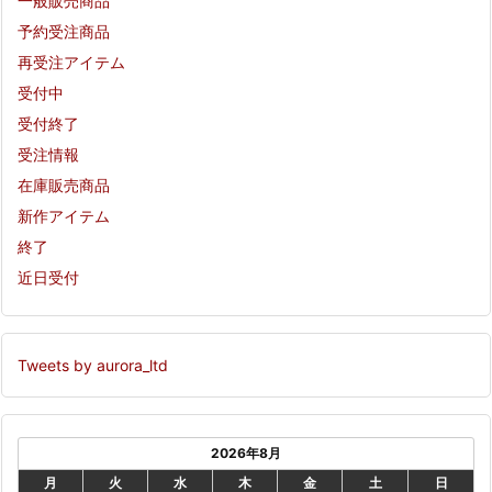
一般販売商品
予約受注商品
再受注アイテム
受付中
受付終了
受注情報
在庫販売商品
新作アイテム
終了
近日受付
Tweets by aurora_ltd
2026年8月
月
火
水
木
金
土
日