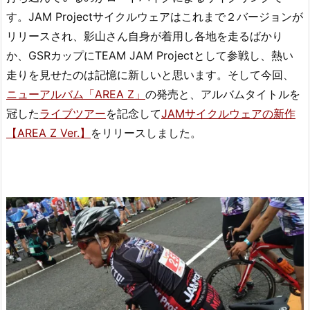
す。JAM Projectサイクルウェアはこれまで２バージョンが
リリースされ、影山さん自身が着用し各地を走るばかり
か、GSRカップにTEAM JAM Projectとして参戦し、熱い
走りを見せたのは記憶に新しいと思います。そして今回、
ニューアルバム「AREA Z」
の発売と、アルバムタイトルを
冠した
ライブツアー
を記念して
JAMサイクルウェアの新作
【AREA Z Ver.】
をリリースしました。