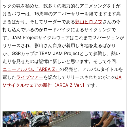
ックの魂を秘めた、数多くの魅力的なアニメソングを手が
けるパワーは、15周年のアニバーサリーを経てますます高
まるばかり。そしてリーダーである
影山ヒロノブ
さんの今
打ち込んでいるのがロードバイクによるサイクリングで
す。JAM Projectサイクルウェアはこれまで２バージョンが
リリースされ、影山さん自身が着用し各地を走るばかり
か、GSRカップにTEAM JAM Projectとして参戦し、熱い
走りを見せたのは記憶に新しいと思います。そして今回、
ニューアルバム「AREA Z」
の発売と、アルバムタイトルを
冠した
ライブツアー
を記念してリリースされたのがこの
JA
Mサイクルウェアの新作【AREA Z Ver.】
です。