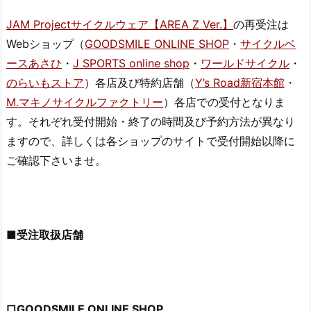
JAM Projectサイクルウェア【AREA Z Ver.】
の再受注は
Webショップ（
GOODSMILE ONLINE SHOP
・
サイクルベ
ースあさひ
・
J SPORTS online shop
・
ワールドサイクル
・
のらいもストア
）各店及び特約店舗（
Y’s Road新宿本館
・
M.マキノサイクルファクトリー
）各店での受付となりま
す。それぞれ受付開始・終了の時間及び予約方法が異なり
ますので、詳しくは各ショップのサイトで受付開始以降に
ご確認下さいませ。
■受注取扱店舗
□GOODSMILE ONLINE SHOP