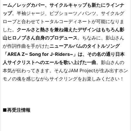
ーム／レッグカバー、サイクルキャップも新たにラインナ
ップ
。半袖ジャージ、ビブショーツ／パンツ、サイクルグ
ローブと合わせてトータルコーディネートが可能になりま
した。
クールさと熱さを兼ね備えたデザインはもちろん影
山ヒロノブさん自身のプロデュース
。ちなみに、影山さん
が作詞作曲を手がけた
ニューアルバムのタイトルソング
「AREA Z~ Song for J-Riders~」は、その名の通り日本
人サイクリストへのエールを歌い上げた一曲
。影山さんの
本気が伝わってきます。そんなJAM Projectが生み出すホン
モノの魂を感じながらサイクリングをお楽しみください！
■再受注情報