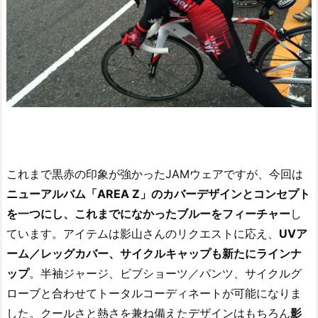
これまで黒赤の印象が強かったJAMウェアですが、今回は
ニューアルバム「AREA Z」のカバーデザインとコンセプト
を一つにし、これまでになかったブルーをフィーチャー
し
ています。アイテムは影山さんのリクエストに応え、
UVア
ーム／レッグカバー、サイクルキャップも新たにラインナ
ップ
。半袖ジャージ、ビブショーツ／パンツ、サイクルグ
ローブと合わせてトータルコーディネートが可能になりま
した。クールさと熱さを兼ね備えたデザインはもちろん
影