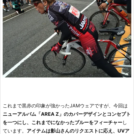
これまで黒赤の印象が強かったJAMウェアですが、今回は
ニューアルバム「AREA Z」のカバーデザインとコンセプト
を一つにし、これまでになかったブルーをフィーチャー
し
ています。
アイテムは影山さんのリクエストに応え、UVア