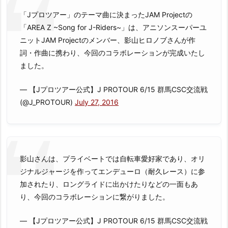
「Jプロツアー」のテーマ曲に決まったJAM Projectの
「AREA Z ~Song for J-Riders~」は、アニソンスーパーユ
ニットJAM Projectのメンバー、影山ヒロノブさんが作
詞・作曲に携わり、今回のコラボレーションが完成いたし
ました。
— 【Jプロツアー公式】J PROTOUR 6/15 群馬CSC交流戦
(@J_PROTOUR)
July 27, 2016
影山さんは、プライベートでは自転車愛好家であり、オリ
ジナルジャージを作ってエンデューロ（耐久レース）に参
加されたり、ロングライドに出かけたりなどの一面もあ
り、今回のコラボレーションに繋がりました。
— 【Jプロツアー公式】J PROTOUR 6/15 群馬CSC交流戦