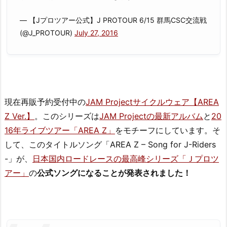
— 【Jプロツアー公式】J PROTOUR 6/15 群馬CSC交流戦
(@J_PROTOUR)
July 27, 2016
現在再販予約受付中の
JAM Projectサイクルウェア【AREA
Z Ver.】
。このシリーズは
JAM Projectの最新アルバム
と
20
16年ライブツアー「AREA Z」
をモチーフにしています。そ
して、このタイトルソング「AREA Z – Song for J-Riders
-」が、
日本国内ロードレースの最高峰シリーズ「Ｊプロツ
アー」
の
公式ソングになることが発表されました！