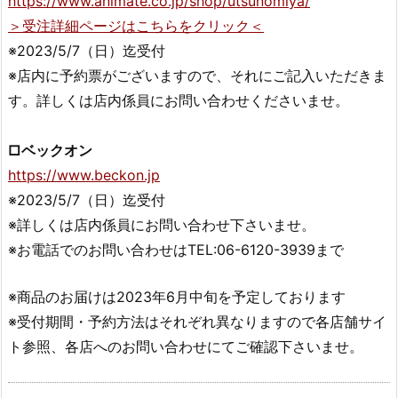
https://www.animate.co.jp/shop/utsunomiya/
＞受注詳細ページはこちらをクリック＜
※2023/5/7（日）迄受付
※店内に予約票がございますので、それにご記入いただきま
す。詳しくは店内係員にお問い合わせくださいませ。
□ベックオン
https://www.beckon.jp
※2023/5/7（日）迄受付
※詳しくは店内係員にお問い合わせ下さいませ。
※お電話でのお問い合わせはTEL:06-6120-3939まで
※商品のお届けは2023年6月中旬を予定しております
※受付期間・予約方法はそれぞれ異なりますので各店舗サイ
ト参照、各店へのお問い合わせにてご確認下さいませ。