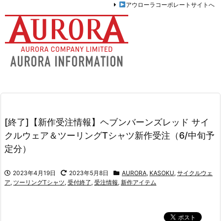
アウローラコーポレートサイトへ
[終了]【新作受注情報】ヘブンバーンズレッド サイ
クルウェア＆ツーリングTシャツ新作受注（6/中旬予
定分）
2023年4月19日
2023年5月8日
AURORA
,
KASOKU
,
サイクルウェ
ア
,
ツーリングTシャツ
,
受付終了
,
受注情報
,
新作アイテム