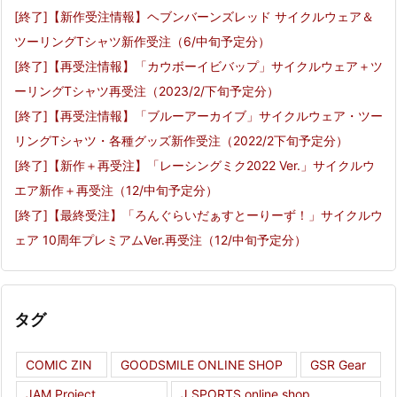
[終了]【新作受注情報】ヘブンバーンズレッド サイクルウェア＆
ツーリングTシャツ新作受注（6/中旬予定分）
[終了]【再受注情報】「カウボーイビバップ」サイクルウェア＋ツ
ーリングTシャツ再受注（2023/2/下旬予定分）
[終了]【再受注情報】「ブルーアーカイブ」サイクルウェア・ツー
リングTシャツ・各種グッズ新作受注（2022/2下旬予定分）
[終了]【新作＋再受注】「レーシングミク2022 Ver.」サイクルウ
エア新作＋再受注（12/中旬予定分）
[終了]【最終受注】「ろんぐらいだぁすとーりーず！」サイクルウ
ェア 10周年プレミアムVer.再受注（12/中旬予定分）
タグ
COMIC ZIN
GOODSMILE ONLINE SHOP
GSR Gear
JAM Project
J SPORTS online shop