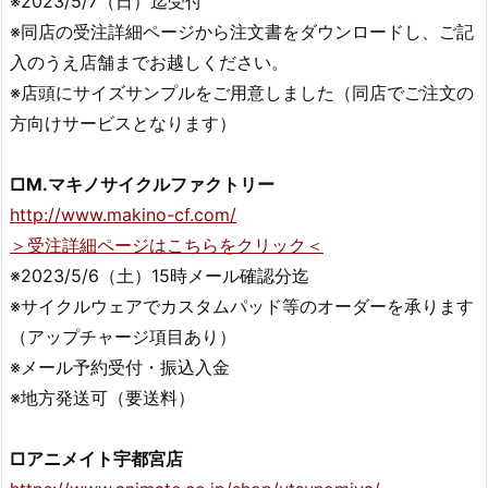
※2023/5/7（日）迄受付
※同店の受注詳細ページから注文書をダウンロードし、ご記
入のうえ店舗までお越しください。
※店頭にサイズサンプルをご用意しました（同店でご注文の
方向けサービスとなります）
□M.マキノサイクルファクトリー
http://www.makino-cf.com/
＞受注詳細ページはこちらをクリック＜
※2023/5/6（土）15時メール確認分迄
※サイクルウェアでカスタムパッド等のオーダーを承ります
（アップチャージ項目あり）
※メール予約受付・振込入金
※地方発送可（要送料）
□アニメイト宇都宮店