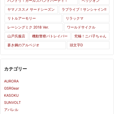
バンドリ！ガールズバンドパーティ！
ベックオン
ヤマノススメ サードシーズン
ラブライブ！サンシャイン!!
リトルアーモリー
リラックマ
レーシングミク 2018 Ver.
ワールドサイクル
山戸呉服店
機動警察パトレイバー
究極！ニパ子ちゃん
蒼き鋼のアルペジオ
頭文字D
カテゴリー
AURORA
GSRGear
KASOKU
SUNVOLT
アパレル