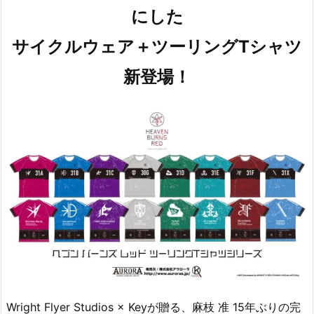
にした
サイクルウェア＋
ツーリングTシャツ
新登場！
Wright Flyer Studios × Keyが贈る、麻枝 准 15年ぶりの完