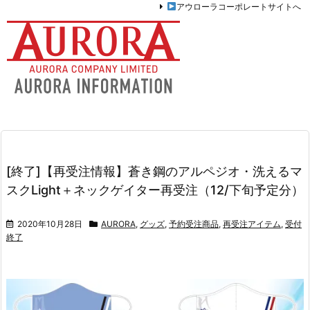
アウローラコーポレートサイトへ
[終了]【再受注情報】蒼き鋼のアルペジオ・洗えるマ
スクLight＋ネックゲイター再受注（12/下旬予定分）
2020年10月28日
AURORA
,
グッズ
,
予約受注商品
,
再受注アイテム
,
受付
終了