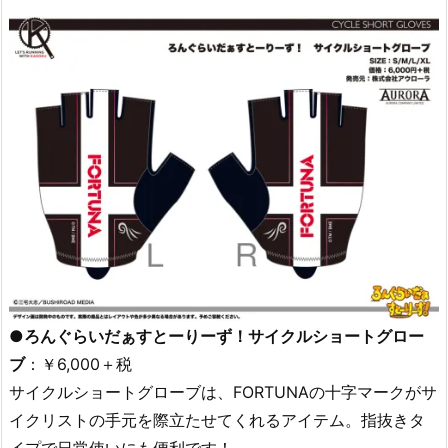
●ろんぐらいだぁすとーりーず！サイクルショートグロー
ブ
：￥6,000＋税
サイクルショートグローブは、FORTUNAの十字マークがサ
イクリストの手元を際立たせてくれるアイテム。指抜きタ
イプで日常使いにも便利です！