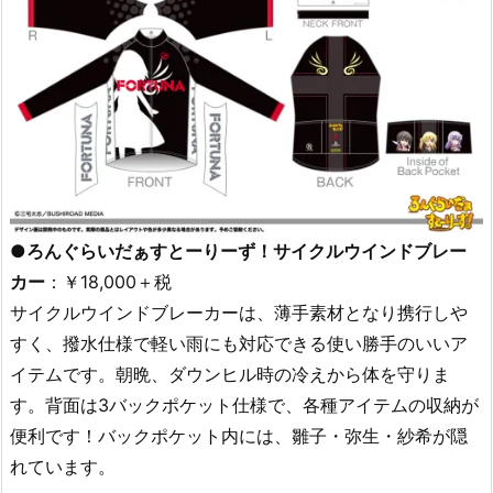
●ろんぐらいだぁすとーりーず！サイクルウインドブレー
カー
：￥18,000＋税
サイクルウインドブレーカーは、薄手素材となり携行しや
すく、撥水仕様で軽い雨にも対応できる使い勝手のいいア
イテムです。朝晩、ダウンヒル時の冷えから体を守りま
す。背面は3バックポケット仕様で、各種アイテムの収納が
便利です！バックポケット内には、雛子・弥生・紗希が隠
れています。