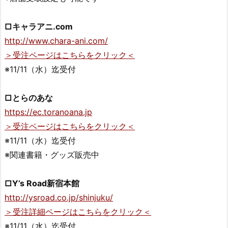
□キャラアニ.com
http://www.chara-ani.com/
＞受注ページはこちらをクリック＜
※11/11（水）迄受付
□とらのあな
https://ec.toranoana.jp
＞受注ページはこちらをクリック＜
※11/11（水）迄受付
※関連書籍・グッズ販売中
□Y’s Road新宿本館
http://ysroad.co.jp/shinjuku/
＞受注詳細ページはこちらをクリック＜
※11/11（水）迄受付