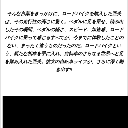
そんな言葉をきっかけに、ロードバイクを購入した亜美
は、その走行性の高さに驚く。ペダルに足を乗せ、踏み出
したその瞬間、ペダルの軽さ、スピード、加速感、ロード
バイクに乗って感じるすべてが、今までに体験したことの
ない、まったく違うものだったのだ。ロードバイクとい
う、新たな相棒を手に入れ、自転車のさらなる世界へと足
を踏み入れた亜美。彼女の自転車ライフが、さらに深く動
き出す!!