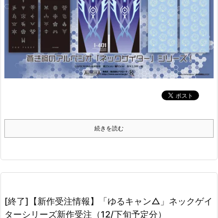
続きを読む
[終了]【新作受注情報】「ゆるキャン△」ネックゲイ
ターシリーズ新作受注（12/下旬予定分）