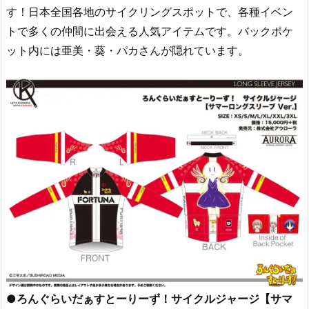
す！日本全国各地のサイクリングスポットで、各種イベン
トで多くの仲間に出会える人気アイテムです。バックポケ
ット内には亜美・葵・パカさんが隠れています。
●ろんぐらいだぁすとーりーず！サイクルジャージ【サマ