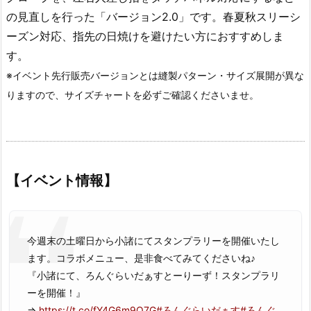
の見直しを行った「バージョン2.0」です。春夏秋スリーシ
ーズン対応、指先の日焼けを避けたい方におすすめしま
す。
※イベント先行販売バージョンとは縫製パターン・サイズ展開が異な
りますので、サイズチャートを必ずご確認くださいませ。
【イベント情報】
今週末の土曜日から小諸にてスタンプラリーを開催いたし
ます。コラボメニュー、是非食べてみてくださいね♪
『小諸にて、ろんぐらいだぁすとーりーず！スタンプラリ
ーを開催！』
⇒
https://t.co/fY4G6m9Q7G
#ろんぐらいだぁす
#ろんぐ