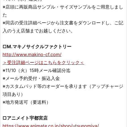
※店頭に再販商品サンプル・サイズサンプルをご用意しまし
た
※同店の受注詳細ページから注文書をダウンロードし、ご記
入のうえ店舗までお越しください。
□M.マキノサイクルファクトリー
http://www.makino-cf.com/
＞受注詳細ページはこちらをクリック＜
※11/10（火）15時メール確認分迄
※メール予約受付・振込入金
※カスタムパッド等のオーダーを承ります（アップチャージ
項目あり）
※地方発送可（要送料）
□アニメイト宇都宮店
https://www.animate.co.jp/shop/utsunomiya/