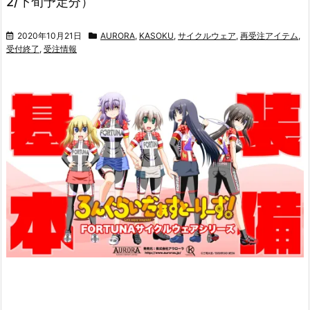
2/下旬予定分）
2020年10月21日
AURORA
,
KASOKU
,
サイクルウェア
,
再受注アイテム
,
受付終了
,
受注情報