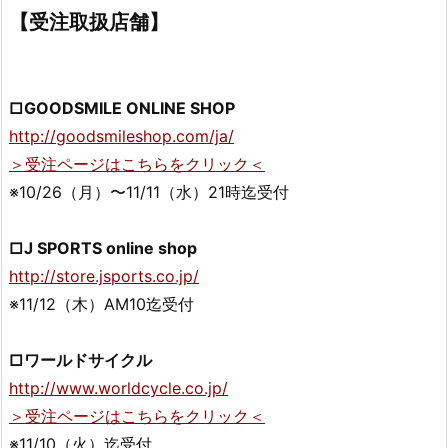
【受注取扱店舗】
□GOODSMILE ONLINE SHOP
http://goodsmileshop.com/ja/
＞受注ページはこちらをクリック＜
※10/26（月）〜11/11（水）21時迄受付
□J SPORTS online shop
http://store.jsports.co.jp/
※11/12（木）AM10迄受付
□ワールドサイクル
http://www.worldcycle.co.jp/
＞受注ページはこちらをクリック＜
※11/10（火）迄受付