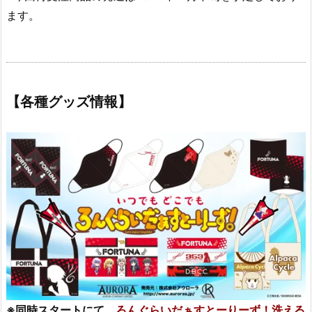
ます。
【各種グッズ情報】
※同時スタートにて、
ろんぐらいだぁすとーりーず！洗える