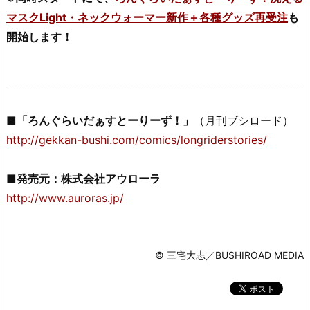
マスクLight・ネックウォーマー新作＋各種グッズ再受注
も
開始します！
■「ろんぐらいだぁすとーりーず！」
（月刊ブシロード）
http://gekkan-bushi.com/comics/longriderstories/
■発売元：株式会社アウローラ
http://www.auroras.jp/
© 三宅大志／BUSHIROAD MEDIA