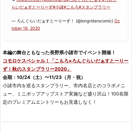
らいだぁすとーりーず
#小諸
#こもろ
#スタンプラリー
— ろんぐらいだぁすとーりーず！ (@longriderscomic)
Oc
tober 19, 2020
本編の舞台ともなった長野県小諸市でイベント開催！
コモロケスペシャル！「こもろ×ろんぐらいだぁすとーりー
ず！秋のスタンプラリー2020」
会期：10/24（土）〜11/23（月・祝）
小諸市内を巡るスタンプラリー、市内名店とのコラボメニ
ュー、ミニポップアップストア実施など盛り沢山！100名限
定のプレミアムエントリーもお見逃しなく！