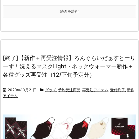
続きを読む
[終了]【新作＋再受注情報】ろんぐらいだぁすとーり
ーず！洗えるマスクLight・ネックウォーマー新作＋
各種グッズ再受注（12/下旬予定分）
2020年10月21日
グッズ
,
予約受注商品
,
再受注アイテム
,
受付終了
,
新作
アイテム