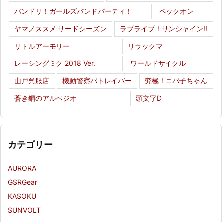
バンドリ！ガールズバンドパーティ！
ベックオン
ヤマノススメ サードシーズン
ラブライブ！サンシャイン!!
リトルアーモリー
リラックマ
レーシングミク 2018 Ver.
ワールドサイクル
山戸呉服店
機動警察パトレイバー
究極！ニパ子ちゃん
蒼き鋼のアルペジオ
頭文字D
カテゴリー
AURORA
GSRGear
KASOKU
SUNVOLT