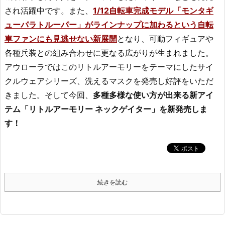
され活躍中です。また、
1/12自転車完成モデル「モンタギ
ューパラトルーパー」がラインナップに加わるという自転
車ファンにも見逃せない新展開
となり、可動フィギュアや
各種兵装との組み合わせに更なる広がりが生まれました。
アウローラではこのリトルアーモリーをテーマにしたサイ
クルウェアシリーズ、洗えるマスクを発売し好評をいただ
きました。そして今回、
多種多様な使い方が出来る新アイ
テム「リトルアーモリー ネックゲイター」を新発売しま
す！
続きを読む