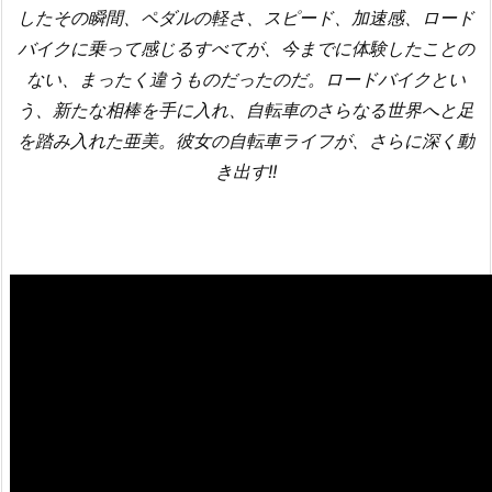
したその瞬間、ペダルの軽さ、スピード、加速感、ロード
バイクに乗って感じるすべてが、今までに体験したことの
ない、まったく違うものだったのだ。ロードバイクとい
う、新たな相棒を手に入れ、自転車のさらなる世界へと足
を踏み入れた亜美。彼女の自転車ライフが、さらに深く動
き出す!!