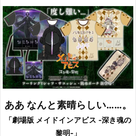
ああ なんと素晴らしい……。
「劇場版 メイドインアビス -深き魂の
黎明-」