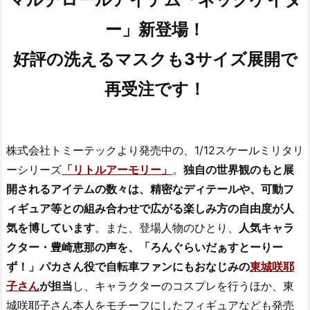
ー」新登場！
好評の洗えるマスクも3サイズ展開で
再受注です！
株式会社トミーテックより発売中の、1/12スケールミリタリ
ーシリーズ
「リトルアーモリー」
。
独自の世界観のもと展
開されるアイテムの数々は、精密なディテールや、可動フ
ィギュア等との組み合わせで広がる楽しみ方の自由度が人
気を博しています
。また、登場人物のひとり、
人気キャラ
クター・豊崎恵那の声を、「ろんぐらいだぁすとーりー
ず！」パカさん役で自転車ファンにもおなじみの
東城咲耶
子さん
が担当
し、キャラクターのコスプレを行うほか、東
城咲耶子さん本人をモチーフにしたフィギュアなども発売