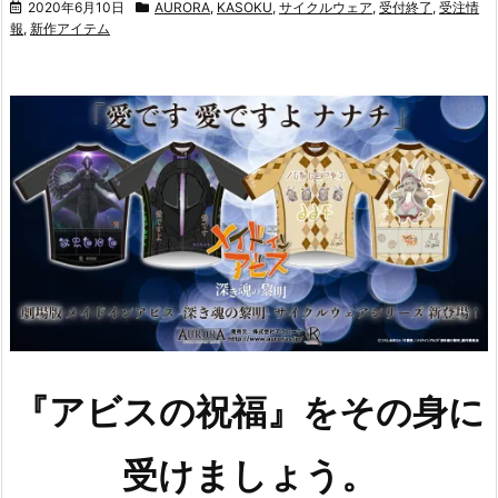
2020年6月10日
AURORA
,
KASOKU
,
サイクルウェア
,
受付終了
,
受注情
報
,
新作アイテム
『アビスの祝福』をその身に
受けましょう。