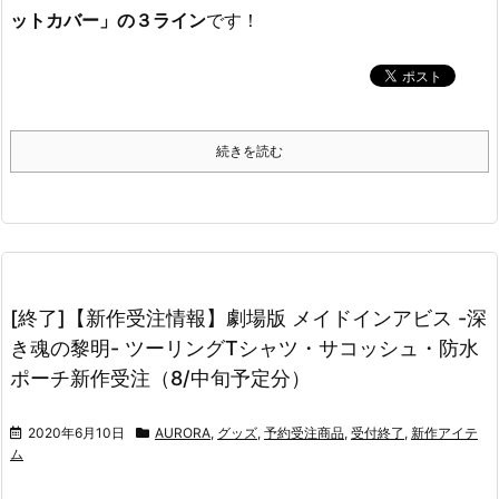
ットカバー」の３ライン
です！
続きを読む
[終了]【新作受注情報】劇場版 メイドインアビス -深
き魂の黎明- ツーリングTシャツ・サコッシュ・防水
ポーチ新作受注（8/中旬予定分）
2020年6月10日
AURORA
,
グッズ
,
予約受注商品
,
受付終了
,
新作アイテ
ム