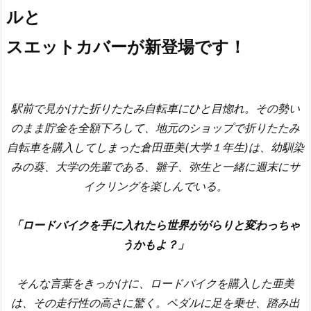
ルと
スエットカバーが新登場です！
駅前で見かけた折りたたみ自転車にひと目惚れ。その勢い
のまま貯金を全額下ろして、地元のショップで折りたたみ
自転車を購入してしまった倉田亜美(大学１年生)は、幼馴染
みの葵、大学の先輩である、雛子、弥生と一緒に週末にサ
イクリングを楽しんでいる。
「ロードバイクを手に入れたら世界ががらりと変わっちゃ
うかもよ？」
そんな言葉をきっかけに、ロードバイクを購入した亜美
は、その走行性の高さに驚く。ペダルに足を乗せ、踏み出