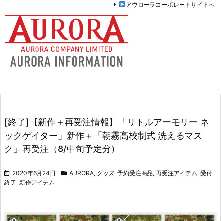
アウローラコーポレートサイトへ
[終了]【新作＋再受注情報】「リトルアーモリー ネ
ックゲイター」新作＋「朝霧高校制式 洗えるマス
ク」再受注（8/中旬予定分）
2020年6月24日
AURORA
,
グッズ
,
予約受注商品
,
再受注アイテム
,
受付
終了
,
新作アイテム