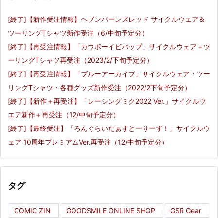
[終了]【新作受注情報】ヘブンバーンズレッド サイクルウェア＆
ツーリングTシャツ新作受注（6/中旬予定分）
[終了]【再受注情報】「カウボーイビバップ」サイクルウェア＋ツ
ーリングTシャツ再受注（2023/2/下旬予定分）
[終了]【再受注情報】「ブルーアーカイブ」サイクルウェア・ツー
リングTシャツ・各種グッズ新作受注（2022/2下旬予定分）
[終了]【新作＋再受注】「レーシングミク2022 Ver.」サイクルウ
エア新作＋再受注（12/中旬予定分）
[終了]【最終受注】「ろんぐらいだぁすとーりーず！」サイクルウ
ェア 10周年プレミアムVer.再受注（12/中旬予定分）
タグ
COMIC ZIN
GOODSMILE ONLINE SHOP
GSR Gear