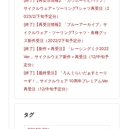
[終了]【再受注情報】「カウボーイビバップ」
サイクルウェア＋ツーリングTシャツ再受注（2
023/2/下旬予定分）
[終了]【再受注情報】「ブルーアーカイブ」サ
イクルウェア・ツーリングTシャツ・各種グッ
ズ新作受注（2022/2下旬予定分）
[終了]【新作＋再受注】「レーシングミク2022
Ver.」サイクルウエア新作＋再受注（12/中旬予
定分）
[終了]【最終受注】「ろんぐらいだぁすとーり
ーず！」サイクルウェア 10周年プレミアムVer.
再受注（12/中旬予定分）
タグ