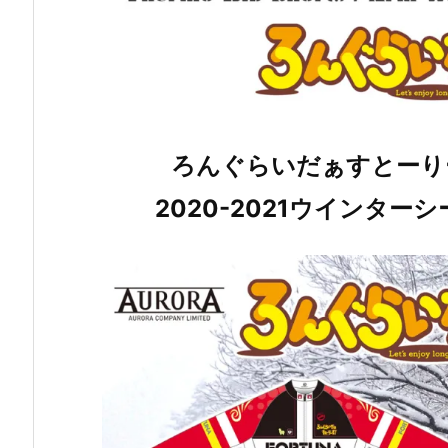
ろんぐらいだぁすとーり
2020-2021ウインタ