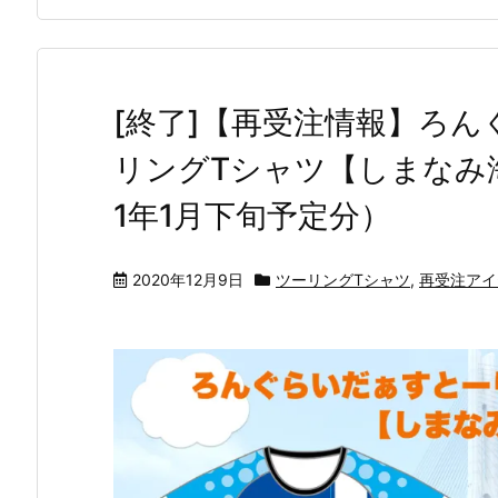
[終了]【再受注情報】ろ
リングTシャツ【しまなみ海道
1年1月下旬予定分）
2020年12月9日
ツーリングTシャツ
,
再受注アイ