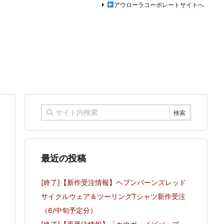
アウローラコーポレートサイトへ
最近の投稿
[終了]【新作受注情報】ヘブンバーンズレッド
サイクルウェア＆ツーリングTシャツ新作受注
（6/中旬予定分）