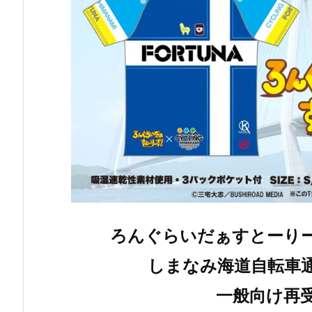
ろんぐらいだぁすとーり
しまなみ海道自転車
一般向け再