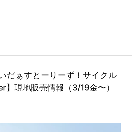
いだぁすとーりーず！サイクル
r】現地販売情報（3/19金〜）