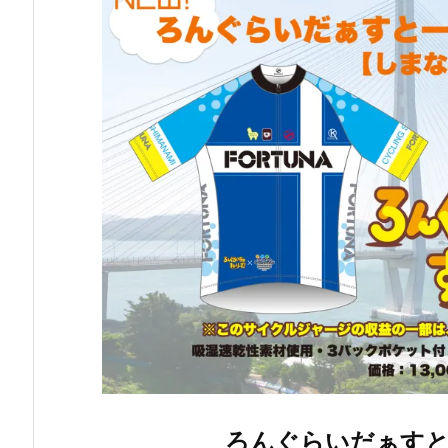
ろんぐらいだぁすと