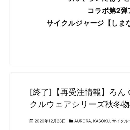
コラボ第2弾
サイクルジャージ【しまなみ
[終了]【再受注情報】ろ
クルウェアシリーズ秋冬物再
2020年12月23日
AURORA
,
KASOKU
,
サイクル