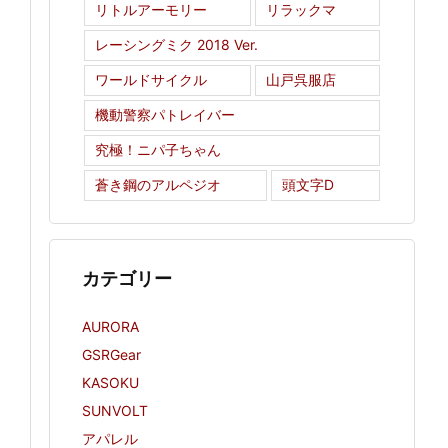
リトルアーモリー
リラックマ
レーシングミク 2018 Ver.
ワールドサイクル
山戸呉服店
機動警察パトレイバー
究極！ニパ子ちゃん
蒼き鋼のアルペジオ
頭文字D
カテゴリー
AURORA
GSRGear
KASOKU
SUNVOLT
アパレル