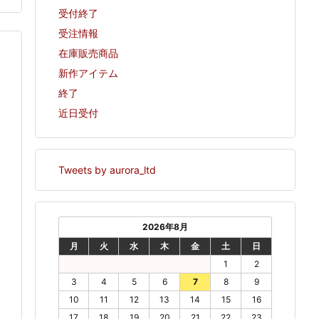
受付終了
受注情報
在庫販売商品
新作アイテム
終了
近日受付
Tweets by aurora_ltd
2026年8月
月
火
水
木
金
土
日
1
2
3
4
5
6
7
8
9
10
11
12
13
14
15
16
17
18
19
20
21
22
23