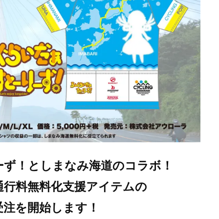
ーず！としまなみ海道のコラボ！
通行料無料化支援アイテムの
受注を開始します！