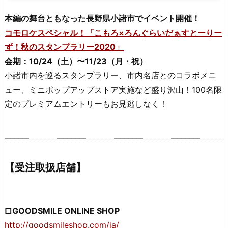
本編の舞台ともなった長野県小諸市でイベント開催！
コモロケスペシャル！「こもろ×ろんぐらいだぁすとーりー
ず！秋のスタンプラリー2020」
会期：10/24（土）〜11/23（月・祝）
小諸市内を巡るスタンプラリー、市内名店とのコラボメニ
ュー、ミニポップアップストア実施など盛り沢山！100名限
定のプレミアムエントリーもお見逃しなく！
【受注取扱店舗】
□GOODSMILE ONLINE SHOP
http://goodsmileshop.com/ja/