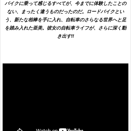
バイクに乗って感じるすべてが、今までに体験したことの
ない、まったく違うものだったのだ。ロードバイクとい
う、新たな相棒を手に入れ、自転車のさらなる世界へと足
を踏み入れた亜美。彼女の自転車ライフが、さらに深く動
き出す!!