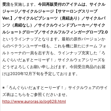
受注
を実施します。
今回再販受付のアイテムは、サイクル
ジャージ／サイクルジャージ【サマーロングスリーブ
Ver.】／サイクルビブショーツ（肩紐あり）／サイクルパ
ンツ（肩紐なし）／サイクルウィンドブレーカー／サイク
ルショートグローブ／サイクルフルフィンガーグローブ2.0
というラインナップとなります。最初の原作バージョンか
らのベテランユーザー様も、これを機に新たにチーム フォ
ルトゥーナの一員を志す方も、ラインナップ充実した「ろ
んぐらいだぁすとーりーず！」サイクルウェアシリーズを
どうぞよろしくお願い申し上げます。今回受注商品のお届
けは2020年12月下旬を予定しております。
※「ろんぐらいだぁすとーりーず！」サイクルウェアのサイ
ズ表はこちらをご参照くださいませ。
http://www.auroras.jp/pg628.html