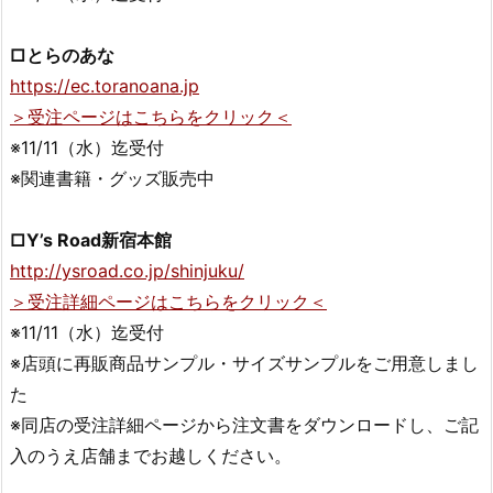
□とらのあな
https://ec.toranoana.jp
＞受注ページはこちらをクリック＜
※11/11（水）迄受付
※関連書籍・グッズ販売中
□Y’s Road新宿本館
http://ysroad.co.jp/shinjuku/
＞受注詳細ページはこちらをクリック＜
※11/11（水）迄受付
※店頭に再販商品サンプル・サイズサンプルをご用意しまし
た
※同店の受注詳細ページから注文書をダウンロードし、ご記
入のうえ店舗までお越しください。