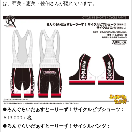
は、亜美・恵美・佐伯さんが隠れています。
●ろんぐらいだぁすとーりーず！サイクルビブショーツ：
￥13,000＋税
●ろんぐらいだぁすとーりーず！サイクルパンツ：