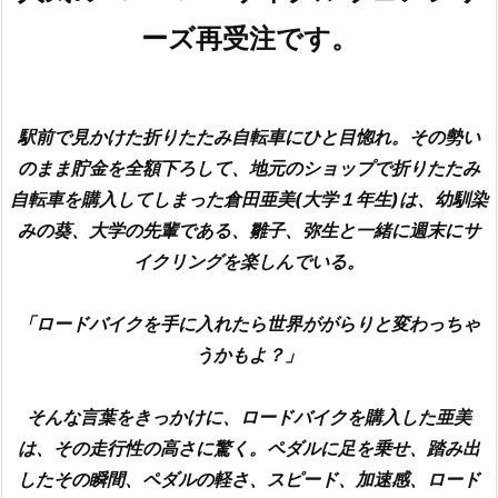
ーズ再受注です。
駅前で見かけた折りたたみ自転車にひと目惚れ。その勢い
のまま貯金を全額下ろして、地元のショップで折りたたみ
自転車を購入してしまった倉田亜美(大学１年生)は、幼馴染
みの葵、大学の先輩である、雛子、弥生と一緒に週末にサ
イクリングを楽しんでいる。
「ロードバイクを手に入れたら世界ががらりと変わっちゃ
うかもよ？」
そんな言葉をきっかけに、ロードバイクを購入した亜美
は、その走行性の高さに驚く。ペダルに足を乗せ、踏み出
したその瞬間、ペダルの軽さ、スピード、加速感、ロード