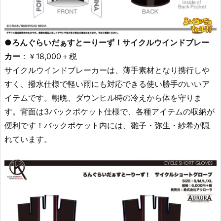
●ろんぐらいだぁすとーりーず！サイクルウインドブレー
カー
：￥18,000＋税
サイクルウインドブレーカーは、薄手素材となり携行しや
すく、撥水仕様で軽い雨にも対応できる使い勝手のいいア
イテムです。朝晩、ダウンヒル時の冷えから体を守りま
す。背面は3バックポケット仕様で、各種アイテムの収納が
便利です！バックポケット内には、雛子・弥生・紗希が隠
れています。