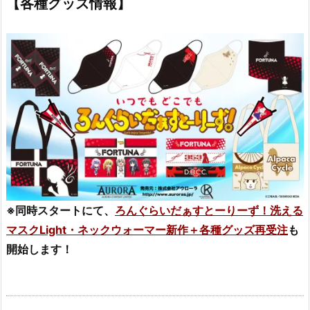
【各種グッズ情報】
※同時スタートにて、
ろんぐらいだぁすとーりーず！洗える
マスクLight・ネックウォーマー新作＋各種グッズ再受注
も
開始します！