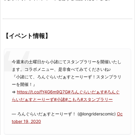
【イベント情報】
今週末の土曜日から小諸にてスタンプラリーを開催いたし
ます。コラボメニュー、是非食べてみてくださいね♪
『小諸にて、ろんぐらいだぁすとーりーず！スタンプラリ
ーを開催！』
⇒
https://t.co/fY4G6m9Q7G
#ろんぐらいだぁす
#ろんぐ
らいだぁすとーりーず
#小諸
#こもろ
#スタンプラリー
— ろんぐらいだぁすとーりーず！ (@longriderscomic)
Oc
tober 19, 2020