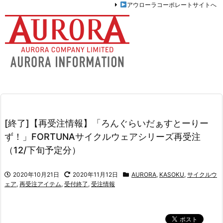
アウローラコーポレートサイトへ
[終了]【再受注情報】「ろんぐらいだぁすとーりー
ず！」FORTUNAサイクルウェアシリーズ再受注
（12/下旬予定分）
2020年10月21日
2020年11月12日
AURORA
,
KASOKU
,
サイクルウ
ェア
,
再受注アイテム
,
受付終了
,
受注情報