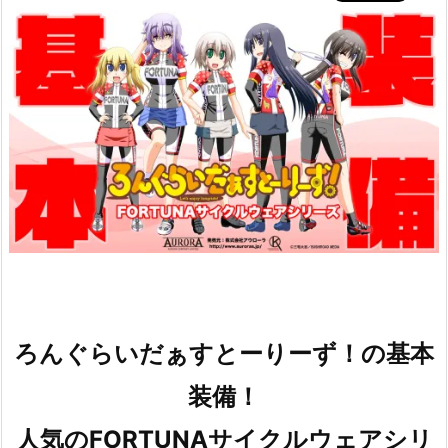
ろんぐらいだぁすとーりーず！の基本
装備！
人気のFORTUNAサイクルウェアシリ