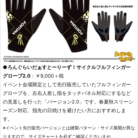
●ろんぐらいだぁすとーりーず！サイクルフルフィンガー
グローブ2.0
：￥9,000＋税
イベント会場限定として先行販売していたフルフィンガー
グローブを、左右人差し指をタッチパネル対応にするなど
の見直しを行った「バージョン2.0」です。春夏秋スリーシ
ーズン対応、指先の日焼けを避けたい方におすすめしま
す。
※イベント先行販売バージョンとは縫製パターン・サイズ展開が異な
りますので、サイズチャートを必ずご確認くださいませ。