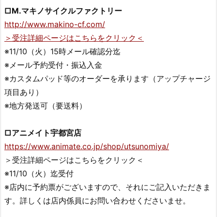
□M.マキノサイクルファクトリー
http://www.makino-cf.com/
＞受注詳細ページはこちらをクリック＜
※11/10（火）15時メール確認分迄
※メール予約受付・振込入金
※カスタムパッド等のオーダーを承ります（アップチャージ
項目あり）
※地方発送可（要送料）
□アニメイト宇都宮店
https://www.animate.co.jp/shop/utsunomiya/
＞受注詳細ページはこちらをクリック＜
※11/10（火）迄受付
※店内に予約票がございますので、それにご記入いただきま
す。詳しくは店内係員にお問い合わせくださいませ。