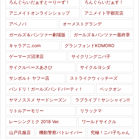
ろんぐらいだぁすとーりーず！
ろんぐらいだぁす！
アニメイトオンラインショップ
アニメイト宇都宮店
アベノバ
オーメストグランデ
ガールズ＆パンツァー劇場版
ガールズ＆パンツァー最終章
キャラアニ.com
グランフォンドKOMORO
ゲーマーズ沼津店
サイクリングニパ子
サイクルベースあさひ
サイクルヨシダ
サンボルト ヤフー店
ストライクウィッチーズ
バンドリ！ガールズバンドパーティ！
ベックオン
ヤマノススメ サードシーズン
ラブライブ！サンシャイン!!
リトルアーモリー
リラックマ
レーシングミク 2018 Ver.
ワールドサイクル
山戸呉服店
機動警察パトレイバー
究極！ニパ子ちゃん