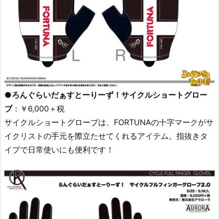
●ろんぐらいだぁすとーりーず！サイクルショートグロー
ブ
：￥6,000＋税
サイクルショートグローブは、FORTUNAの十字マークがサ
イクリストの手元を際立たせてくれるアイテム。指抜きタ
イプで日常使いにも便利です！