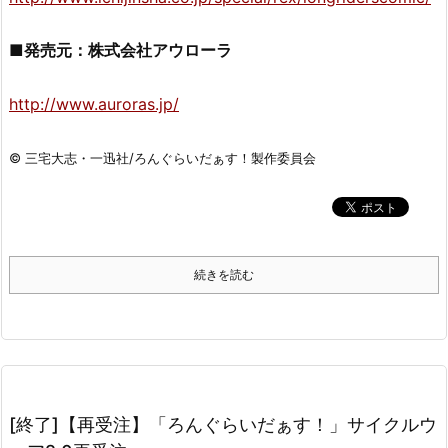
■発売元：株式会社アウローラ
http://www.auroras.jp/
© 三宅大志・一迅社/ろんぐらいだぁす！製作委員会
続きを読む
[終了]【再受注】「ろんぐらいだぁす！」サイクルウ