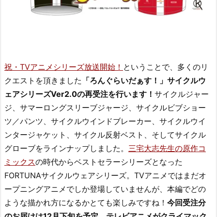
祝・TVアニメシリーズ放送開始！
ということで、多くのリ
クエストを頂きました
「ろんぐらいだぁす！」サイクルウ
ェアシリーズVer2.0の再受注を行います！
サイクルジャー
ジ、サマーロングスリーブジャージ、サイクルビブショー
ツ／パンツ、サイクルウインドブレーカー、サイクルウイ
ンタージャケット、サイクル反射ベスト、そしてサイクル
グローブをラインナップしました。
三宅大志先生の原作コ
ミックス
の時代からベストセラーシリーズとなった
FORTUNAサイクルウェアシリーズ。TVアニメではまだオ
ープニングアニメでしか登場していませんが、本編でどの
ような描かれ方になるかとても楽しみですね！
今回受注分
のお届けは12月下旬を予定。テレビアニメがクライマック