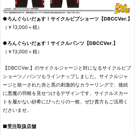
●ろんぐらいだぁす！サイクルビブショーツ【DBCCVer.】
（￥13,000＋税）
●ろんぐらいだぁす！サイクルパンツ【DBCCVer.】
（￥13,000＋税）
【DBCCVer.】のサイクルジャージと対になるサイクルビブ
ショーツ／パンツもラインナップしました。サイクルジャ
ージと統一された赤と黒の刺激的なカラーリングで、後続
に悪魔の羽根を見せつけるデザインです。サイクルスカー
トを履かない紗希にぴったりの一枚、ぜひ貴方もご活用く
ださいませ。
■受注取扱店舗