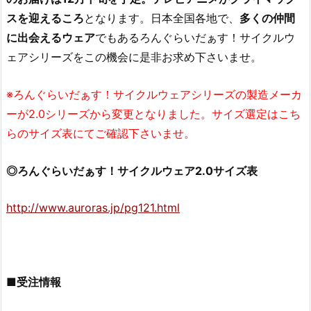
スを迎えるころ
となります。日本全国各地で、
多くの仲間
に出会えるウェア
でもあるろんぐらいだぁす！サイクルウ
ェアシリーズをこの機会に是非お求め下さいませ。
※ろんぐらいだぁす！サイクルウェアシリーズの製造メーカ
ーが2.0シリーズから変更となりました。サイズ選定はこち
らのサイズ表にてご確認下さいませ。
◎ろんぐらいだぁす！サイクルウェア2.0サイズ表
http://www.auroras.jp/pg121.html
■受注情報