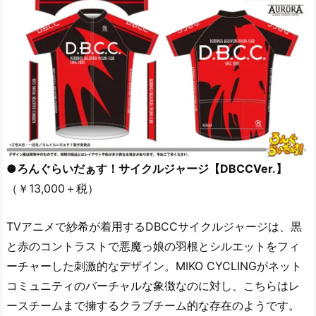
●ろんぐらいだぁす！サイクルジャージ【DBCCVer.】
（￥13,000＋税）
TVアニメで紗希が着用するDBCCサイクルジャージは、黒
と赤のコントラストで悪魔っ娘の羽根とシルエットをフィ
ーチャーした刺激的なデザイン。MIKO CYCLINGがネット
コミュニティのバーチャルな象徴なのに対し、こちらはレ
ースチームまで擁するクラブチーム的な存在のようです。