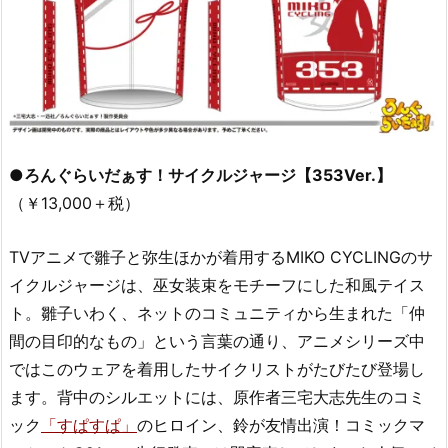
●ろんぐらいだぁす！サイクルジャージ【353Ver.】
（￥13,000＋税）
TVアニメで雛子と弥生ほかが着用するMIKO CYCLINGのサ
イクルジャージは、巫女装束をモチーフにした和風テイス
ト。雛子いわく、ネットのコミュニティから生まれた「仲
間の目印的なもの」という言葉の通り、アニメシリーズ中
ではこのウェアを着用したサイクリストがたびたび登場し
ます。背中のシルエットには、原作者三宅大志先生のコミ
ック
「すぱすぱ」
のヒロイン、鈴が友情出演！コミックマ