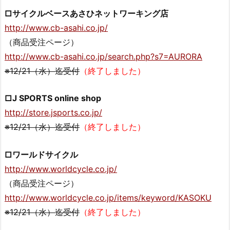
□サイクルベースあさひネットワーキング店
http://www.cb-asahi.co.jp/
（商品受注ページ）
http://www.cb-asahi.co.jp/search.php?s7=AURORA
※12/21（水）迄受付
（終了しました）
□J SPORTS online shop
http://store.jsports.co.jp/
※12/21（水）迄受付
（終了しました）
□ワールドサイクル
http://www.worldcycle.co.jp/
（商品受注ページ）
http://www.worldcycle.co.jp/items/keyword/KASOKU
※12/21（水）迄受付
（終了しました）