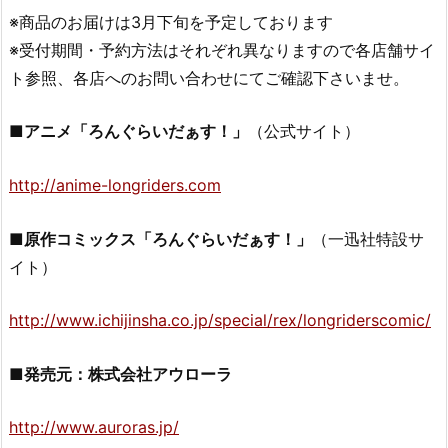
※商品のお届けは3月下旬を予定しております
※受付期間・予約方法はそれぞれ異なりますので各店舗サイ
ト参照、各店へのお問い合わせにてご確認下さいませ。
■アニメ「ろんぐらいだぁす！」
（公式サイト）
http://anime-longriders.com
■原作コミックス「ろんぐらいだぁす！」
（一迅社特設サ
イト）
http://www.ichijinsha.co.jp/special/rex/longriderscomic/
■発売元：株式会社アウローラ
http://www.auroras.jp/