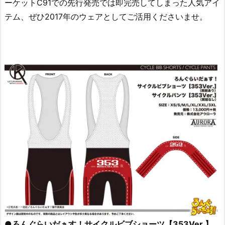
ーケットC91での先行発売では即完売してしまった人気アイ
テム、ぜひ2017年のウェアとしてご活用くださいませ。
●ろんぐらいだぁす！サイクルビブショーツ【353Ver.】