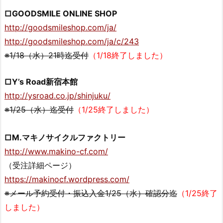
□GOODSMILE ONLINE SHOP
http://goodsmileshop.com/ja/
http://goodsmileshop.com/ja/c/243
※1/18（水）21時迄受付
（1/18終了しました）
□Y’s Road新宿本館
http://ysroad.co.jp/shinjuku/
※1/25（水）迄受付
（1/25終了しました）
□M.マキノサイクルファクトリー
http://www.makino-cf.com/
（受注詳細ページ）
https://makinocf.wordpress.com/
※メール予約受付・振込入金1/25（水）確認分迄
（1/25終了
しました）