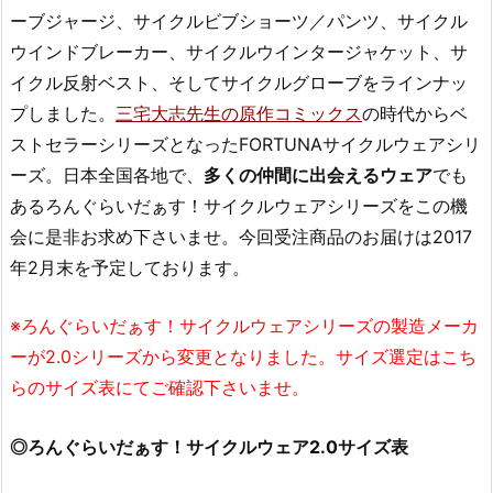
ーブジャージ、サイクルビブショーツ／パンツ、サイクル
ウインドブレーカー、サイクルウインタージャケット、サ
イクル反射ベスト、そしてサイクルグローブをラインナッ
プしました。
三宅大志先生の原作コミックス
の時代からベ
ストセラーシリーズとなったFORTUNAサイクルウェアシリ
ーズ。日本全国各地で、
多くの仲間に出会えるウェア
でも
あるろんぐらいだぁす！サイクルウェアシリーズをこの機
会に是非お求め下さいませ。今回受注商品のお届けは2017
年2月末を予定しております。
※ろんぐらいだぁす！サイクルウェアシリーズの製造メーカ
ーが2.0シリーズから変更となりました。サイズ選定はこち
らのサイズ表にてご確認下さいませ。
◎ろんぐらいだぁす！サイクルウェア2.0サイズ表