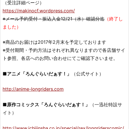
（受注詳細ページ）
https://makinocf.wordpress.com/
※メール予約受付・振込入金12/21（水）確認分迄
（終了し
ました）
※商品のお届けは2017年2月末を予定しております
※受付期間・予約方法はそれぞれ異なりますので各店舗サイ
ト参照、各店へのお問い合わせにてご確認下さいませ。
■アニメ「ろんぐらいだぁす！」
（公式サイト）
http://anime-longriders.com
■原作コミックス「ろんぐらいだぁす！」
（一迅社特設サ
イト）
http://www.ichijinsha.co.jp/special/rex/longriderscomic/