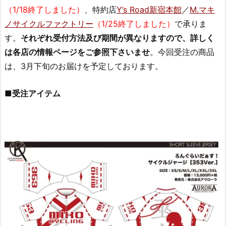
（1/18終了しました）
、特約店
Y’s Road新宿本館
／
M.マキ
ノサイクルファクトリー
（1/25終了しました）
で承りま
す。
それぞれ受付方法及び期間が異なりますので、詳しく
は各店の情報ページをご参照下さいませ
。今回受注の商品
は、3月下旬のお届けを予定しております。
■受注アイテム