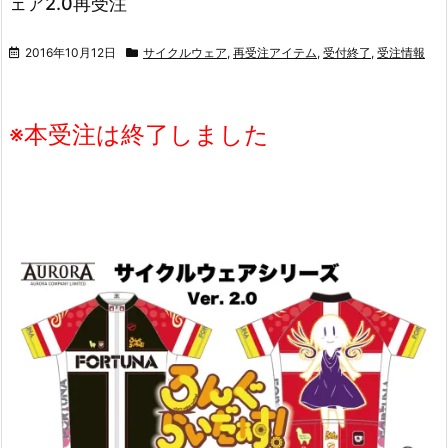
ェア2.0再受注
2016年10月12日
サイクルウェア
,
再受注アイテム
,
受付終了
,
受注情報
※本受注は終了しました