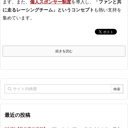
ます。また、
個人スポンサー制度
を導入し、
「ファンと共
に走るレーシングチーム」というコンセプト
も熱い支持を
集めています。
続きを読む
最近の投稿