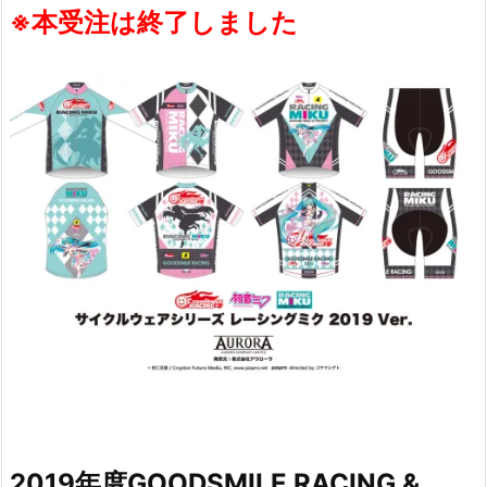
※本受注は終了しました
2019年度GOODSMILE RACING &