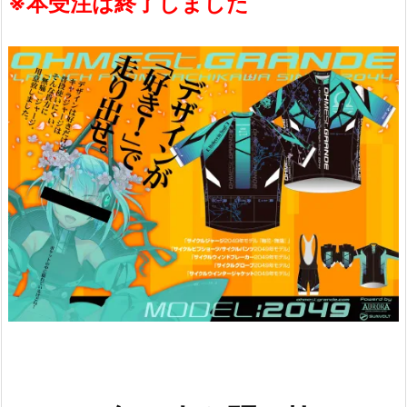
※本受注は終了しました