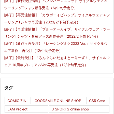
[終了]【新作受注情報】ヘブンバーンズレッド サイクルウェア＆
ツーリングTシャツ新作受注（6/中旬予定分）
[終了]【再受注情報】「カウボーイビバップ」サイクルウェア＋ツ
ーリングTシャツ再受注（2023/2/下旬予定分）
[終了]【再受注情報】「ブルーアーカイブ」サイクルウェア・ツー
リングTシャツ・各種グッズ新作受注（2022/2下旬予定分）
[終了]【新作＋再受注】「レーシングミク2022 Ver.」サイクルウ
エア新作＋再受注（12/中旬予定分）
[終了]【最終受注】「ろんぐらいだぁすとーりーず！」サイクルウ
ェア 10周年プレミアムVer.再受注（12/中旬予定分）
タグ
COMIC ZIN
GOODSMILE ONLINE SHOP
GSR Gear
JAM Project
J SPORTS online shop