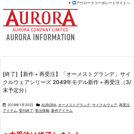
アウローラコーポレートサイトへ
[終了]【新作＋再受注】「オーメストグランデ」サイ
クルウェアシリーズ 2049年モデル新作＋再受注（3/
末予定分）
2019年1月30日
AURORA
,
オーメストグランデ
,
サイクルウェア
,
再受注
アイテム
,
受付終了
,
受注情報
,
新作アイテム