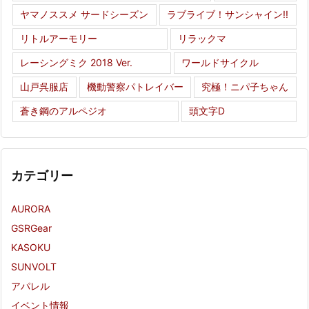
ヤマノススメ サードシーズン
ラブライブ！サンシャイン!!
リトルアーモリー
リラックマ
レーシングミク 2018 Ver.
ワールドサイクル
山戸呉服店
機動警察パトレイバー
究極！ニパ子ちゃん
蒼き鋼のアルペジオ
頭文字D
カテゴリー
AURORA
GSRGear
KASOKU
SUNVOLT
アパレル
イベント情報