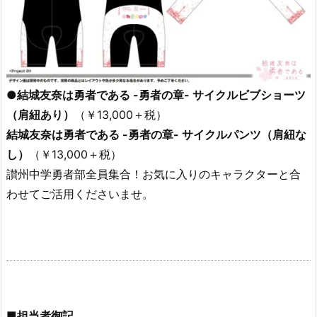
●結城友奈は勇者である -勇者の章- サイクルビブショーツ
（肩紐あり）
（￥13,000＋税）
結城友奈は勇者である -勇者の章- サイクルパンツ（肩紐な
し）
（￥13,000＋税）
讃州中学勇者部全員集合！お気に入りのキャラクターと合
わせてご活用くださいませ。
■担当者御記