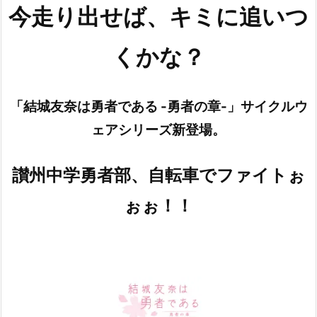
今走り出せば、キミに追いつ
くかな？
「結城友奈は勇者である -勇者の章-」サイクルウ
ェアシリーズ新登場。
讃州中学勇者部、自転車でファイトぉ
ぉぉ！！