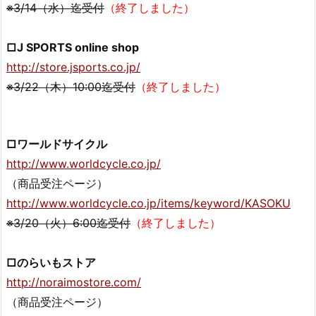
※3/14（水）迄受付
（終了しました）
□J SPORTS online shop
http://store.jsports.co.jp/
※3/22（木）10:00迄受付
（終了しました）
□ワールドサイクル
http://www.worldcycle.co.jp/
（商品受注ページ）
http://www.worldcycle.co.jp/items/keyword/KASOKU
※3/20（火）6:00迄受付
（終了しました）
□のらいもストア
http://noraimostore.com/
（商品受注ページ）