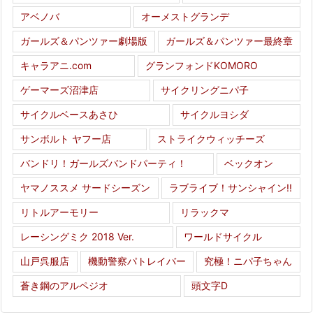
アベノバ
オーメストグランデ
ガールズ＆パンツァー劇場版
ガールズ＆パンツァー最終章
キャラアニ.com
グランフォンドKOMORO
ゲーマーズ沼津店
サイクリングニパ子
サイクルベースあさひ
サイクルヨシダ
サンボルト ヤフー店
ストライクウィッチーズ
バンドリ！ガールズバンドパーティ！
ベックオン
ヤマノススメ サードシーズン
ラブライブ！サンシャイン!!
リトルアーモリー
リラックマ
レーシングミク 2018 Ver.
ワールドサイクル
山戸呉服店
機動警察パトレイバー
究極！ニパ子ちゃん
蒼き鋼のアルペジオ
頭文字D