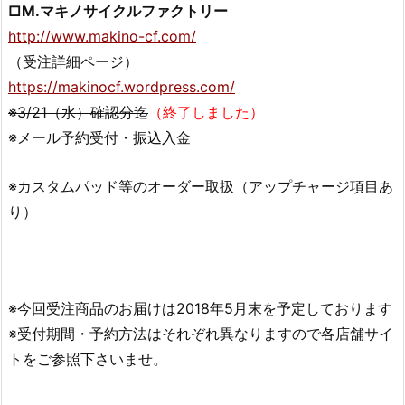
□M.マキノサイクルファクトリー
http://www.makino-cf.com/
（受注詳細ページ）
https://makinocf.wordpress.com/
※3/21（水）確認分迄
（終了しました）
※メール予約受付・振込入金
※カスタムパッド等のオーダー取扱（アップチャージ項目あ
り）
※今回受注商品のお届けは2018年5月末を予定しております
※受付期間・予約方法はそれぞれ異なりますので各店舗サイ
トをご参照下さいませ。