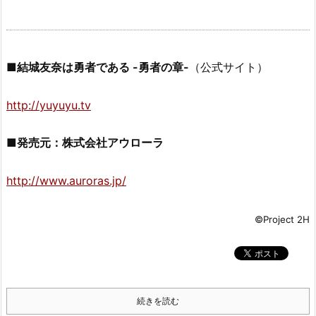
■結城友奈は勇者である -勇者の章-
（公式サイト）
http://yuyuyu.tv
■発売元：株式会社アウローラ
http://www.auroras.jp/
©Project 2H
続きを読む