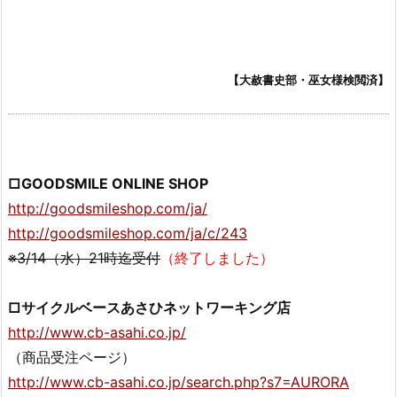
【大赦書史部・巫女様検閲済】
□GOODSMILE ONLINE SHOP
http://goodsmileshop.com/ja/
http://goodsmileshop.com/ja/c/243
※3/14（水）21時迄受付
（終了しました）
□サイクルベースあさひネットワーキング店
http://www.cb-asahi.co.jp/
（商品受注ページ）
http://www.cb-asahi.co.jp/search.php?s7=AURORA