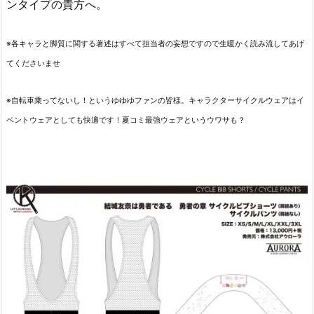
ンタイプの貴方へ。
※各キャラと脚質に関する著述はすべて担当者の妄想ですので生暖かく読み流してあげ
てくださいませ
※自転車乗ってないし！というゆゆゆファンの皆様。キャラクターサイクルウェアはイ
ベントウェアとしても快適です！夏コミ最強ウェアというウワサも？