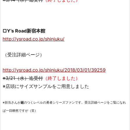
□Y’s Road新宿本館
http://ysroad.co.jp/shinjuku/
（受注詳細ページ）
http://ysroad.co.jp/shinjuku/2018/03/01/39259
※3/21（水）迄受付
（終了しました）
※店頭にサイズサンプルをご用意しました
※担当さんが
超
のつくレベルの勇者シリーズファンです。受注詳細ページをご覧になれ
ば一目瞭然ですが（笑）