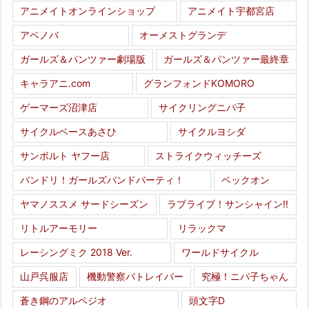
アニメイトオンラインショップ
アニメイト宇都宮店
アベノバ
オーメストグランデ
ガールズ＆パンツァー劇場版
ガールズ＆パンツァー最終章
キャラアニ.com
グランフォンドKOMORO
ゲーマーズ沼津店
サイクリングニパ子
サイクルベースあさひ
サイクルヨシダ
サンボルト ヤフー店
ストライクウィッチーズ
バンドリ！ガールズバンドパーティ！
ベックオン
ヤマノススメ サードシーズン
ラブライブ！サンシャイン!!
リトルアーモリー
リラックマ
レーシングミク 2018 Ver.
ワールドサイクル
山戸呉服店
機動警察パトレイバー
究極！ニパ子ちゃん
蒼き鋼のアルペジオ
頭文字D