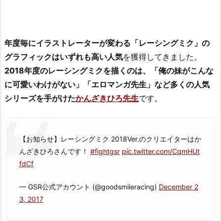
年度毎にイラストレーターが変わる「レーシングミク」の
グラフィックはいずれも高い人気
を獲得してきました。
2018年度のレーシングミクを描くのは、「俺の妹がこんな
に可愛いわけがない」「エロマンガ先生」など多くの人気
シリーズを手がけた
かんざきひろ先生
です。
【お知らせ】レーシングミク 2018Ver.のクリエイターはか
んざきひろさんです！
#fightgsr
pic.twitter.com/CqmHUt
fdCf
— GSR公式アカウント (@goodsmileracing)
December 2
3, 2017