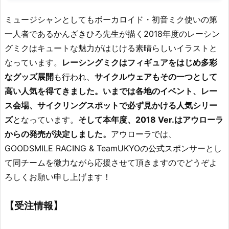
ミュージシャンとしてもボーカロイド・初音ミク使いの第
一人者であるかんざきひろ先生が描く2018年度のレーシン
グミクはキュートな魅力がはじける素晴らしいイラストと
なっています。
レーシングミクはフィギュアをはじめ多彩
なグッズ展開
も行われ、
サイクルウェアもその一つとして
高い人気を得てきました。いまでは各地のイベント、レー
ス会場、サイクリングスポットで必ず見かける人気シリー
ズ
となっています。
そして本年度、2018 Ver.はアウローラ
からの発売が決定しました。
アウローラでは、
GOODSMILE RACING & TeamUKYOの公式スポンサーとし
て同チームを微力ながら応援させて頂きますのでどうぞよ
ろしくお願い申し上げます！
【受注情報】