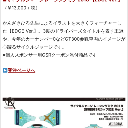
（￥13,000＋税）
かんざきひろ先生によるイラストを大きくフィーチャーし
た【EDGE Ver.】。3度のドライバーズタイトルを表す王冠
や、今年のカーナンバー0などGT300参戦車両のイメージが
心躍るサイクルジャージです。
※個人スポンサー用GSRクーポン添付商品です
受注ページへ