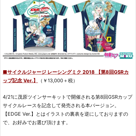
■サイクルジャージ レーシングミク 2018 【第8回GSRカ
ップ記念 Ver.】
（￥13,000＋税）
4/21に茂原ツインサーキットで開催される第8回GSRカップ
サイクルレースを記念して発売される本バージョン。
【EDGE Ver.】とはイラストの裏表を逆にしておりますの
で、お好みでお選び頂けます。