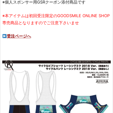
※個人スポンサー用GSRクーポン添付商品です
※本アイテムは初回受注限定のGOODSMILE ONLINE SHOP
専売商品となりますのでご注意下さいませ
受注ページへ