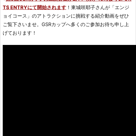
TS ENTRYにて開始されます
！東城咲耶子さんが「エンジ
ョイコース」のアトラクションに挑戦する紹介動画をぜひ
ご覧下さいませ。GSRカップへ多くのご参加お待ち申し上
げております！