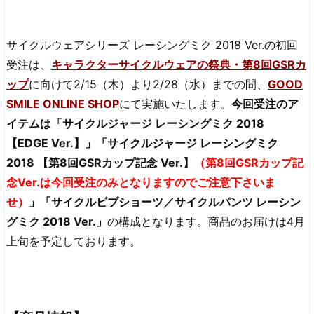
サイクルウェアシリーズ レーシングミク 2018 Ver.の初回
受注は、
キャラクターサイクルウェアの祭典・第8回GSRカ
ップ
に向けて2/15（木）より2/28（水）までの間、
GOOD
SMILE ONLINE SHOP
にて実施いたします。
今回受注のア
イテムは「サイクルジャージ レーシングミク 2018
【EDGE Ver.】」「サイクルジャージ レーシングミク
2018 【第8回GSRカップ記念 Ver.】
（第8回GSRカップ記
念Ver.は今回受注のみとなりますのでご注意下さいま
せ）
」「サイクルビブショーツ／サイクルパンツ レーシン
グミク 2018 Ver.」
の構成となります。商品のお届けは4月
上旬を予定しております。