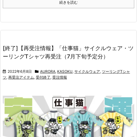
続きを読む
[終了]【再受注情報】「仕事猫」サイクルウェア・ツ
ーリングTシャツ再受注（7月下旬予定分）
2022年6月8日
AURORA
,
KASOKU
,
サイクルウェア
,
ツーリングTシャ
ツ
,
再受注アイテム
,
受付終了
,
受注情報