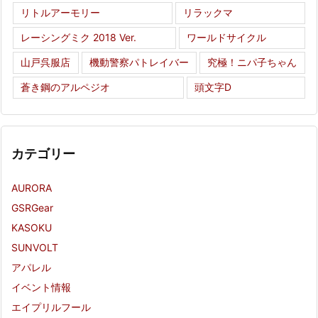
リトルアーモリー
リラックマ
レーシングミク 2018 Ver.
ワールドサイクル
山戸呉服店
機動警察パトレイバー
究極！ニパ子ちゃん
蒼き鋼のアルペジオ
頭文字D
カテゴリー
AURORA
GSRGear
KASOKU
SUNVOLT
アパレル
イベント情報
エイプリルフール