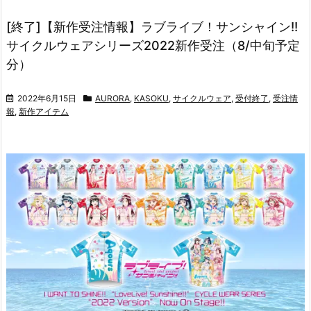
[終了]【新作受注情報】ラブライブ！サンシャイン!!
サイクルウェアシリーズ2022新作受注（8/中旬予定
分）
2022年6月15日
AURORA
,
KASOKU
,
サイクルウェア
,
受付終了
,
受注情
報
,
新作アイテム