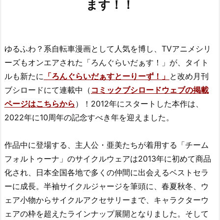
ます！！
ゆるふわ？系自転車漫画として人気を博し、TVアニメシリ
ーズもオンエアされた「ろんぐらいだぁす！」が、タイト
ルも新たに
「ろんぐらいだぁすとーりーず！」
と改め月刊
ブシロードにて連載中（
コミックブシロードウェブの掲載
ページはこちらから
）！2012年にスタートした本作は、
2022年に10周年の記念すべき年を迎えました。
作品中に登場する、主人公・亜美たちが着用する「チーム
フォルトゥーナ」のサイクルウェアは2013年に初めて商品
化され、日本全国各地で多くの仲間に出会えるベストセラ
ーに成長。半袖サイクルジャージを筆頭に、春夏秋冬、ウ
ェア小物からサイクルアクセサリーまで、キャラクターウ
ェアの枠を超えたラインナップ展開となりました。そして