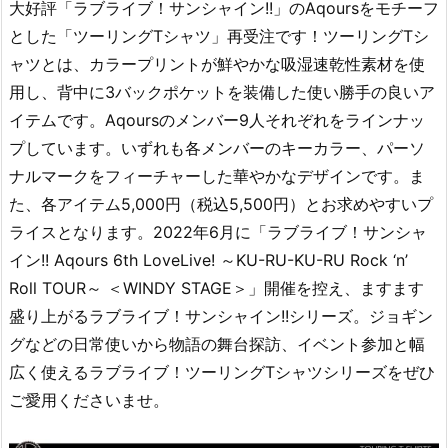
大好評「ラブライブ！サンシャイン!!」のAqoursをモチーフ
とした「ツーリングTシャツ」再受注です！ツーリングTシ
ャツとは、カラープリントが鮮やかな吸湿速乾性素材を使
用し、背中に3バックポケットを装備した使い勝手の良いア
イテムです。Aqoursのメンバー9人それぞれをラインナッ
プしています。いずれも各メンバーのキーカラー、パーソ
ナルマークをフィーチャーした華やかなデザインです。ま
た、各アイテム5,000円（税込5,500円）とお求めやすいプ
ライスとなります。2022年6月に「ラブライブ！サンシャ
イン!! Aqours 6th LoveLive! ～KU-RU-KU-RU Rock ‘n’
Roll TOUR～ ＜WINDY STAGE＞」開催を控え、ますます
盛り上がるラブライブ！サンシャイン!!シリーズ。ジョギン
グなどの日常使いから物語の舞台探訪、イベント参加と幅
広く使えるラブライブ！ツーリングTシャツシリーズをぜひ
ご愛用くださいませ。