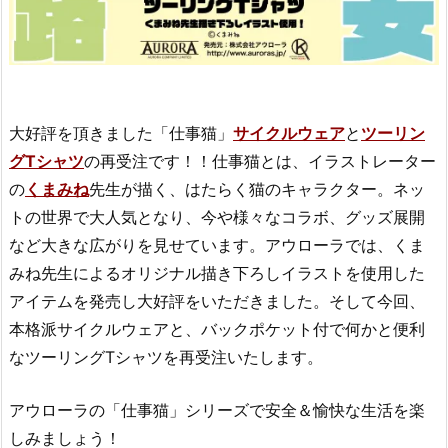
大好評を頂きました「仕事猫」
サイクルウェア
と
ツーリン
グTシャツ
の再受注です！！仕事猫とは、イラストレーター
の
くまみね
先生が描く、はたらく猫のキャラクター。ネッ
トの世界で大人気となり、今や様々なコラボ、グッズ展開
など大きな広がりを見せています。アウローラでは、くま
みね先生によるオリジナル描き下ろしイラストを使用した
アイテムを発売し大好評をいただきました。そして今回、
本格派サイクルウェアと、バックポケット付で何かと便利
なツーリングTシャツを再受注いたします。
アウローラの「仕事猫」シリーズで安全＆愉快な生活を楽
しみましょう！