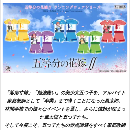
「落第寸前」「勉強嫌い」の美少女五つ子を、アルバイト
家庭教師として「卒業」まで導くことになった風太郎。
林間学校での様々なイベントを通し、さらに信頼が深まっ
た風太郎と五つ子たち。
そして今度こそ、五つ子たちの赤点回避をすべく家庭教師