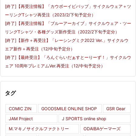
[終了]【再受注情報】「カウボーイビバップ」サイクルウェア＋ツ
ーリングTシャツ再受注（2023/2/下旬予定分）
[終了]【再受注情報】「ブルーアーカイブ」サイクルウェア・ツー
リングTシャツ・各種グッズ新作受注（2022/2下旬予定分）
[終了]【新作＋再受注】「レーシングミク2022 Ver.」サイクルウ
エア新作＋再受注（12/中旬予定分）
[終了]【最終受注】「ろんぐらいだぁすとーりーず！」サイクルウ
ェア 10周年プレミアムVer.再受注（12/中旬予定分）
タグ
COMIC ZIN
GOODSMILE ONLINE SHOP
GSR Gear
JAM Project
J SPORTS online shop
M.マキノサイクルファクトリー
ODAIBAゲーマーズ