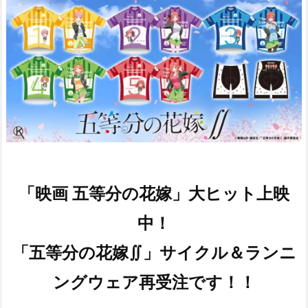
「映画 五等分の花嫁」大ヒット上映
中！
「五等分の花嫁∬」サイクル＆ランニ
ングウェア再受注です！！