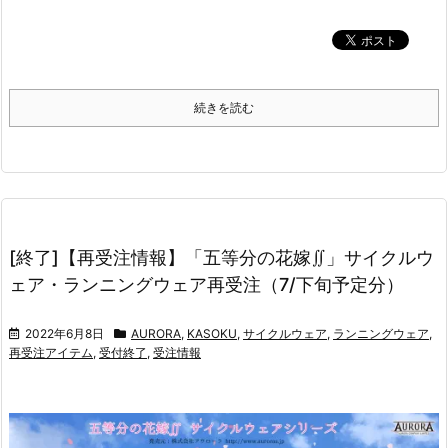
続きを読む
[終了]【再受注情報】「五等分の花嫁∬」サイクルウ
ェア・ランニングウェア再受注（7/下旬予定分）
2022年6月8日
AURORA
,
KASOKU
,
サイクルウェア
,
ランニングウェア
,
再受注アイテム
,
受付終了
,
受注情報