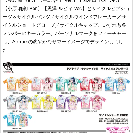
【小原 鞠莉 Ver.】【黒澤 ルビィ Ver.】とサイクルビブショ
ーツ＆サイクルパンツ／サイクルウインドブレーカー／サ
イクルショートグローブ／サイクルキャップ。いずれも各
メンバーのキーカラー、パーソナルマークをフィーチャー
し、Aqoursの爽やかなサマーイメージでデザインしまし
た。