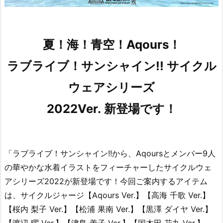
夏！海！青空！Aqours！
ラブライブ！サンシャイン!! サイクル
ウェアシリーズ
2022Ver.
新登場です！
「ラブライブ！サンシャイン!!から、Aqoursとメンバー9人
の華やかな水着イラストをフィーチャーしたサイクルウェ
アシリーズ2022が新登場です！今回ご案内するアイテム
は、サイクルジャージ【Aqours Ver.】【高海 千歌 Ver.】
【桜内 梨子 Ver.】【松浦 果南 Ver.】【黒澤 ダイヤ Ver.】
【渡辺 曜 Ver.】【津島 善子 Ver.】【国木田 花丸 Ver.】