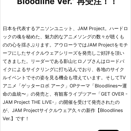
“Bloodline Ver.” 再受注！！
日本を代表するアニソンユニット、JAM Project。ハードロ
ックの魂を秘めた、魅力的なアニメソングの数々が聴くも
のの心を揺さぶります。アウローラではJAM Projectをモチ
ーフにしたサイクルウェアシリーズを発売しご好評を頂い
てきました。リーダーである影山ヒロノブさんはロードバ
イクによるサイクリングに打ち込んでおり、各地のサイク
ルイベントでその姿を見る機会も増えています。そしてTV
アニメ「ゲッターロボ アーク」OPテーマ「Bloodlines〜運
命の血統〜」の発売と、有観客ライブツアー「GET OVER -
JAM Project THE LIVE-」の開催を受けて発売されたの
が、JAM Projectサイクルウェア久々の新作【Bloodlines
Ver.】です！