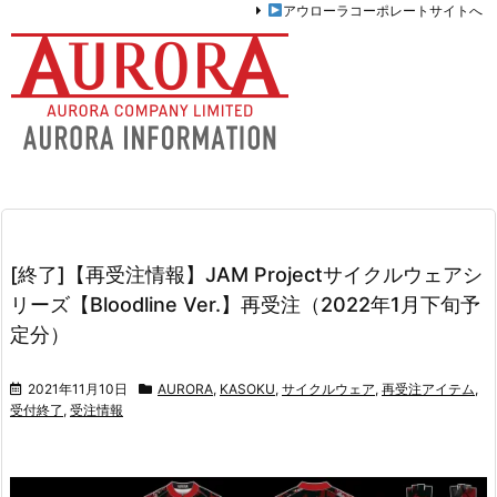
アウローラコーポレートサイトへ
[終了]【再受注情報】JAM Projectサイクルウェアシ
リーズ【Bloodline Ver.】再受注（2022年1月下旬予
定分）
2021年11月10日
AURORA
,
KASOKU
,
サイクルウェア
,
再受注アイテム
,
受付終了
,
受注情報