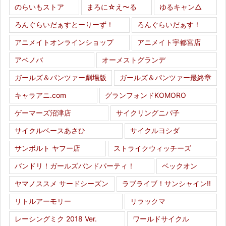
のらいもストア
まろに☆え〜る
ゆるキャン△
ろんぐらいだぁすとーりーず！
ろんぐらいだぁす！
アニメイトオンラインショップ
アニメイト宇都宮店
アベノバ
オーメストグランデ
ガールズ＆パンツァー劇場版
ガールズ＆パンツァー最終章
キャラアニ.com
グランフォンドKOMORO
ゲーマーズ沼津店
サイクリングニパ子
サイクルベースあさひ
サイクルヨシダ
サンボルト ヤフー店
ストライクウィッチーズ
バンドリ！ガールズバンドパーティ！
ベックオン
ヤマノススメ サードシーズン
ラブライブ！サンシャイン!!
リトルアーモリー
リラックマ
レーシングミク 2018 Ver.
ワールドサイクル