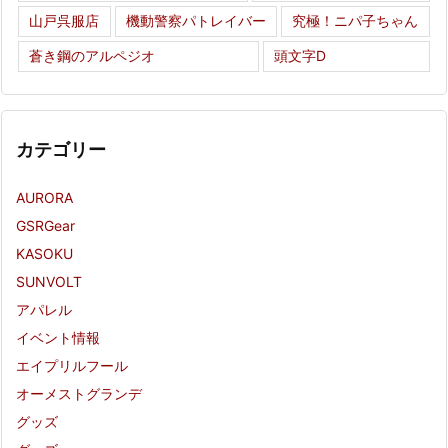
山戸呉服店
機動警察パトレイバー
究極！ニパ子ちゃん
蒼き鋼のアルペジオ
頭文字D
カテゴリー
AURORA
GSRGear
KASOKU
SUNVOLT
アパレル
イベント情報
エイプリルフール
オーメストグランデ
グッズ