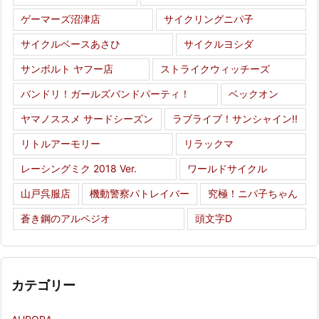
ゲーマーズ沼津店
サイクリングニパ子
サイクルベースあさひ
サイクルヨシダ
サンボルト ヤフー店
ストライクウィッチーズ
バンドリ！ガールズバンドパーティ！
ベックオン
ヤマノススメ サードシーズン
ラブライブ！サンシャイン!!
リトルアーモリー
リラックマ
レーシングミク 2018 Ver.
ワールドサイクル
山戸呉服店
機動警察パトレイバー
究極！ニパ子ちゃん
蒼き鋼のアルペジオ
頭文字D
カテゴリー