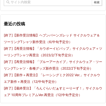
最近の投稿
[終了]【新作受注情報】ヘブンバーンズレッド サイクルウェア＆
ツーリングTシャツ新作受注（6/中旬予定分）
[終了]【再受注情報】「カウボーイビバップ」サイクルウェア＋ツ
ーリングTシャツ再受注（2023/2/下旬予定分）
[終了]【再受注情報】「ブルーアーカイブ」サイクルウェア・ツー
リングTシャツ・各種グッズ新作受注（2022/2下旬予定分）
[終了]【新作＋再受注】「レーシングミク2022 Ver.」サイクルウ
エア新作＋再受注（12/中旬予定分）
[終了]【最終受注】「ろんぐらいだぁすとーりーず！」サイクルウ
ェア 10周年プレミアムVer.再受注（12/中旬予定分）