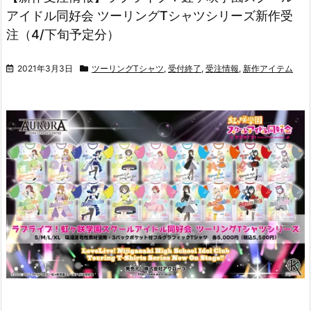
アイドル同好会 ツーリングTシャツシリーズ新作受
注（4/下旬予定分）
2021年3月3日
ツーリングTシャツ
,
受付終了
,
受注情報
,
新作アイテム