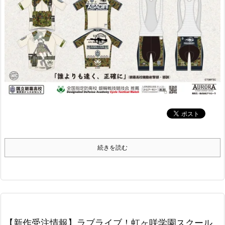
続きを読む
【新作受注情報】ラブライブ！虹ヶ咲学園スクール