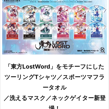
「東方LostWord」をモチーフにした
ツーリングTシャツ／スポーツマフラ
ータオル
／洗えるマスク／ネックゲイター新登
場！