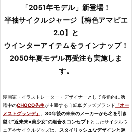
「2051年モデル」新登場！
半袖サイクルジャージ【梅色アマビエ
2.0】と
ウインターアイテムをラインナップ！
2050年夏モデル再受注も実施しま
す。
漫画家・イラストレーター・デザイナーとして多角的に活
躍中の
CHOCO先生
が主宰する自転車グッズブランド
「オー
メストグランデ」
。
30年後の未来のメーカーから名を引き
継ぐ“近未来×美少女”の融合をコンセプト
としたサイクルウ
ェアやサイクルグッズは、
スタイリッシュなデザインと魅