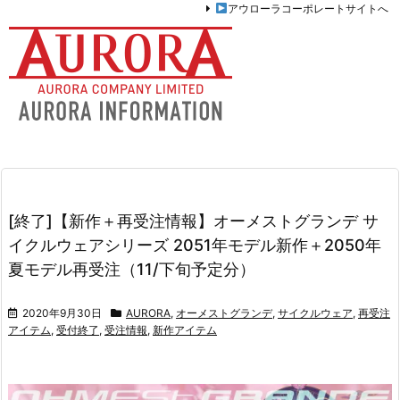
アウローラコーポレートサイトへ
[終了]【新作＋再受注情報】オーメストグランデ サ
イクルウェアシリーズ 2051年モデル新作＋2050年
夏モデル再受注（11/下旬予定分）
2020年9月30日
AURORA
,
オーメストグランデ
,
サイクルウェア
,
再受注
アイテム
,
受付終了
,
受注情報
,
新作アイテム