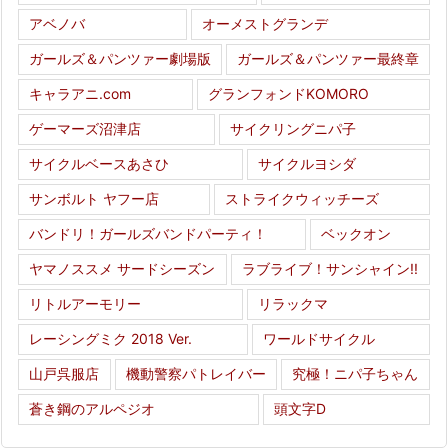
アベノバ
オーメストグランデ
ガールズ＆パンツァー劇場版
ガールズ＆パンツァー最終章
キャラアニ.com
グランフォンドKOMORO
ゲーマーズ沼津店
サイクリングニパ子
サイクルベースあさひ
サイクルヨシダ
サンボルト ヤフー店
ストライクウィッチーズ
バンドリ！ガールズバンドパーティ！
ベックオン
ヤマノススメ サードシーズン
ラブライブ！サンシャイン!!
リトルアーモリー
リラックマ
レーシングミク 2018 Ver.
ワールドサイクル
山戸呉服店
機動警察パトレイバー
究極！ニパ子ちゃん
蒼き鋼のアルペジオ
頭文字D