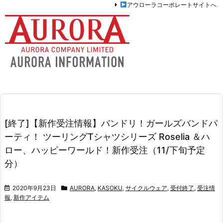
アウローラコーポレートサイトへ
[終了]【新作受注情報】バンドリ！ガールズバンドパ
ーティ！ ツーリングTシャツシリーズ Roselia ＆ハ
ロー、ハッピーワールド！新作受注（11/下旬予定
分）
2020年9月23日
AURORA
,
KASOKU
,
サイクルウェア
,
受付終了
,
受注情
報
,
新作アイテム