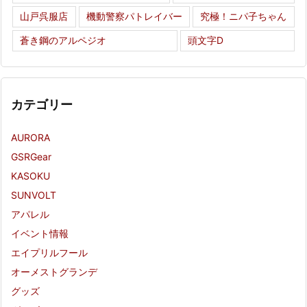
山戸呉服店
機動警察パトレイバー
究極！ニパ子ちゃん
蒼き鋼のアルペジオ
頭文字D
カテゴリー
AURORA
GSRGear
KASOKU
SUNVOLT
アパレル
イベント情報
エイプリルフール
オーメストグランデ
グッズ