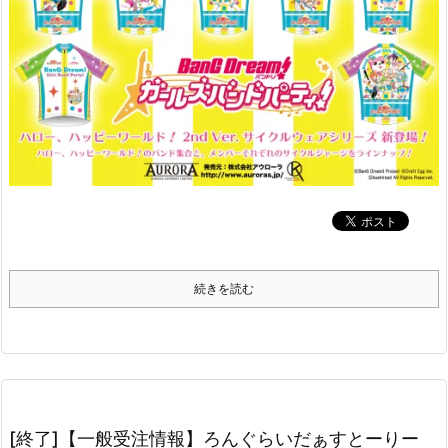
続きを読む
[終了]【一般受注情報】ろんぐらいだぁすとーりー