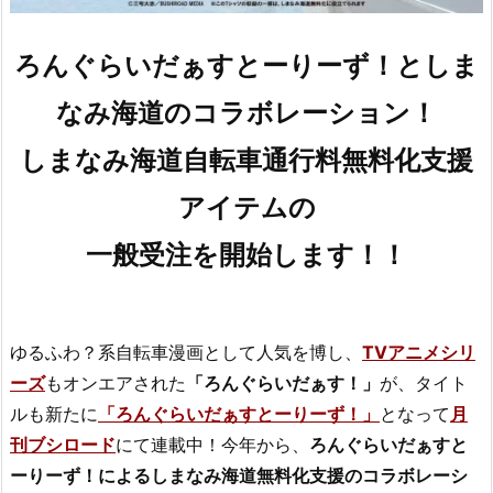
ろんぐらいだぁすとーりーず！としま
なみ海道のコラボレーション！
しまなみ海道自転車通行料無料化支援
アイテムの
一般受注を開始します！！
ゆるふわ？系自転車漫画として人気を博し、
TVアニメシリ
ーズ
もオンエアされた
「ろんぐらいだぁす！」
が、タイト
ルも新たに
「ろんぐらいだぁすとーりーず！」
となって
月
刊ブシロード
にて連載中！今年から、
ろんぐらいだぁすと
ーりーず！によるしまなみ海道無料化支援のコラボレーシ