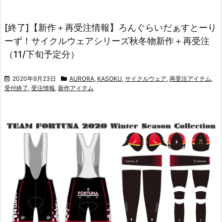
[終了]【新作＋再受注情報】ろんぐらいだぁすとーり
ーず！サイクルウェアシリーズ秋冬物新作＋再受注
（11/下旬予定分）
2020年9月23日
AURORA
,
KASOKU
,
サイクルウェア
,
再受注アイテム
,
受付終了
,
受注情報
,
新作アイテム