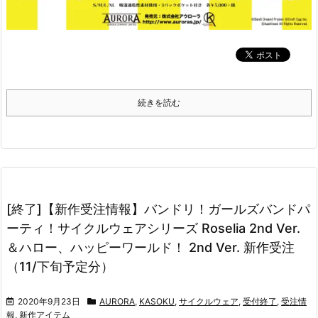
続きを読む
[終了]【新作受注情報】バンドリ！ガールズバンドパ
ーティ！サイクルウェアシリーズ Roselia 2nd Ver.
＆ハロー、ハッピーワールド！ 2nd Ver. 新作受注
（11/下旬予定分）
2020年9月23日
AURORA
,
KASOKU
,
サイクルウェア
,
受付終了
,
受注情
報
,
新作アイテム