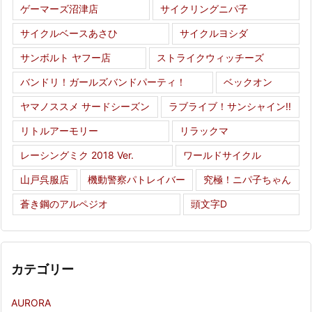
ゲーマーズ沼津店
サイクリングニパ子
サイクルベースあさひ
サイクルヨシダ
サンボルト ヤフー店
ストライクウィッチーズ
バンドリ！ガールズバンドパーティ！
ベックオン
ヤマノススメ サードシーズン
ラブライブ！サンシャイン!!
リトルアーモリー
リラックマ
レーシングミク 2018 Ver.
ワールドサイクル
山戸呉服店
機動警察パトレイバー
究極！ニパ子ちゃん
蒼き鋼のアルペジオ
頭文字D
カテゴリー
AURORA