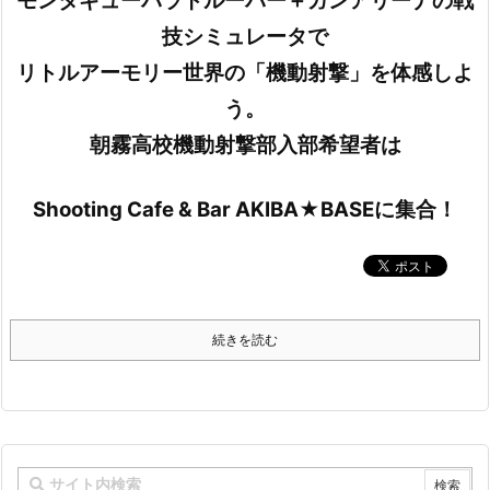
モンタギューパラトルーパー＋ガンアリーナの戦
技シミュレータで
リトルアーモリー世界の「機動射撃」を体感しよ
う。
朝霧高校機動射撃部入部希望者は
Shooting Cafe & Bar AKIBA★BASEに集合！
続きを読む