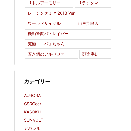
リトルアーモリー
リラックマ
レーシングミク 2018 Ver.
ワールドサイクル
山戸呉服店
機動警察パトレイバー
究極！ニパ子ちゃん
蒼き鋼のアルペジオ
頭文字D
カテゴリー
AURORA
GSRGear
KASOKU
SUNVOLT
アパレル