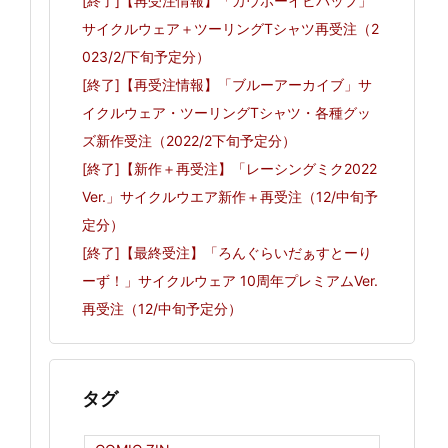
[終了]【再受注情報】「カウボーイビバップ」
サイクルウェア＋ツーリングTシャツ再受注（2
023/2/下旬予定分）
[終了]【再受注情報】「ブルーアーカイブ」サ
イクルウェア・ツーリングTシャツ・各種グッ
ズ新作受注（2022/2下旬予定分）
[終了]【新作＋再受注】「レーシングミク2022
Ver.」サイクルウエア新作＋再受注（12/中旬予
定分）
[終了]【最終受注】「ろんぐらいだぁすとーり
ーず！」サイクルウェア 10周年プレミアムVer.
再受注（12/中旬予定分）
タグ