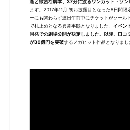
造と緻密な脚本、37分に渡るワンカット・ゾ
ます。2017年11月 初お披露目となった6日
ーにも関わらず連日午前中にチケットがソール
で札止めとなる異常事態となりました。
イベン
同発での劇場公開が決定しました。以降、口コ
が30億円を突破
するメガヒット作品となりまし