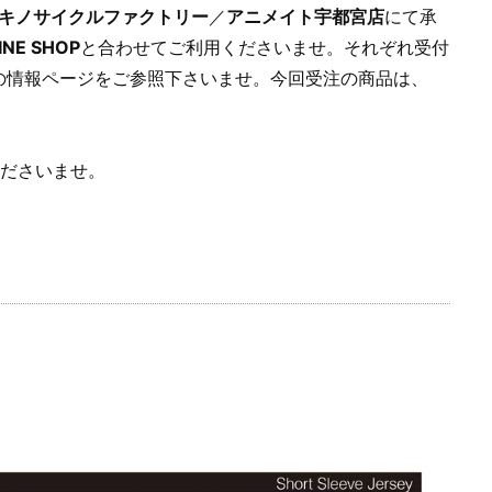
マキノサイクルファクトリー
／
アニメイト宇都宮店
にて承
INE SHOP
と合わせてご利用くださいませ。それぞれ受付
の情報ページをご参照下さいませ。今回受注の商品は、
くださいませ。