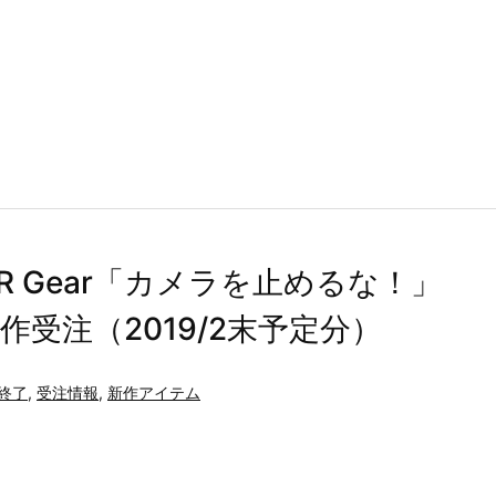
R Gear「カメラを止めるな！」
受注（2019/2末予定分）
終了
,
受注情報
,
新作アイテム