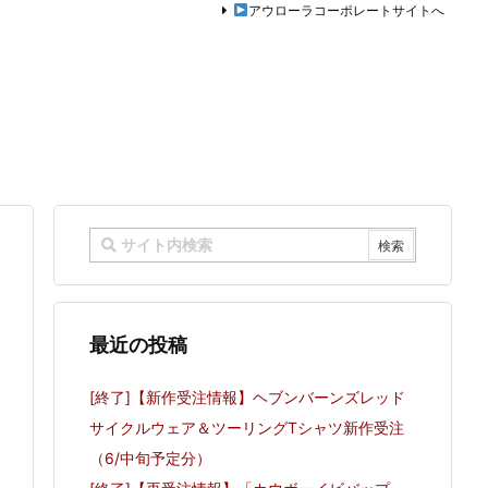
アウローラコーポレートサイトへ
最近の投稿
[終了]【新作受注情報】ヘブンバーンズレッド
サイクルウェア＆ツーリングTシャツ新作受注
（6/中旬予定分）