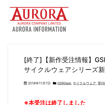
[終了]【新作受注情報】GS
サイクルウェアシリーズ新作
2018年11月7日
GSRGear
,
サイクルウェア
,
受付
※本受注は終了しました