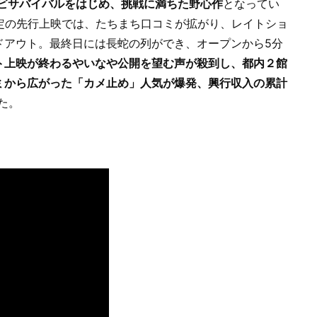
ンビサバイバルをはじめ、挑戦に満ちた野心作
となってい
間限定の先行上映では、たちまち口コミが拡がり、レイトショ
ドアウト。最終日には長蛇の列ができ、オープンから5分
ト上映が終わるやいなや公開を望む声が殺到し、都内２館
ミから広がった「カメ止め」人気が爆発、興行収入の累計
た。