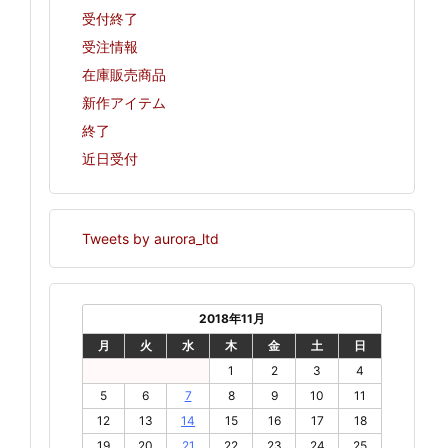
受付終了
受注情報
在庫販売商品
新作アイテム
終了
近日受付
Tweets by aurora_ltd
2018年11月
月
火
水
木
金
土
日
1
2
3
4
5
6
7
8
9
10
11
12
13
14
15
16
17
18
19
20
21
22
23
24
25