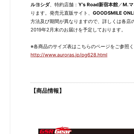
ルヨシダ
、特約店舗：
Y’s Road新宿本館
／
M.
ります。発売元直販サイト、
GOODSMILE ONL
方法及び期間が異なりますので、詳しくは各店
2019年2月末のお届けを予定しております。
※各商品のサイズ表はこちらのページをご参照
http://www.auroras.jp/pg628.html
【商品情報】