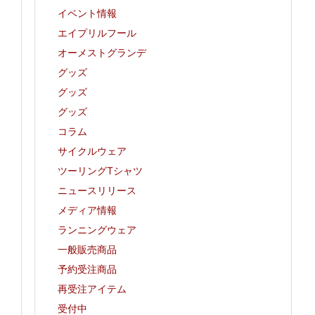
イベント情報
エイプリルフール
オーメストグランデ
グッズ
グッズ
グッズ
コラム
サイクルウェア
ツーリングTシャツ
ニュースリリース
メディア情報
ランニングウェア
一般販売商品
予約受注商品
再受注アイテム
受付中