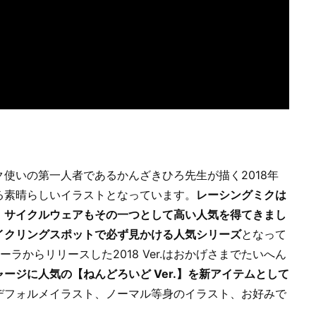
使いの第一人者であるかんざきひろ先生が描く2018年
る素晴らしいイラストとなっています。
レーシングミクは
、
サイクルウェアもその一つとして高い人気を得てきまし
イクリングスポットで必ず見かける人気シリーズ
となって
ラからリリースした2018 Ver.はおかげさまでたいへん
ージに人気の【ねんどろいど Ver.】を新アイテムとして
デフォルメイラスト、ノーマル等身のイラスト、お好みで