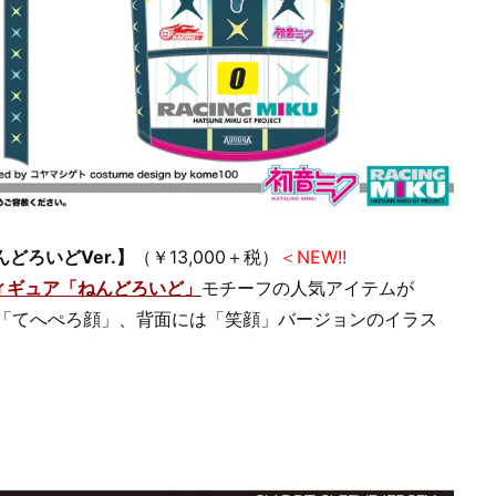
んどろいどVer.】
（￥13,000＋税）
＜NEW!!
ィギュア「ねんどろいど」
モチーフの人気アイテムが
は「てへぺろ顔」、背面には「笑顔」バージョンのイラス