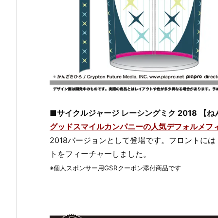
■サイクルジャージ レーシングミク 2018 【ね
グッドスマイルカンパニーの人気デフォルメフ
2018バージョンとして登場です。フロントに
トをフィーチャーしました。
※個人スポンサー用GSRクーポン添付商品です