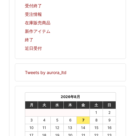
受付終了
受注情報
在庫販売商品
新作アイテム
終了
近日受付
Tweets by aurora_ltd
2026年8月
月
火
水
木
金
土
日
1
2
3
4
5
6
7
8
9
10
11
12
13
14
15
16
17
18
19
20
21
22
23