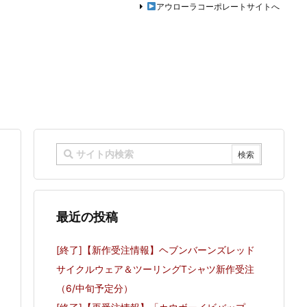
アウローラコーポレートサイトへ
最近の投稿
[終了]【新作受注情報】ヘブンバーンズレッド
サイクルウェア＆ツーリングTシャツ新作受注
（6/中旬予定分）