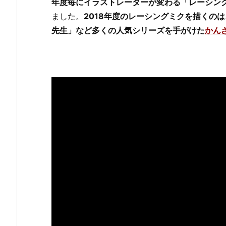
年度毎にイラストレーターが変わる「レーシン
ました。
2018年度のレーシングミクを描くの
先生」など多くの人気シリーズを手がけた
かん