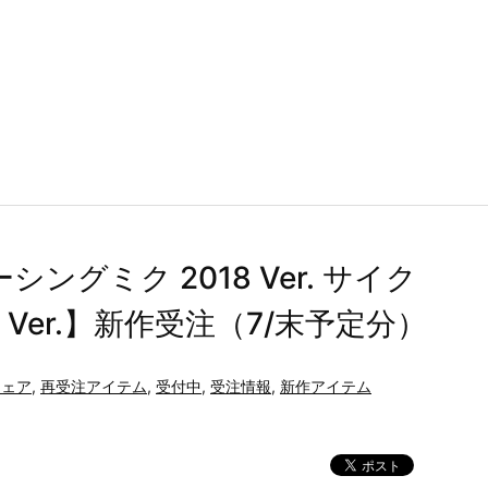
ングミク 2018 Ver. サイク
er.】新作受注（7/末予定分）
ウェア
,
再受注アイテム
,
受付中
,
受注情報
,
新作アイテム