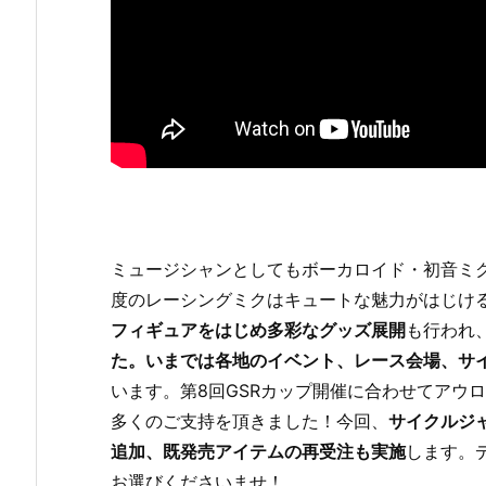
ミュージシャンとしてもボーカロイド・初音ミク
度のレーシングミクはキュートな魅力がはじけ
フィギュアをはじめ多彩なグッズ展開
も行われ
た。いまでは各地のイベント、レース会場、サ
います。第8回GSRカップ開催に合わせてアウロー
多くのご支持を頂きました！今回、
サイクルジャ
追加、既発売アイテムの再受注も実施
します。
お選びくださいませ！