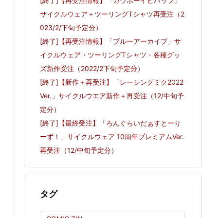
[終了]【再受注情報】「カウボーイビバップ」
サイクルウェア＋ツーリングTシャツ再受注（2
023/2/下旬予定分）
[終了]【再受注情報】「ブルーアーカイブ」サ
イクルウェア・ツーリングTシャツ・各種グッ
ズ新作受注（2022/2下旬予定分）
[終了]【新作＋再受注】「レーシングミク2022
Ver.」サイクルウエア新作＋再受注（12/中旬予
定分）
[終了]【最終受注】「ろんぐらいだぁすとーり
ーず！」サイクルウェア 10周年プレミアムVer.
再受注（12/中旬予定分）
タグ