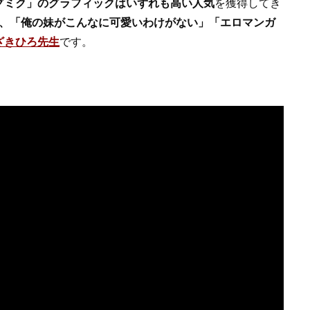
グミク」のグラフィックはいずれも高い人気
を獲得してき
は、「俺の妹がこんなに可愛いわけがない」「エロマンガ
ざきひろ先生
です。