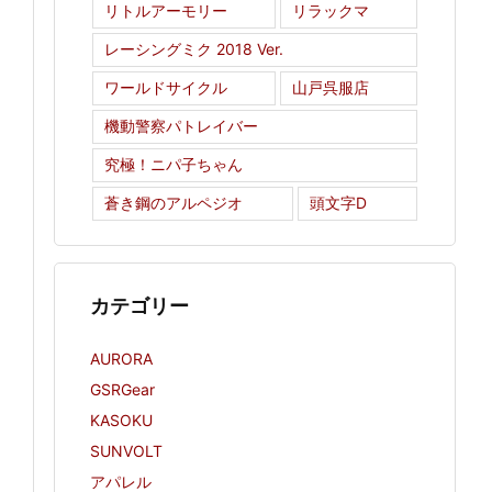
リトルアーモリー
リラックマ
レーシングミク 2018 Ver.
ワールドサイクル
山戸呉服店
機動警察パトレイバー
究極！ニパ子ちゃん
蒼き鋼のアルペジオ
頭文字D
カテゴリー
AURORA
GSRGear
KASOKU
SUNVOLT
アパレル