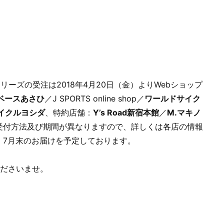
アシリーズの受注は2018年4月20日（金）よりWebショップ
ベースあさひ
／J SPORTS online shop／
ワールドサイク
イクルヨシダ
、特約店舗：
Y’s Road新宿本館
／
M.マキノ
受付方法及び期間が異なりますので、詳しくは各店の情報
、7月末のお届けを予定しております。
くださいませ。