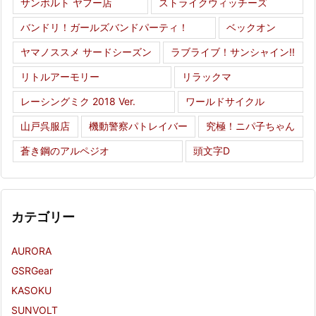
サンボルト ヤフー店
ストライクウィッチーズ
バンドリ！ガールズバンドパーティ！
ベックオン
ヤマノススメ サードシーズン
ラブライブ！サンシャイン!!
リトルアーモリー
リラックマ
レーシングミク 2018 Ver.
ワールドサイクル
山戸呉服店
機動警察パトレイバー
究極！ニパ子ちゃん
蒼き鋼のアルペジオ
頭文字D
カテゴリー
AURORA
GSRGear
KASOKU
SUNVOLT