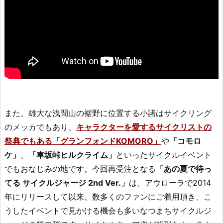
また、雄大な浅間山の裾野に位置する小諸はサイクリング
のメッカでもあり、
キャラクターを愛するサイクリストの
祭典でもある「グランフォンドKOMORO」
や
「コモロ
ケ」
、
「車坂峠ヒルクライム」
といったサイクルイベント
でもおなじみの地です。今回再受注となる
「あの夏で待っ
てる サイクルジャージ 2nd Ver.」
は、アウローラで2014
年にリリースして以来、数多くのファンにご着用頂き、こ
うしたイベントで見かける機会も多いなつまちサイクルジ