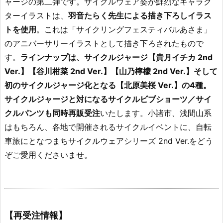
ャージの第二弾です。サイクルウェア姿が鮮烈なキャラク
ターイラストは、
羽音たらく先生による描き下ろしイラス
トを使用
。これは「サイクリングフェスティバルあさま」
のアニバーサリーイラストとして描き下ろされたもので
す。
ラインナップは、サイクルジャージ【貴月イチカ 2nd
Ver.】【谷川柑菜 2nd Ver.】【山乃檸檬 2nd Ver.】そして
初のサイクルジャージ化となる【北原美桜 Ver.】の4種。
サイクルジャージと対になるサイクルビブショーツ／サイ
クルパンツも同時再販受注
いたします。小諸市、浅間山系
はもちろん、各地で開催されるサイクルイベントに、自転
車旅にとなつまちサイクルウェアシリーズ 2nd Ver.をどう
ぞご愛用くださいませ。
【再受注情報】