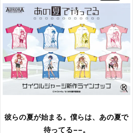
彼らの夏が始まる。僕らは、あの夏で
待ってる−−。