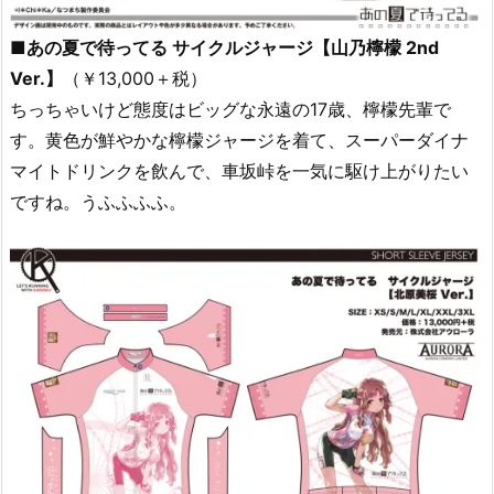
■あの夏で待ってる サイクルジャージ【山乃檸檬 2nd
Ver.】
（￥13,000＋税）
ちっちゃいけど態度はビッグな永遠の17歳、檸檬先輩で
す。黄色が鮮やかな檸檬ジャージを着て、スーパーダイナ
マイトドリンクを飲んで、車坂峠を一気に駆け上がりたい
ですね。うふふふふ。