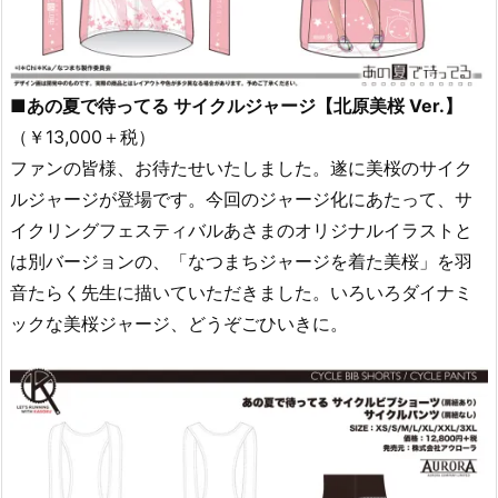
■あの夏で待ってる サイクルジャージ【北原美桜 Ver.】
（￥13,000＋税）
ファンの皆様、お待たせいたしました。遂に美桜のサイク
ルジャージが登場です。今回のジャージ化にあたって、サ
イクリングフェスティバルあさまのオリジナルイラストと
は別バージョンの、「なつまちジャージを着た美桜」を羽
音たらく先生に描いていただきました。いろいろダイナミ
ックな美桜ジャージ、どうぞごひいきに。