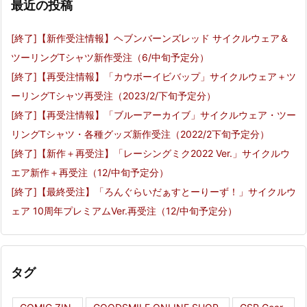
最近の投稿
[終了]【新作受注情報】ヘブンバーンズレッド サイクルウェア＆
ツーリングTシャツ新作受注（6/中旬予定分）
[終了]【再受注情報】「カウボーイビバップ」サイクルウェア＋ツ
ーリングTシャツ再受注（2023/2/下旬予定分）
[終了]【再受注情報】「ブルーアーカイブ」サイクルウェア・ツー
リングTシャツ・各種グッズ新作受注（2022/2下旬予定分）
[終了]【新作＋再受注】「レーシングミク2022 Ver.」サイクルウ
エア新作＋再受注（12/中旬予定分）
[終了]【最終受注】「ろんぐらいだぁすとーりーず！」サイクルウ
ェア 10周年プレミアムVer.再受注（12/中旬予定分）
タグ