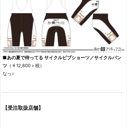
■あの夏で待ってる サイクルビブショーツ／サイクルパン
ツ
（￥12,800＋税）
なっ♪
【受注取扱店舗】