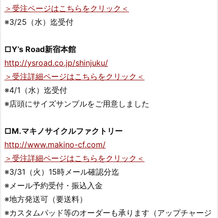
＞受注ページはこちらをクリック＜
※3/25（水）迄受付
□Y’s Road新宿本館
http://ysroad.co.jp/shinjuku/
＞受注詳細ページはこちらをクリック＜
※4/1（水）迄受付
※店頭にサイズサンプルをご用意しました
□M.マキノサイクルファクトリー
http://www.makino-cf.com/
＞受注詳細ページはこちらをクリック＜
※3/31（火）15時メール確認分迄
※メール予約受付・振込入金
※地方発送可（要送料）
※カスタムパッド等のオーダーも承ります（アップチャージ