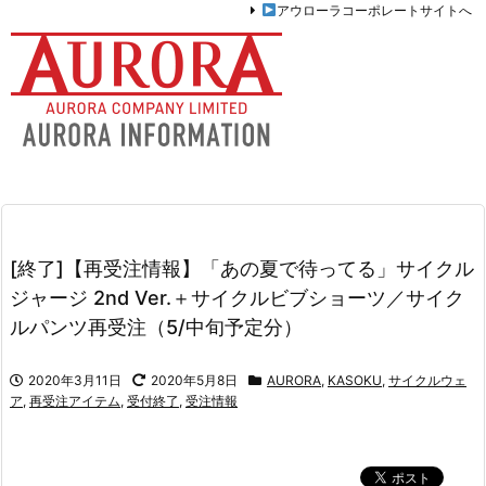
アウローラコーポレートサイトへ
[終了]【再受注情報】「あの夏で待ってる」サイクル
ジャージ 2nd Ver.＋サイクルビブショーツ／サイク
ルパンツ再受注（5/中旬予定分）
2020年3月11日
2020年5月8日
AURORA
,
KASOKU
,
サイクルウェ
ア
,
再受注アイテム
,
受付終了
,
受注情報