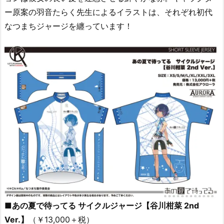
ー原案の羽音たらく先生によるイラストは、それぞれ初代
なつまちジャージを纏っています！
■あの夏で待ってる サイクルジャージ【谷川柑菜 2nd
Ver.】
（￥13,000＋税）