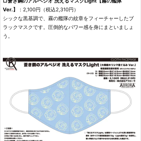
□蒼き鋼のアルペジオ 洗えるマスクLight【霧の艦隊
Ver.】
：2,100円（税込2,310円）
シックな黒基調で、霧の艦隊の紋章をフィーチャーしたブ
ラックマスクです。圧倒的なパワー感を身にまといましょ
う。