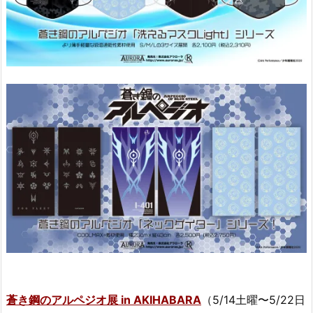
蒼き鋼のアルペジオ展 in AKIHABARA
（5/14土曜〜5/22日