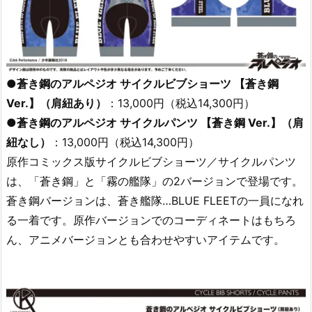
●蒼き鋼のアルペジオ サイクルビブショーツ 【蒼き鋼
Ver.】（肩紐あり）
：13,000円（税込14,300円）
●蒼き鋼のアルペジオ サイクルパンツ 【蒼き鋼 Ver.】（肩
紐なし）
：13,000円（税込14,300円）
原作コミックス版サイクルビブショーツ／サイクルパンツ
は、「蒼き鋼」と「霧の艦隊」の2バージョンで登場です。
蒼き鋼バージョンは、蒼き艦隊…BLUE FLEETの一員になれ
る一着です。原作バージョンでのコーディネートはもちろ
ん、アニメバージョンとも合わせやすいアイテムです。