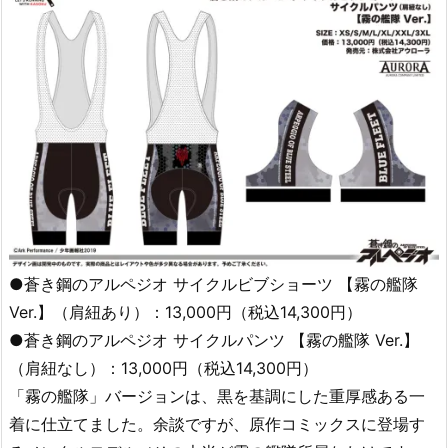
●蒼き鋼のアルペジオ サイクルビブショーツ 【霧の艦隊
Ver.】（肩紐あり）：13,000円（税込14,300円）
●蒼き鋼のアルペジオ サイクルパンツ 【霧の艦隊 Ver.】
（肩紐なし）：13,000円（税込14,300円）
「霧の艦隊」バージョンは、黒を基調にした重厚感ある一
着に仕立てました。余談ですが、原作コミックスに登場す