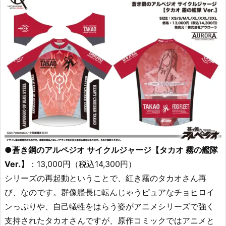
●蒼き鋼のアルペジオ サイクルジャージ【タカオ 霧の艦隊
Ver.】
：13,000円（税込14,300円）
シリーズの再起動ということで、紅き霧のタカオさん再
び、なのです。群像艦長に転んじゃうピュアなチョヒロイ
ンっぷりや、自己犠牲をはらう姿がアニメシリーズで強く
支持されたタカオさんですが、原作コミックではアニメと