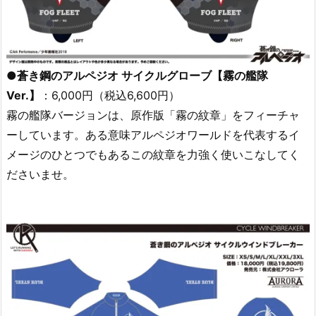
●蒼き鋼のアルペジオ サイクルグローブ【霧の艦隊
Ver.】
：6,000円（税込6,600円）
霧の艦隊バージョンは、原作版「霧の紋章」をフィーチャ
ーしています。ある意味アルペジオワールドを代表するイ
メージのひとつでもあるこの紋章を力強く使いこなしてく
ださいませ。