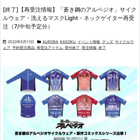
[終了]【再受注情報】「蒼き鋼のアルペジオ」サイク
ルウェア・洗えるマスクLight・ネックゲイター再受
注（7/中旬予定分）
2022年5月11日
AURORA
,
KASOKU
,
イベント情報
,
グッズ
,
サイクルウ
ェア
,
予約受注商品
,
再受注アイテム
,
受付終了
,
受注情報
,
終了