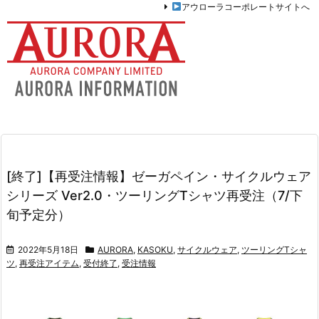
アウローラコーポレートサイトへ
[終了]【再受注情報】ゼーガペイン・サイクルウェア
シリーズ Ver2.0・ツーリングTシャツ再受注（7/下
旬予定分）
2022年5月18日
AURORA
,
KASOKU
,
サイクルウェア
,
ツーリングTシャ
ツ
,
再受注アイテム
,
受付終了
,
受注情報