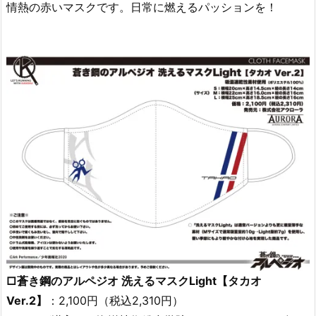
情熱の赤いマスクです。日常に燃えるパッションを！
□蒼き鋼のアルペジオ 洗えるマスクLight【タカオ
Ver.2】
：2,100円（税込2,310円）