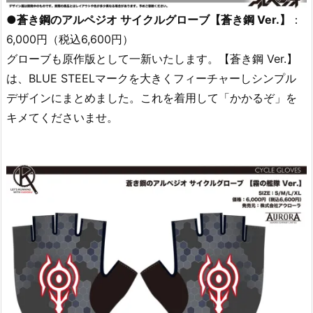
●蒼き鋼のアルペジオ サイクルグローブ【蒼き鋼 Ver.】
：
6,000円（税込6,600円）
グローブも原作版として一新いたします。【蒼き鋼 Ver.】
は、BLUE STEELマークを大きくフィーチャーしシンプル
デザインにまとめました。これを着用して「かかるぞ」を
キメてくださいませ。