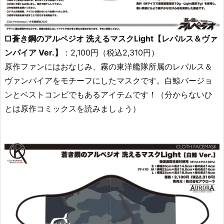
□蒼き鋼のアルペジオ 洗えるマスクLight【レパルス＆ヴァ
ンパイア Ver.】
：2,100円（税込2,310円）
原作ファンにはおなじみ、霧の東洋艦隊所属のレパルス＆
ヴァンパイアをモチーフにしたマスクです。白鯨バージョ
ンとベストコンビでもあるアイテムです！（分からないひ
とは原作コミックスを読みましょう）