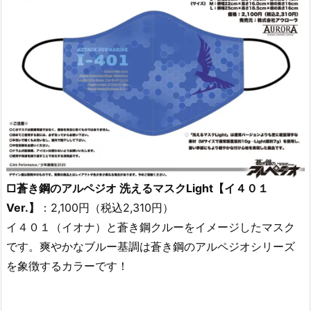
□蒼き鋼のアルペジオ 洗えるマスクLight【イ４０１
Ver.】
：2,100円（税込2,310円）
イ４０１（イオナ）と蒼き鋼クルーをイメージしたマスク
です。爽やかなブルー基調は蒼き鋼のアルペジオシリーズ
を象徴するカラーです！