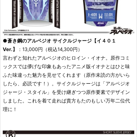
●蒼き鋼のアルペジオ サイクルジャージ【イ４０１
Ver.】
：13,000円（税込14,300円）
言わずと知れたアルペジオのヒロイン・イオナ。原作コミ
ックスでは儚げな印象もあったアニメ版イオナとはひと味
ふた味違った魅力を見せてくれます（原作未読の方がいら
したら、必読です！）。サイクルジャージは「アルペジオ
ジャージ・スタイル」を受け継ぎつつ原作要素でデザイン
しました。これを着て走れば貴方もたのもしい万年二位代
理に！