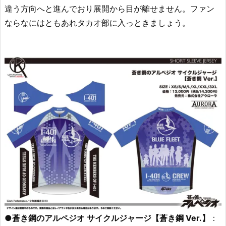
違う方向へと進んでおり展開から目が離せません。ファン
ならなにはともあれタカオ部に入っときましょう。
●蒼き鋼のアルペジオ サイクルジャージ【蒼き鋼 Ver.】
：