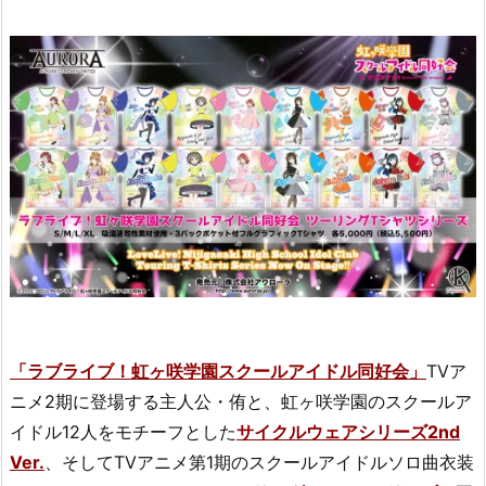
「ラブライブ！虹ヶ咲学園スクールアイドル同好会」
TVア
ニメ2期に登場する主人公・侑と、虹ヶ咲学園のスクールア
イドル12人をモチーフとした
サイクルウェアシリーズ2nd
Ver.
、そしてTVアニメ第1期のスクールアイドルソロ曲衣装