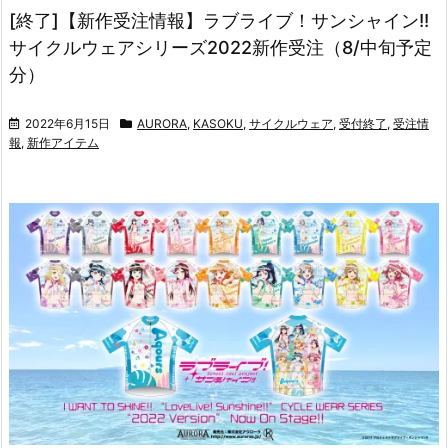
[終了]【新作受注情報】ラブライブ！サンシャイン!!
サイクルウェアシリーズ2022新作受注（8/中旬予定
分）
2022年6月15日
AURORA
,
KASOKU
,
サイクルウェア
,
受付終了
,
受注情
報
,
新作アイテム