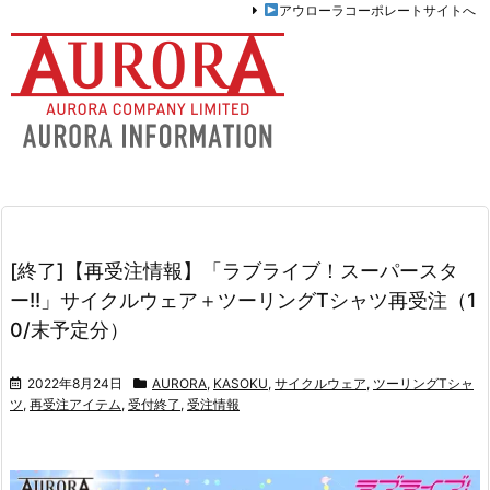
アウローラコーポレートサイトへ
[終了]【再受注情報】「ラブライブ！スーパースタ
ー!!」サイクルウェア＋ツーリングTシャツ再受注（1
0/末予定分）
2022年8月24日
AURORA
,
KASOKU
,
サイクルウェア
,
ツーリングTシャ
ツ
,
再受注アイテム
,
受付終了
,
受注情報