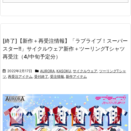
[終了]【新作＋再受注情報】「ラブライブ！スーパー
スター!!」サイクルウェア新作＋ツーリングTシャツ
再受注（4/中旬予定分）
2022年2月17日
AURORA
,
KASOKU
,
サイクルウェア
,
ツーリングTシャ
ツ
,
再受注アイテム
,
受付終了
,
受注情報
,
新作アイテム