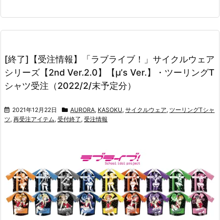
[終了]【受注情報】「ラブライブ！」サイクルウェア
シリーズ【2nd Ver.2.0】【μ’s Ver.】・ツーリングT
シャツ受注（2022/2/末予定分）
2021年12月22日
AURORA
,
KASOKU
,
サイクルウェア
,
ツーリングTシャ
ツ
,
再受注アイテム
,
受付終了
,
受注情報