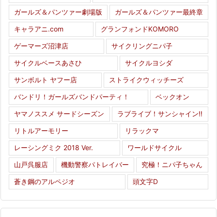
ガールズ＆パンツァー劇場版
ガールズ＆パンツァー最終章
キャラアニ.com
グランフォンドKOMORO
ゲーマーズ沼津店
サイクリングニパ子
サイクルベースあさひ
サイクルヨシダ
サンボルト ヤフー店
ストライクウィッチーズ
バンドリ！ガールズバンドパーティ！
ベックオン
ヤマノススメ サードシーズン
ラブライブ！サンシャイン!!
リトルアーモリー
リラックマ
レーシングミク 2018 Ver.
ワールドサイクル
山戸呉服店
機動警察パトレイバー
究極！ニパ子ちゃん
蒼き鋼のアルペジオ
頭文字D