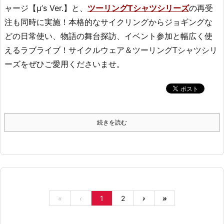
ャージ【μ’s Ver.】と、
ツーリングTシャツシリーズ
の再受
注も同時に実施！本格的なサイクリングからジョギングな
どの日常使い、物語の舞台探訪、イベント参加と幅広く使
えるラブライブ！サイクルウェア＆ツーリングTシャツシリ
ーズをぜひご愛用くださいませ。
続きを読む
«
‹
1
2
›
»