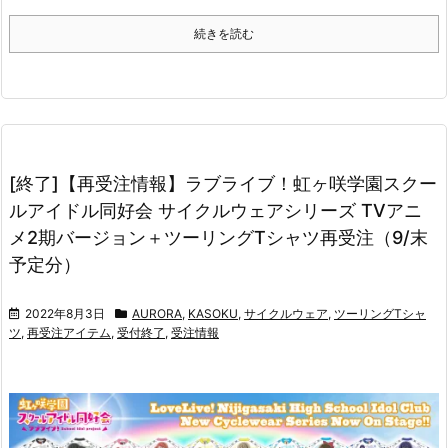
続きを読む
[終了]【再受注情報】ラブライブ！虹ヶ咲学園スクー
ルアイドル同好会 サイクルウェアシリーズ TVアニ
メ2期バージョン＋ツーリングTシャツ再受注（9/末
予定分）
2022年8月3日
AURORA
,
KASOKU
,
サイクルウェア
,
ツーリングTシャ
ツ
,
再受注アイテム
,
受付終了
,
受注情報