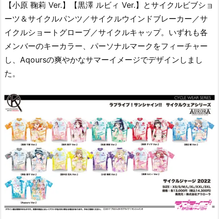
【小原 鞠莉 Ver.】【黒澤 ルビィ Ver.】とサイクルビブショ
ーツ＆サイクルパンツ／サイクルウインドブレーカー／サ
イクルショートグローブ／サイクルキャップ。いずれも各
メンバーのキーカラー、パーソナルマークをフィーチャー
し、Aqoursの爽やかなサマーイメージでデザインしまし
た。