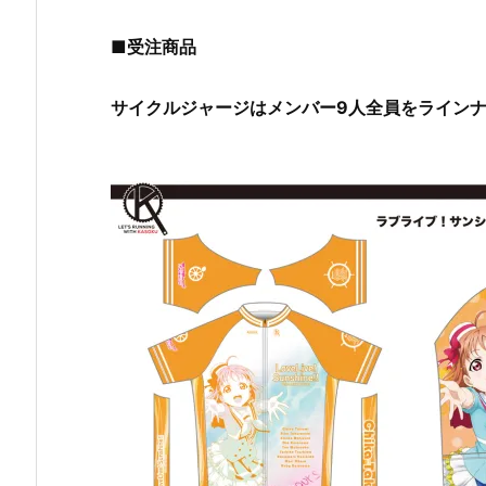
■受注商品
サイクルジャージはメンバー9人全員をライン