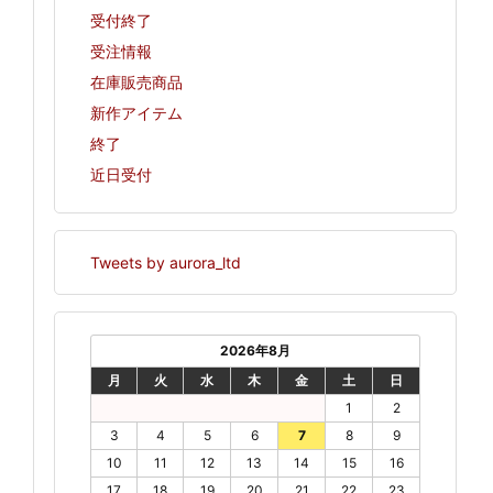
受付終了
受注情報
在庫販売商品
新作アイテム
終了
近日受付
Tweets by aurora_ltd
2026年8月
月
火
水
木
金
土
日
1
2
3
4
5
6
7
8
9
10
11
12
13
14
15
16
17
18
19
20
21
22
23