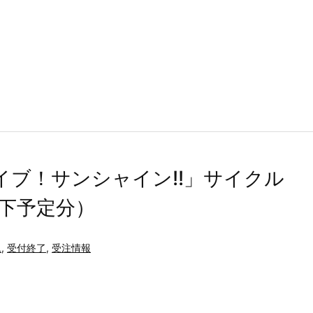
イブ！サンシャイン!!」サイクル
/下予定分）
ム
,
受付終了
,
受注情報