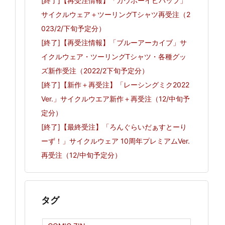
[終了]【再受注情報】「カウボーイビバップ」
サイクルウェア＋ツーリングTシャツ再受注（2
023/2/下旬予定分）
[終了]【再受注情報】「ブルーアーカイブ」サ
イクルウェア・ツーリングTシャツ・各種グッ
ズ新作受注（2022/2下旬予定分）
[終了]【新作＋再受注】「レーシングミク2022
Ver.」サイクルウエア新作＋再受注（12/中旬予
定分）
[終了]【最終受注】「ろんぐらいだぁすとーり
ーず！」サイクルウェア 10周年プレミアムVer.
再受注（12/中旬予定分）
タグ