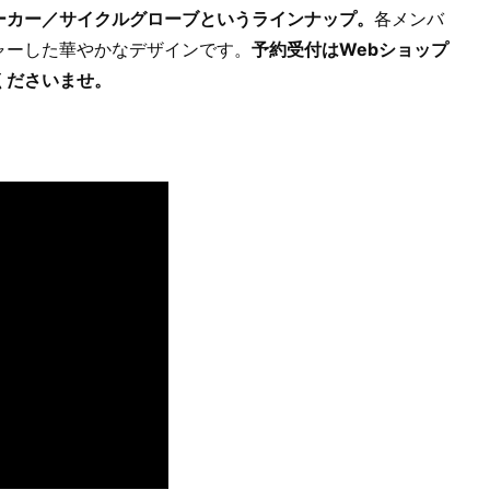
ーカー／サイクルグローブというラインナップ。
各メンバ
ャーした華やかなデザインです。
予約受付はWebショップ
くださいませ。