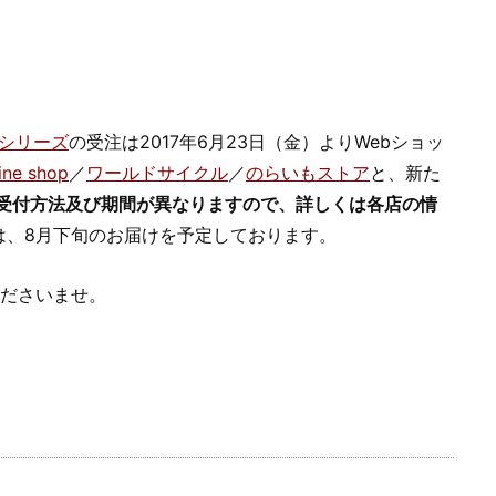
アシリーズ
の受注は2017年6月23日（金）よりWebショッ
ine shop
／
ワールドサイクル
／
のらいもストア
と、新た
受付方法及び期間が異なりますので、詳しくは各店の情
は、8月下旬のお届けを予定しております。
くださいませ。