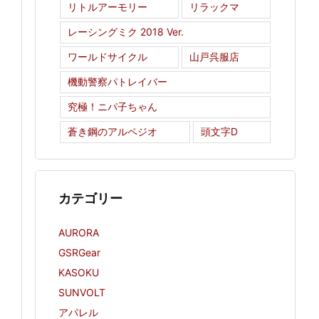
リトルアーモリー
リラックマ
レーシングミク 2018 Ver.
ワールドサイクル
山戸呉服店
機動警察パトレイバー
究極！ニパ子ちゃん
蒼き鋼のアルペジオ
頭文字D
カテゴリー
AURORA
GSRGear
KASOKU
SUNVOLT
アパレル