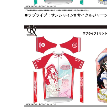
●ラブライブ！サンシャイン!! サイクルジャージ【