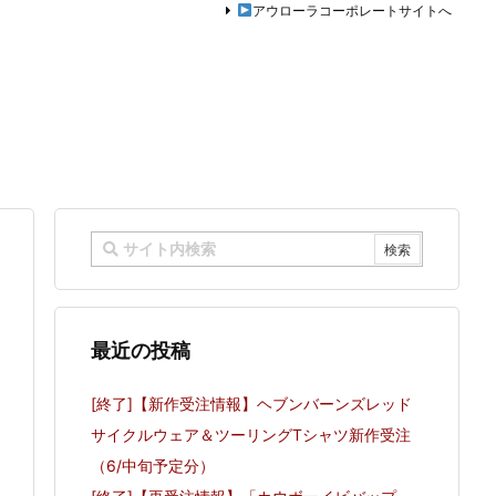
アウローラコーポレートサイトへ
最近の投稿
[終了]【新作受注情報】ヘブンバーンズレッド
サイクルウェア＆ツーリングTシャツ新作受注
（6/中旬予定分）