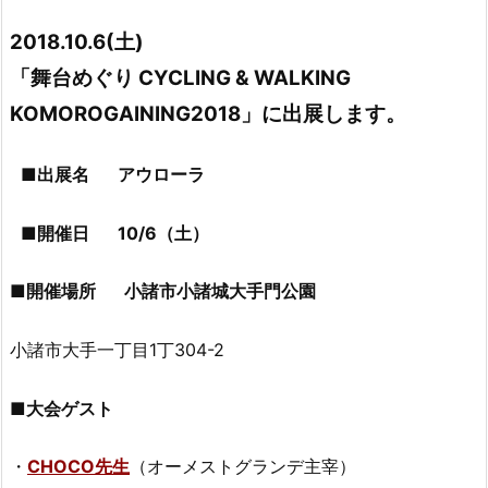
2018.10.6(土)
「舞台めぐり CYCLING & WALKING
KOMOROGAINING2018」に出展します。
■出展名 アウローラ
■開催日 10/6（土）
■開催場所 小諸市小諸城大手門公園
小諸市大手一丁目1丁304-2
■大会ゲスト
・
CHOCO先生
（オーメストグランデ主宰）