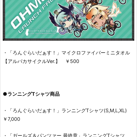
・「ろんぐらいだぁす！」マイクロファイバーミニタオル
【アルパカサイクルVer.】 ￥500
●ランニングTシャツ商品
・「ろんぐらいだぁす！」ランニングTシャツ(S,M,L,XL)
￥7,000
・「ガールズ＆パンツァー 最終章」ランニングTシャツ