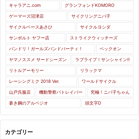
キャラアニ.com
グランフォンドKOMORO
ゲーマーズ沼津店
サイクリングニパ子
サイクルベースあさひ
サイクルヨシダ
サンボルト ヤフー店
ストライクウィッチーズ
バンドリ！ガールズバンドパーティ！
ベックオン
ヤマノススメ サードシーズン
ラブライブ！サンシャイン!!
リトルアーモリー
リラックマ
レーシングミク 2018 Ver.
ワールドサイクル
山戸呉服店
機動警察パトレイバー
究極！ニパ子ちゃん
蒼き鋼のアルペジオ
頭文字D
カテゴリー