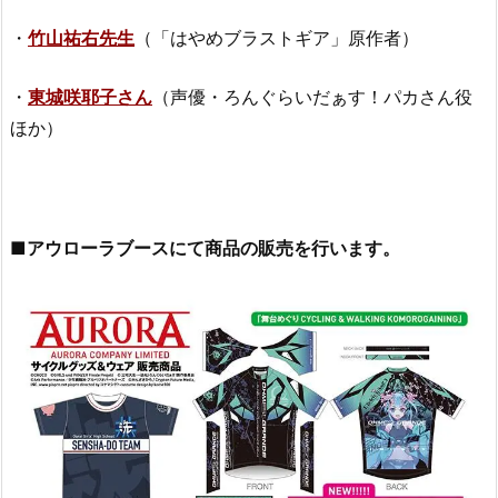
・
竹山祐右先生
（「はやめブラストギア」原作者）
・
東城咲耶子さん
（声優・ろんぐらいだぁす！パカさん役
ほか）
■アウローラブースにて商品の販売を行います。