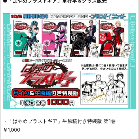
●「はやめブラストギア」単行本＆グッズ販売
・「はやめブラストギア」生原稿付き特装版 第1巻
￥1,000