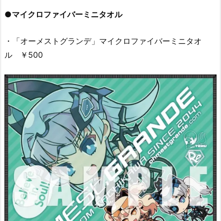
●マイクロファイバーミニタオル
・「オーメストグランデ」マイクロファイバーミニタオ
ル ￥500