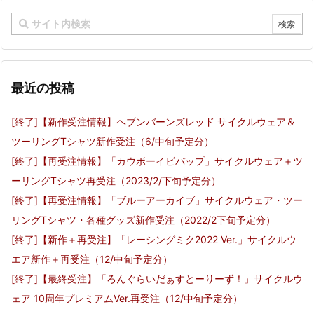
最近の投稿
[終了]【新作受注情報】ヘブンバーンズレッド サイクルウェア＆
ツーリングTシャツ新作受注（6/中旬予定分）
[終了]【再受注情報】「カウボーイビバップ」サイクルウェア＋ツ
ーリングTシャツ再受注（2023/2/下旬予定分）
[終了]【再受注情報】「ブルーアーカイブ」サイクルウェア・ツー
リングTシャツ・各種グッズ新作受注（2022/2下旬予定分）
[終了]【新作＋再受注】「レーシングミク2022 Ver.」サイクルウ
エア新作＋再受注（12/中旬予定分）
[終了]【最終受注】「ろんぐらいだぁすとーりーず！」サイクルウ
ェア 10周年プレミアムVer.再受注（12/中旬予定分）