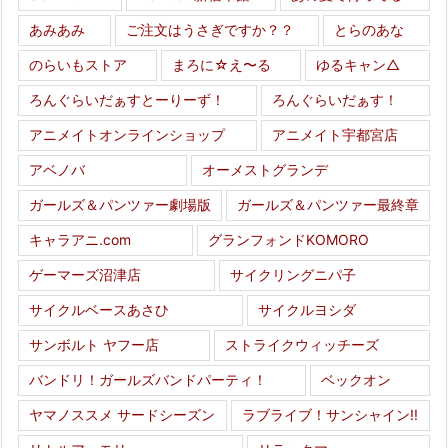
あみあみ
ご注文はうさぎですか？？
とらのあな
のらいもストア
まろに☆え〜る
ゆるキャン△
ろんぐらいだぁすとーりーず！
ろんぐらいだぁす！
アニメイトオンラインショップ
アニメイト宇都宮店
アベノバ
オーメストグランデ
ガールズ＆パンツァー劇場版
ガールズ＆パンツァー最終章
キャラアニ.com
グランフォンドKOMORO
ゲーマーズ沼津店
サイクリングニパ子
サイクルベースあさひ
サイクルヨシダ
サンボルト ヤフー店
ストライクウィッチーズ
バンドリ！ガールズバンドパーティ！
ベックオン
ヤマノススメ サードシーズン
ラブライブ！サンシャイン!!