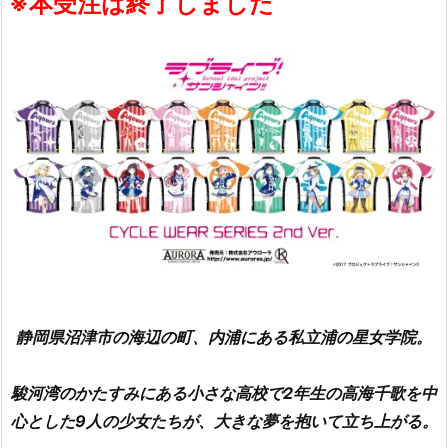
※本受注は終了しました
静岡県沼津市の海辺の町、内浦にある私立浦の星女学院。
駿河湾のかたすみにある小さな高校で2年生の高海千歌を中
心とした9人の少女たちが、大きな夢を抱いて立ち上がる。