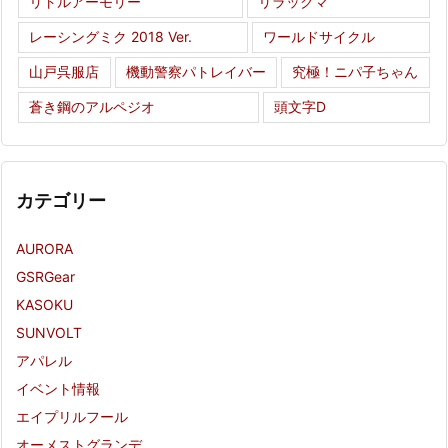
リトルアーモリー
リラックマ
レーシングミク 2018 Ver.
ワールドサイクル
山戸呉服店
機動警察パトレイバー
究極！ニパ子ちゃん
蒼き鋼のアルペジオ
頭文字D
カテゴリー
AURORA
GSRGear
KASOKU
SUNVOLT
アパレル
イベント情報
エイプリルフール
オーメストグランデ