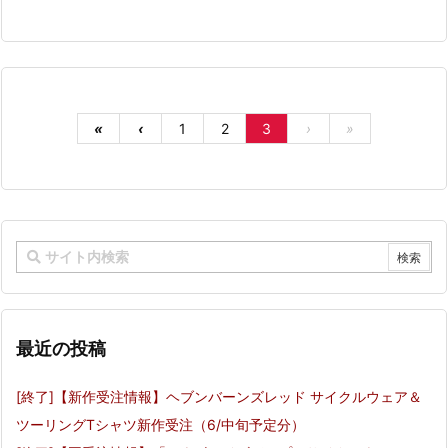
«
‹
1
2
3
›
»
最近の投稿
[終了]【新作受注情報】ヘブンバーンズレッド サイクルウェア＆
ツーリングTシャツ新作受注（6/中旬予定分）