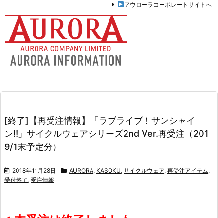
アウローラコーポレートサイトへ
[終了]【再受注情報】「ラブライブ！サンシャイ
ン!!」サイクルウェアシリーズ2nd Ver.再受注（201
9/1末予定分）
2018年11月28日
AURORA
,
KASOKU
,
サイクルウェア
,
再受注アイテム
,
受付終了
,
受注情報