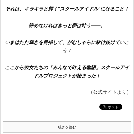
それは、キラキラと輝く“スクールアイドル”になること！
諦めなければきっと夢は叶う――。
いまはただ輝きを目指して、がむしゃらに駆け抜けていこ
う！
ここから彼女たちの「みんなで叶える物語」スクールアイ
ドルプロジェクトが始まった！
（公式サイトより）
続きを読む