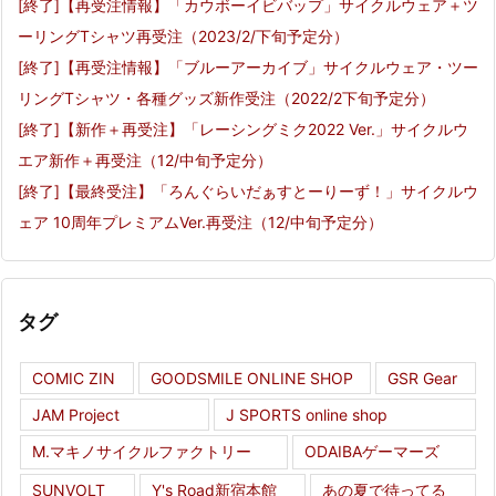
[終了]【再受注情報】「カウボーイビバップ」サイクルウェア＋ツ
ーリングTシャツ再受注（2023/2/下旬予定分）
[終了]【再受注情報】「ブルーアーカイブ」サイクルウェア・ツー
リングTシャツ・各種グッズ新作受注（2022/2下旬予定分）
[終了]【新作＋再受注】「レーシングミク2022 Ver.」サイクルウ
エア新作＋再受注（12/中旬予定分）
[終了]【最終受注】「ろんぐらいだぁすとーりーず！」サイクルウ
ェア 10周年プレミアムVer.再受注（12/中旬予定分）
タグ
COMIC ZIN
GOODSMILE ONLINE SHOP
GSR Gear
JAM Project
J SPORTS online shop
M.マキノサイクルファクトリー
ODAIBAゲーマーズ
SUNVOLT
Y's Road新宿本館
あの夏で待ってる