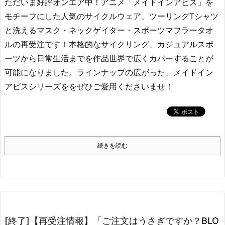
ただいま好評オンエア中！アニメ「メイドインアビス」を
モチーフにした人気のサイクルウェア、ツーリングTシャツ
と洗えるマスク・ネックゲイター・スポーツマフラータオ
ルの再受注です！本格的なサイクリング、カジュアルスポ
ーツから日常生活までを作品世界で広くカバーすることが
可能になりました。ラインナップの広がった、メイドイン
アビスシリーズををぜひご愛用くださいませ！
続きを読む
[終了]【再受注情報】「ご注文はうさぎですか？BLO