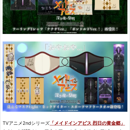
TVアニメ2ndシリーズ
「メイドインアビス 烈日の黄金郷」