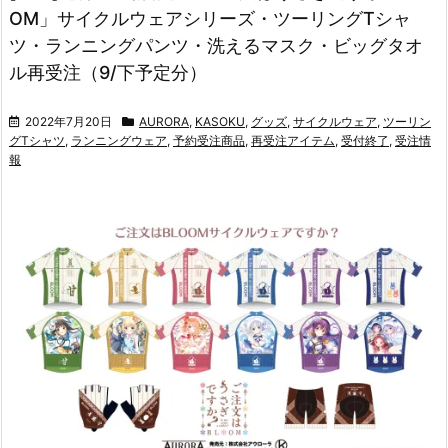
OM」サイクルウェアシリーズ・ツーリングTシャ
ツ・ランニングパンツ・洗えるマスク・ビッグタオ
ル再受注（9/下予定分）
2022年7月20日
AURORA
,
KASOKU
,
グッズ
,
サイクルウェア
,
ツーリン
グTシャツ
,
ランニングウェア
,
予約受注商品
,
再受注アイテム
,
受付終了
,
受注情
報