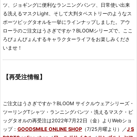
ツ、ジョギングに便利なランニングパンツ、日常使い出来
る洗えるマスクLight、そして大判タペストリーのようなス
ポーツビッグタオルを一挙にラインナップしました。アウ
ローラのご注文はうさぎですか？BLOOMシリーズで、ここ
ろぴょんぴょんするキャラクターライフをお楽しみくださ
いませ！
【再受注情報】
ご注文はうさぎですか？BLOOM サイクルウェアシリーズ・
ツーリングTシャツ・ランニングパンツ・洗えるマスク・ビ
ッグタオルの再受注は2022年7月22日（金）よりWebショ
ップ：
GOODSMILE ONLINE SHOP
（7/25月曜より）／
J S