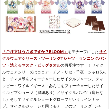
「ご注文はうさぎですか？BLOOM」
をモチーフにした
サイ
クルウェアシリーズ
・
ツーリングTシャツ
・
ランニングパン
ツ
・
洗えるマスク
・
ビッグタオル
の再受注です！！サイク
ルウェアシリーズはココア・チノ・リゼ・千夜・シャロ5人
と、チマメ隊をフィーチャーしたサイクルジャージ、ティ
ッピー・ワイルドギース・あんこをフィーチャーしたサイ
クルビブショーツ（肩紐あり）／サイクルパンツ（肩紐な
し）そしてサイクルショートグローブというラインナッ
プ。サイクルジャージと同じモチーフのツーリングTシャ