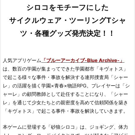
シロコをモチーフにした
サイクルウェア・ツーリングTシャ
ツ・各種グッズ発売決定！！
人気アプリゲーム
「ブルーアーカイブ-Blue Archive-」
は、数百の学園が集まってできた学園都市「キヴォトス」
で起こる様々な事件・事故を解決する連邦捜査局「シャー
レ」の活躍を描く学園×青春×物語RPG。プレイヤーは「シ
ャーレ」の顧問教師として赴任することになり、「シャー
レ」を通じて少女たちとの親密度を高めて信頼関係を築き
「キヴォトス」で起こる事件・事故を解決していきます。
本ゲームに登場する「砂狼シロコ」は、ジョギング、体力