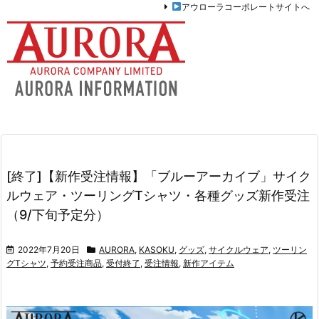
アウローラコーポレートサイトへ
[終了]【新作受注情報】「ブルーアーカイブ」サイク
ルウェア・ツーリングTシャツ・各種グッズ新作受注
（9/下旬予定分）
2022年7月20日
AURORA
,
KASOKU
,
グッズ
,
サイクルウェア
,
ツーリン
グTシャツ
,
予約受注商品
,
受付終了
,
受注情報
,
新作アイテム