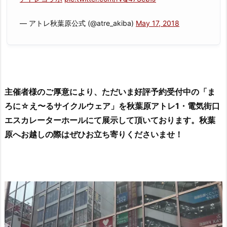
— アトレ秋葉原公式 (@atre_akiba)
May 17, 2018
主催者様のご厚意により、ただいま好評予約受付中の「ま
ろに☆え〜るサイクルウェア」を秋葉原アトレ1・電気街口
エスカレーターホールにて展示して頂いております。秋葉
原へお越しの際はぜひお立ち寄りくださいませ！