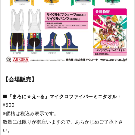
【会場販売】
■「まろに☆え~る」マイクロファイバーミニタオル
：
¥500
※価格は税込み表示です。
数量には限りが御座いますので、あらかじめご了承下さ
い。