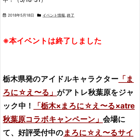
2018年5月18日
イベント情報
,
終了
※本イベントは終了しました
栃木県発のアイドルキャラクター
「ま
ろに☆え〜る」
がアトレ秋葉原をジャ
ック中！
「栃木×まろに☆え〜る×atre
秋葉原コラボキャンペーン」
会場に
て、好評受付中の
まろに☆え〜るサイ