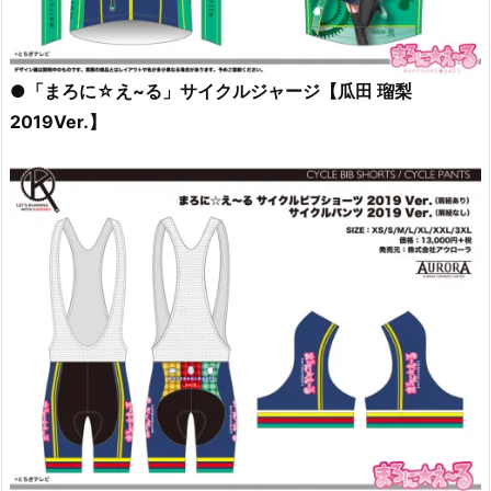
●「まろに☆え~る」サイクルジャージ【瓜田 瑠梨
2019Ver.】