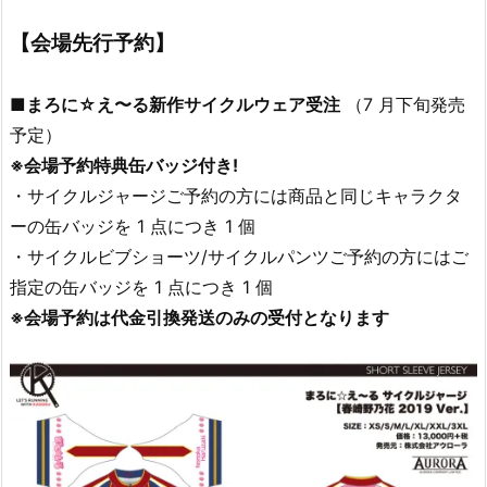
【会場先行予約】
■まろに☆え〜る新作サイクルウェア受注
（7 月下旬発売
予定）
※会場予約特典缶バッジ付き!
・サイクルジャージご予約の方には商品と同じキャラクタ
ーの缶バッジを 1 点につき 1 個
・サイクルビブショーツ/サイクルパンツご予約の方にはご
指定の缶バッジを 1 点につき 1 個
※会場予約は代金引換発送のみの受付となります