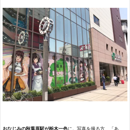
おなじみの秋葉原駅が栃木一色
に。写真を撮る方、「あ、