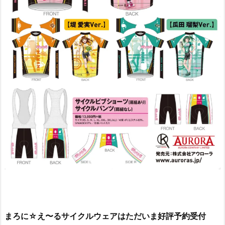
まろに☆え〜るサイクルウェアはただいま好評予約受付