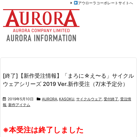
アウローラコーポレートサイトへ
[終了]【新作受注情報】「まろに☆え〜る」サイクル
ウェアシリーズ 2019 Ver.新作受注（7/末予定分）
2019年5月10日
AURORA
,
KASOKU
,
サイクルウェア
,
受付終了
,
受注情
報
,
新作アイテム
※本受注は終了しました