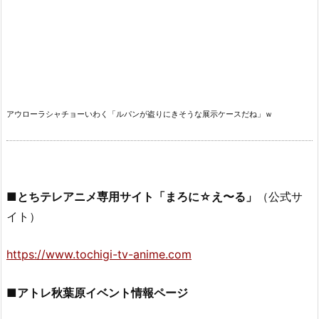
アウローラシャチョーいわく「ルパンが盗りにきそうな展示ケースだね」ｗ
■とちテレアニメ専用サイト「まろに☆え〜る」
（公式サ
イト）
https://www.tochigi-tv-anime.com
■アトレ秋葉原イベント情報ページ