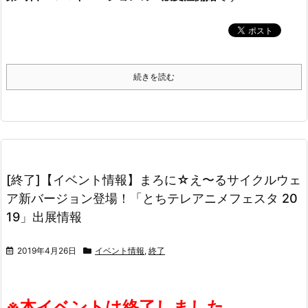
続きを読む
[終了]【イベント情報】まろに☆え〜るサイクルウェ
ア新バージョン登場！「とちテレアニメフェスタ 20
19」出展情報
2019年4月26日
イベント情報
,
終了
※本イベントは終了しました