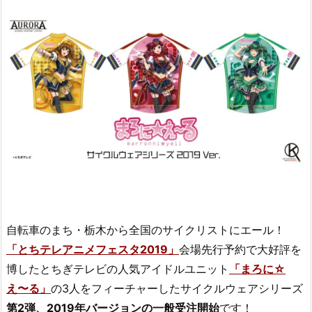
自転車のまち・栃木から全国のサイクリストにエール！
「とちテレアニメフェスタ2019」
会場先行予約で大好評を
博したとちぎテレビの人気アイドルユニット
「まろに☆
え〜る」
の3人をフィーチャーしたサイクルウェアシリーズ
第2弾、2019年バージョンの一般受注開始
です！