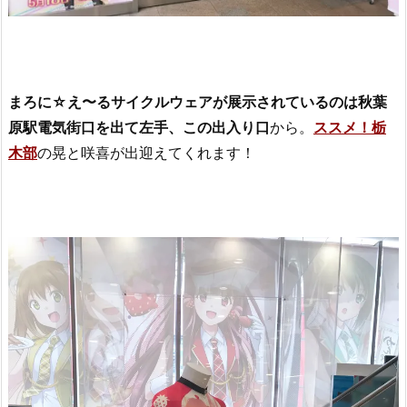
まろに☆え〜るサイクルウェアが展示されているのは秋葉
原駅電気街口を出て左手、この出入り口
から。
ススメ！栃
木部
の晃と咲喜が出迎えてくれます！