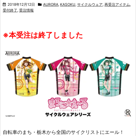
2018年12月12日
AURORA
,
KASOKU
,
サイクルウェア
,
再受注アイテム
,
受付終了
,
受注情報
※本受注は終了しました
自転車のまち・栃木から全国のサイクリストにエール！