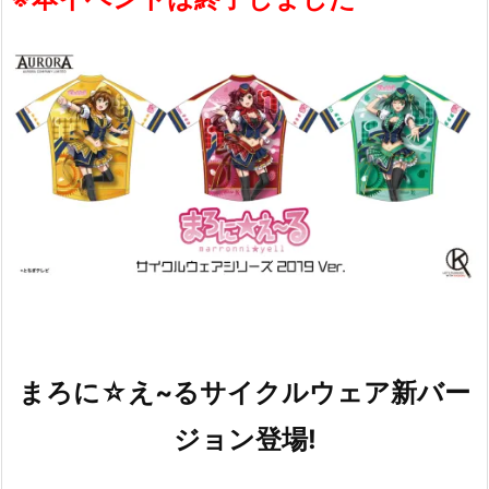
まろに☆え~るサイクルウェア新バー
ジョン登場!