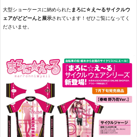
大型ショーケースに納められた
まろに☆え〜るサイクルウ
ェアがどどーんと展示
されています！ぜひご覧になってく
ださいませ。