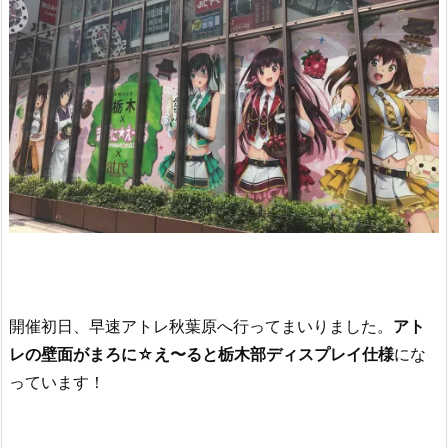
開催初日、早速アトレ秋葉原へ行ってまいりました。
アト
レの壁面がまろに☆え〜ると栃木部ディスプレイ仕様
にな
っています！