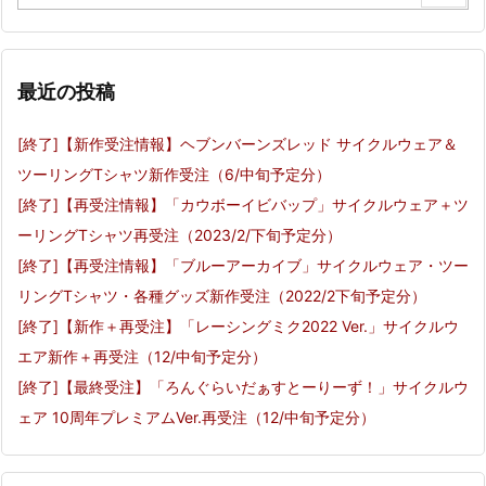
最近の投稿
[終了]【新作受注情報】ヘブンバーンズレッド サイクルウェア＆
ツーリングTシャツ新作受注（6/中旬予定分）
[終了]【再受注情報】「カウボーイビバップ」サイクルウェア＋ツ
ーリングTシャツ再受注（2023/2/下旬予定分）
[終了]【再受注情報】「ブルーアーカイブ」サイクルウェア・ツー
リングTシャツ・各種グッズ新作受注（2022/2下旬予定分）
[終了]【新作＋再受注】「レーシングミク2022 Ver.」サイクルウ
エア新作＋再受注（12/中旬予定分）
[終了]【最終受注】「ろんぐらいだぁすとーりーず！」サイクルウ
ェア 10周年プレミアムVer.再受注（12/中旬予定分）