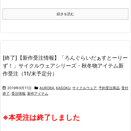
続きを読む
[終了]【新作受注情報】「ろんぐらいだぁすとーりー
ず！」サイクルウェアシリーズ・秋冬物アイテム新
作受注（11/末予定分）
2019年9月11日
AURORA
,
KASOKU
,
サイクルウェア
,
予約受注商品
,
受付
終了
,
受注情報
,
新作アイテム
※本受注は終了しました