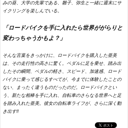
みの葵、大学の先輩である、雛子、弥生と一緒に週末にサ
イクリングを楽しんでいる。
「ロードバイクを手に入れたら世界ががらりと
変わっちゃうかもよ？」
そんな言葉をきっかけに、ロードバイクを購入した亜美
は、その走行性の高さに驚く。ペダルに足を乗せ、踏み出
したその瞬間、ペダルの軽さ、スピード、加速感、ロード
バイクに乗って感じるすべてが、今までに体験したことの
ない、まったく違うものだったのだ。ロードバイクとい
う、新たな相棒を手に入れ、自転車のさらなる世界へと足
を踏み入れた亜美。彼女の自転車ライフが、さらに深く動
き出す!!