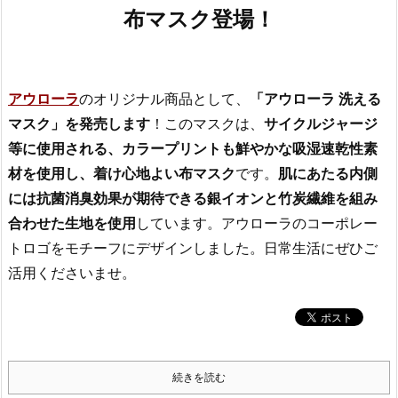
布マスク登場！
アウローラ
のオリジナル商品として、
「アウローラ 洗える
マスク」を発売します
！このマスクは、
サイクルジャージ
等に使用される、カラープリントも鮮やかな吸湿速乾性素
材を使用し、着け心地よい布マスク
です。
肌にあたる内側
には抗菌消臭効果が期待できる銀イオンと竹炭繊維を組み
合わせた生地を使用
しています。アウローラのコーポレー
トロゴをモチーフにデザインしました。日常生活にぜひご
活用くださいませ。
続きを読む