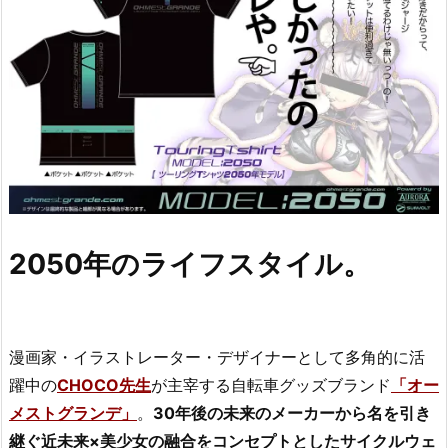
2050年のライフスタイル。
漫画家・イラストレーター・デザイナーとして多角的に活
躍中の
CHOCO先生
が主宰する自転車グッズブランド
「オー
メストグランデ」
。
30年後の未来のメーカーから名を引き
継ぐ近未来×美少女の融合をコンセプトとしたサイクルウェ