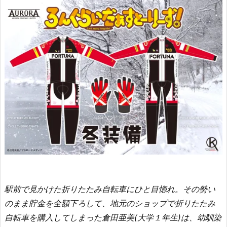
駅前で見かけた折りたたみ自転車にひと目惚れ。その勢い
のまま貯金を全額下ろして、地元のショップで折りたたみ
自転車を購入してしまった倉田亜美(大学１年生)は、幼馴染