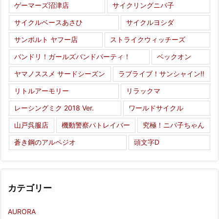
ゲーマーズ沼津店
サイクリングニパ子
サイクルベースあさひ
サイクルヨシダ
サンボルト ヤフー店
ストライクウィッチーズ
バンドリ！ガールズバンドパーティ！
ベックオン
ヤマノススメ サードシーズン
ラブライブ！サンシャイン!!
リトルアーモリー
リラックマ
レーシングミク 2018 Ver.
ワールドサイクル
山戸呉服店
機動警察パトレイバー
究極！ニパ子ちゃん
蒼き鋼のアルペジオ
頭文字D
カテゴリー
AURORA