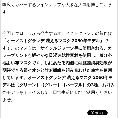
幅広くカバーするラインナップが大きな人気を博していま
す。
今回アウローラから発売するオーメストグランデの新作は
「オーメストグランデ 洗えるマスク 2050年モデル」
で
す！このマスクは、
サイクルジャージ等に使用される、カ
ラープリントも鮮やかな吸湿速乾性素材を使用し、着け心
地よい布マスク
です。
肌にあたる内側には抗菌消臭効果が
期待できる銀イオンと竹炭繊維を組み合わせた生地を使用
しています。
オーメストグランデ 洗えるマスク 2050年モ
デルは【グリーン】【グレー】【パープル】の3種
。お好み
のモデルをチョイスして、日常生活にぜひご活用ください
ませ。