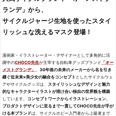
ランデ」から、
サイクルジャージ生地を使ったスタイ
リッシュな洗えるマスク登場！
漫画家・イラストレーター・デザイナーとして多角的に活
躍中の
CHOCO先生
が主宰する自転車グッズブランド
「オー
メストグランデ」
。
30年後の未来のメーカーから名を引き
継ぐ近未来×美少女の融合をコンセプト
としたサイクルウェ
アやサイクルグッズは、
スタイリッシュなデザインと魅力
的なキャラクターイラストが溶け合い独自の世界観を構築
しています。
コンセプトワークからイラストレーション、
プロダクトデザインに至るまで一貫してCHOCO先生が手が
ける本ブランド
は、サイクルホビー入門者から上級者まで