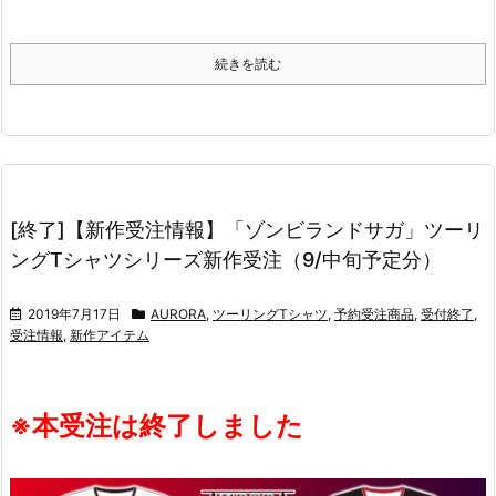
続きを読む
[終了]【新作受注情報】「ゾンビランドサガ」ツーリ
ングTシャツシリーズ新作受注（9/中旬予定分）
2019年7月17日
AURORA
,
ツーリングTシャツ
,
予約受注商品
,
受付終了
,
受注情報
,
新作アイテム
※本受注は終了しました