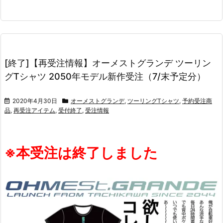
[終了]【再受注情報】オーメストグランデ ツーリン
グTシャツ 2050年モデル新作受注（7/末予定分）
2020年4月30日
オーメストグランデ
,
ツーリングTシャツ
,
予約受注商
品
,
再受注アイテム
,
受付終了
,
受注情報
※本受注は終了しました