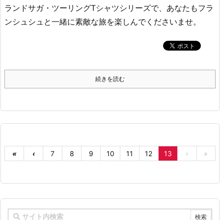
ランドサガ・ツーリングTシャツシリーズで、あなたもフラ
ンシュシュと一緒に素敵な旅を楽しんでくださいませ。
続きを読む
«
‹
7
8
9
10
11
12
13
›
»