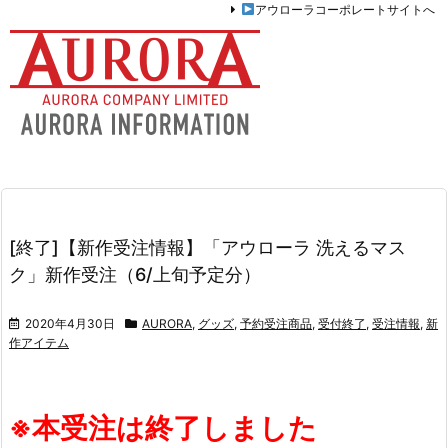
アウローラコーポレートサイトへ
[終了]【新作受注情報】「アウローラ 洗えるマス
ク」新作受注（6/上旬予定分）
2020年4月30日
AURORA
,
グッズ
,
予約受注商品
,
受付終了
,
受注情報
,
新
作アイテム
※本受注は終了しました