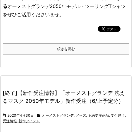
る
オーメストグランデ2050年モデル・ツーリングTシャツ
をぜひご活用くださいませ。
続きを読む
[終了]【新作受注情報】「オーメストグランデ 洗え
るマスク 2050年モデル」新作受注（6/上予定分）
2020年4月30日
オーメストグランデ
,
グッズ
,
予約受注商品
,
受付終了
,
受注情報
,
新作アイテム