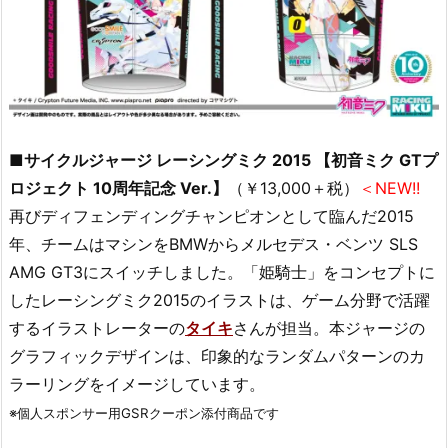
■
サイクルジャージ レーシングミク 2015 【初音ミク GTプ
ロジェクト 10周年記念 Ver.】
（￥13,000＋税）
＜NEW!!
再びディフェンディングチャンピオンとして臨んだ2015
年、チームはマシンをBMWからメルセデス・ベンツ SLS
AMG GT3にスイッチしました。「姫騎士」をコンセプトに
したレーシングミク2015のイラストは、ゲーム分野で活躍
するイラストレーターの
タイキ
さんが担当。本ジャージの
グラフィックデザインは、印象的なランダムパターンのカ
ラーリングをイメージしています。
※個人スポンサー用GSRクーポン添付商品です