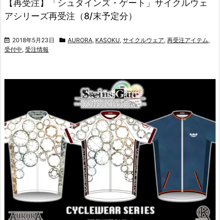
【再受注】「シュタインズ・ゲート」サイクルウェ
アシリーズ再受注（8/末予定分）
2018年5月23日
AURORA
,
KASOKU
,
サイクルウェア
,
再受注アイテム
,
受付中
,
受注情報