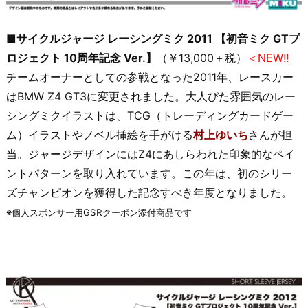
■サイクルジャージ レーシングミク 2011 【初音ミク GTプ
ロジェクト 10周年記念 Ver.】
（￥13,000＋税）
＜NEW!!
チームオーナーとしての参戦となった2011年、レースカー
はBMW Z4 GT3に変更されました。大人びた雰囲気のレー
シングミクイラストは、TCG（トレーディングカードゲー
ム）イラストやノベル挿絵を手がける
村上ゆいち
さんが担
当。ジャージデザインにはZ4にあしらわれた印象的なペイ
ントパターンを取り入れています。この年は、初のシリー
ズチャンピオンを獲得した記念すべき年度となりました。
※個人スポンサー用GSRクーポン添付商品です