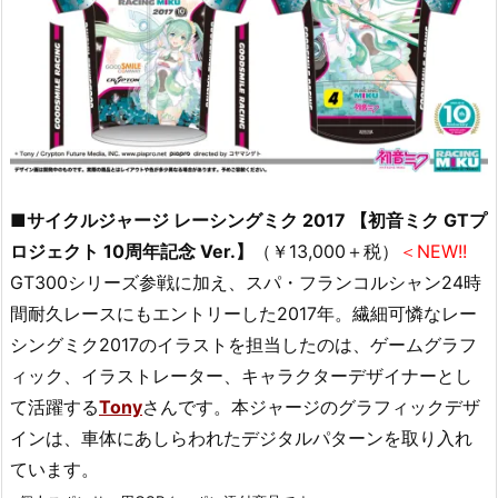
■サイクルジャージ レーシングミク 2017 【初音ミク GTプ
ロジェクト 10周年記念 Ver.】
（￥13,000＋税）
＜NEW!!
GT300シリーズ参戦に加え、スパ・フランコルシャン24時
間耐久レースにもエントリーした2017年。繊細可憐なレー
シングミク2017のイラストを担当したのは、ゲームグラフ
ィック、イラストレーター、キャラクターデザイナーとし
て活躍する
Tony
さんです。本ジャージのグラフィックデザ
インは、車体にあしらわれたデジタルパターンを取り入れ
ています。