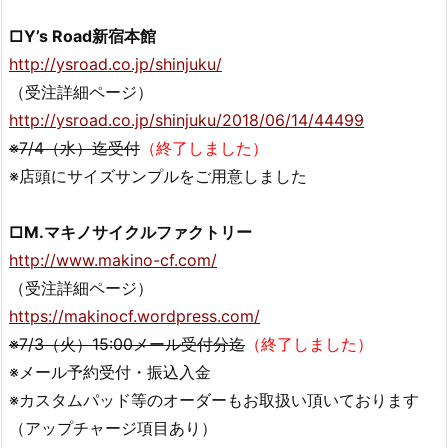
□Y’s Road新宿本館
http://ysroad.co.jp/shinjuku/
（受注詳細ページ）
http://ysroad.co.jp/shinjuku/2018/06/14/44499
※7/4（水）迄受付
（終了しました）
※店頭にサイズサンプルをご用意しました
□M.マキノサイクルファクトリー
http://www.makino-cf.com/
（受注詳細ページ）
https://makinocf.wordpress.com/
※7/3（火）15:00メール受付分迄
（終了しました）
※メール予約受付・振込入金
※カスタムパッド等のオーダーもお取扱い頂いております
（アップチャージ項目あり）