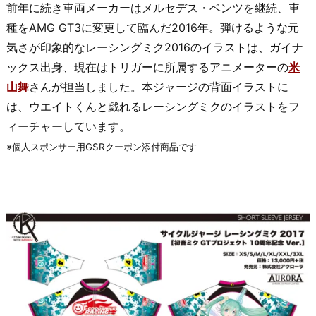
前年に続き車両メーカーはメルセデス・ベンツを継続、車
種をAMG GT3に変更して臨んだ2016年。弾けるような元
気さが印象的なレーシングミク2016のイラストは、ガイナ
ックス出身、現在はトリガーに所属するアニメーターの
米
山舞
さんが担当しました。本ジャージの背面イラストに
は、ウエイトくんと戯れるレーシングミクのイラストをフ
ィーチャーしています。
※個人スポンサー用GSRクーポン添付商品です