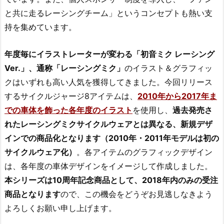
と共に走るレーシングチーム」というコンセプトも熱い支
持を集めています。
年度毎にイラストレーターが変わる「初音ミク レーシング
Ver.」、通称「レーシングミク」
のイラスト＆グラフィッ
クはいずれも高い人気を獲得してきました。今回リリース
するサイクルジャージ8アイテムは、
2010年から2017年ま
での車体を飾った各年度のイラスト
を使用し、
過去発売さ
れたレーシングミクサイクルウェアとは異なる、新規デザ
インでの商品化となります（2010年・2011年モデルは初の
サイクルウェア化）
。各アイテムのグラフィックデザイン
は、各年度の車体デザインをイメージして作成しました。
本シリーズは10周年記念商品として、2018年内のみの受注
商品となります
ので、この機会をどうぞお見逃しなきよう
よろしくお願い申し上げます。