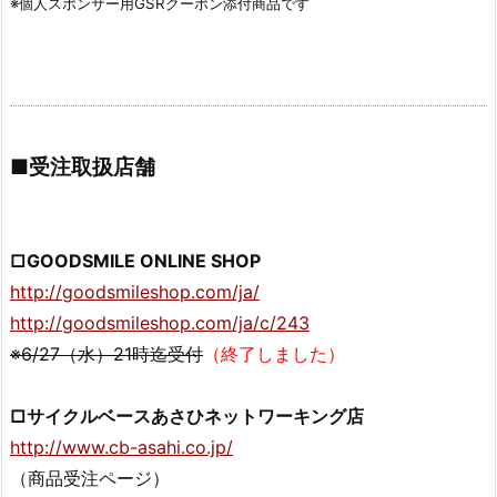
※個人スポンサー用GSRクーポン添付商品です
■受注取扱店舗
□GOODSMILE ONLINE SHOP
http://goodsmileshop.com/ja/
http://goodsmileshop.com/ja/c/243
※6/27（水）21時迄受付
（終了しました）
□サイクルベースあさひネットワーキング店
http://www.cb-asahi.co.jp/
（商品受注ページ）