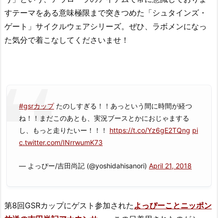
すテーマをある意味極限まで突きつめた「シュタインズ・
ゲート」サイクルウェアシリーズ。ぜひ、ラボメンになっ
た気分で着こなしてくださいませ！
#gsrカップ
たのしすぎる！！あっという間に時間が経つ
ね！！まだこのあとも、実況ブースとかにおじゃまする
し、もっと走りたいー！！！
https://t.co/Yz6gE2TQng
pi
c.twitter.com/INrrwumK73
— よっぴー/吉田尚記 (@yoshidahisanori)
April 21, 2018
第8回GSRカップにゲスト参加された
よっぴーことニッポン