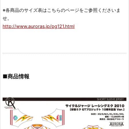
※各商品のサイズ表はこちらのページをご参照くださいま
せ。
http://www.auroras.jp/pg121.html
■商品情報