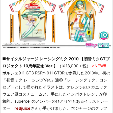
■サイクルジャージ レーシングミク 2010 【初音ミクGTプ
ロジェクト 10周年記念 Ver.】
（￥13,000＋税）
＜NEW!!
ポルシェ911 GT3 RSR〜911 GT3Rで参戦した2010年。初の
「初音ミク レーシングVer.」通称「レーシングミク」コン
セプトとして描かれたイラストは、オレンジのメカニック
ウェア風コスチュームと、手にしたインパクトレンチが印
象的。supercellのメンバーのひとりでもあるイラストレー
ター、
redjuice
さんが手がけました。本ジャージのグラフ