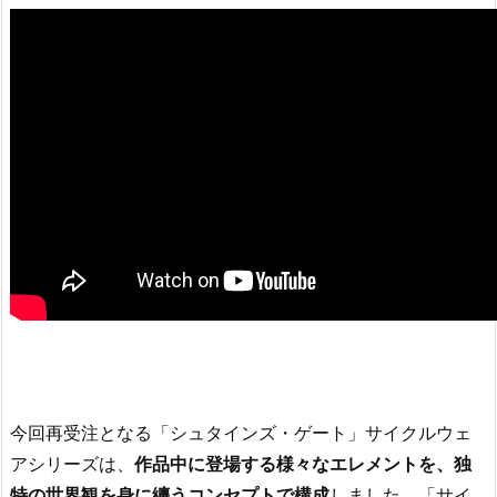
今回再受注となる「シュタインズ・ゲート」サイクルウェ
アシリーズは、
作品中に登場する様々なエレメントを、独
特の世界観を身に纏うコンセプトで構成
しました。「サイ