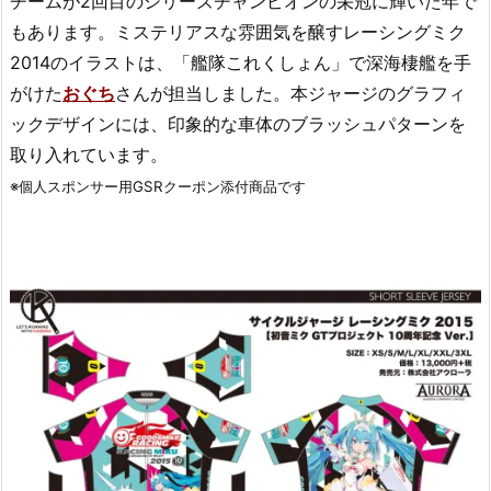
チームが2回目のシリーズチャンピオンの栄冠に輝いた年で
もあります。ミステリアスな雰囲気を醸すレーシングミク
2014のイラストは、「艦隊これくしょん」で深海棲艦を手
がけた
おぐち
さんが担当しました。本ジャージのグラフィ
ックデザインには、印象的な車体のブラッシュパターンを
取り入れています。
※個人スポンサー用GSRクーポン添付商品です