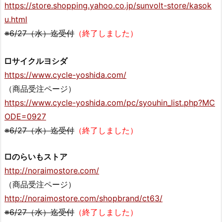
https://store.shopping.yahoo.co.jp/sunvolt-store/kasok
u.html
※6/27（水）迄受付
（終了しました）
□サイクルヨシダ
https://www.cycle-yoshida.com/
（商品受注ページ）
https://www.cycle-yoshida.com/pc/syouhin_list.php?MC
ODE=0927
※6/27（水）迄受付
（終了しました）
□のらいもストア
http://noraimostore.com/
（商品受注ページ）
http://noraimostore.com/shopbrand/ct63/
※6/27（水）迄受付
（終了しました）