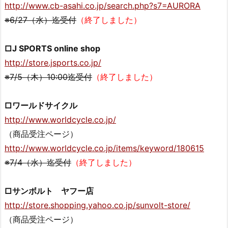
http://www.cb-asahi.co.jp/search.php?s7=AURORA
※6/27（水）迄受付
（終了しました）
□J SPORTS online shop
http://store.jsports.co.jp/
※7/5（木）10:00迄受付
（終了しました）
□ワールドサイクル
http://www.worldcycle.co.jp/
（商品受注ページ）
http://www.worldcycle.co.jp/items/keyword/180615
※7/4（水）迄受付
（終了しました）
□サンボルト ヤフー店
http://store.shopping.yahoo.co.jp/sunvolt-store/
（商品受注ページ）