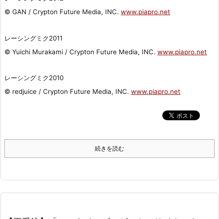
© GAN / Crypton Future Media, INC.
www.piapro.net
レーシングミク2011
© Yuichi Murakami / Crypton Future Media, INC.
www.piapro.net
レーシングミク2010
© redjuice / Crypton Future Media, INC.
www.piapro.net
続きを読む