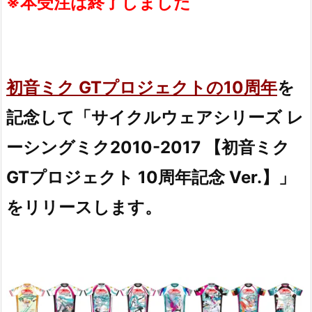
※本受注は終了しました
初音ミク GTプロジェクトの10周年
を
記念して「サイクルウェアシリーズ レ
ーシングミク2010-2017 【初音ミク
GTプロジェクト 10周年記念 Ver.】」
をリリースします。