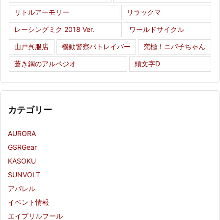
リトルアーモリー
リラックマ
レーシングミク 2018 Ver.
ワールドサイクル
山戸呉服店
機動警察パトレイバー
究極！ニパ子ちゃん
蒼き鋼のアルペジオ
頭文字D
カテゴリー
AURORA
GSRGear
KASOKU
SUNVOLT
アパレル
イベント情報
エイプリルフール