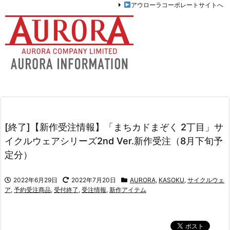
アウローラコーポレートサイトへ
[終了]【新作受注情報】「まちカドまぞく 2丁目」サ
イクルウェアシリーズ2nd Ver.新作受注（8月下旬予
定分）
2022年6月29日
2022年7月20日
AURORA
,
KASOKU
,
サイクルウェ
ア
,
予約受注商品
,
受付終了
,
受注情報
,
新作アイテム