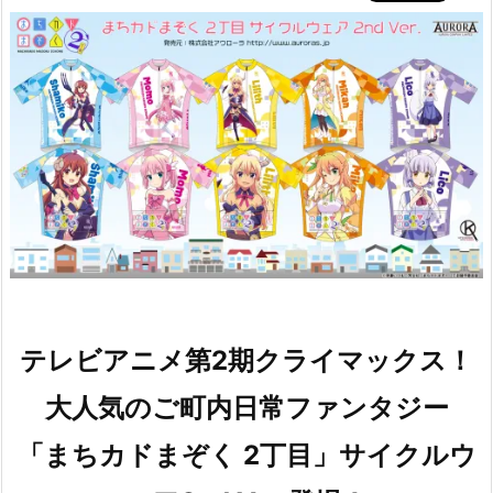
テレビアニメ第2期クライマックス！
大人気のご町内日常ファンタジー
「まちカドまぞく 2丁目」サイクルウ