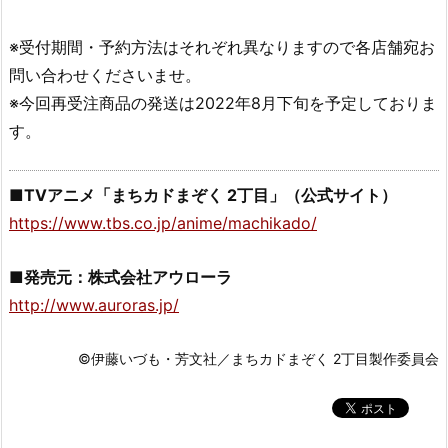
※受付期間・予約方法はそれぞれ異なりますので各店舗宛お
問い合わせくださいませ。
※今回再受注商品の発送は2022年8月下旬を予定しておりま
す。
■TVアニメ「まちカドまぞく 2丁目」（公式サイト）
https://www.tbs.co.jp/anime/machikado/
■発売元：株式会社アウローラ
http://www.auroras.jp/
©伊藤いづも・芳文社／まちカドまぞく 2丁目製作委員会