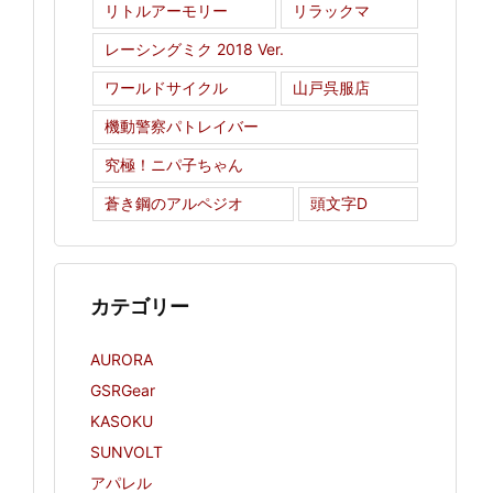
リトルアーモリー
リラックマ
レーシングミク 2018 Ver.
ワールドサイクル
山戸呉服店
機動警察パトレイバー
究極！ニパ子ちゃん
蒼き鋼のアルペジオ
頭文字D
カテゴリー
AURORA
GSRGear
KASOKU
SUNVOLT
アパレル