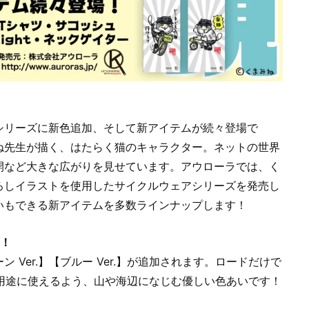
シリーズに新色追加、そして新アイテムが続々登場で
ね先生が描く、はたらく猫のキャラクター。ネットの世界
開など大きな広がりを見せています。アウローラでは、く
ろしイラストを使用したサイクルウェアシリーズを発売し
いもできる新アイテムを多数ラインナップします！
加！
Ver.】【ブルー Ver.】が追加されます。ロードだけで
用途に使えるよう、山や海辺になじむ優しい色あいです！