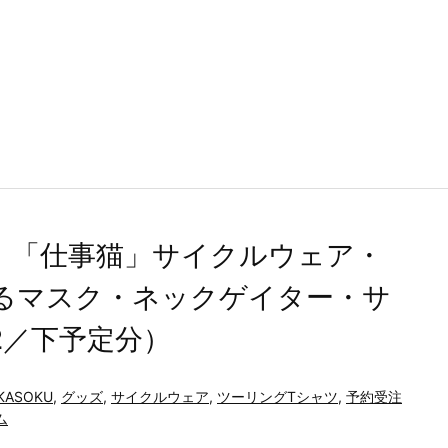
報】「仕事猫」サイクルウェア・
るマスク・ネックゲイター・サ
2／下予定分）
KASOKU
,
グッズ
,
サイクルウェア
,
ツーリングTシャツ
,
予約受注
ム