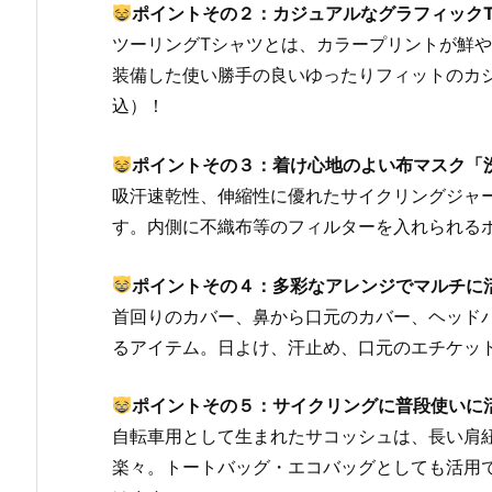
ポイントその２：カジュアルなグラフィック
ツーリングTシャツとは、カラープリントが鮮
装備した使い勝手の良いゆったりフィットのカジ
込）！
ポイントその３：着け心地のよい布マスク「洗え
吸汗速乾性、伸縮性に優れたサイクリングジャ
す。内側に不織布等のフィルターを入れられる
ポイントその４：多彩なアレンジでマルチに
首回りのカバー、鼻から口元のカバー、ヘッド
るアイテム。日よけ、汗止め、口元のエチケッ
ポイントその５：サイクリングに普段使いに
自転車用として生まれたサコッシュは、長い肩
楽々。トートバッグ・エコバッグとしても活用