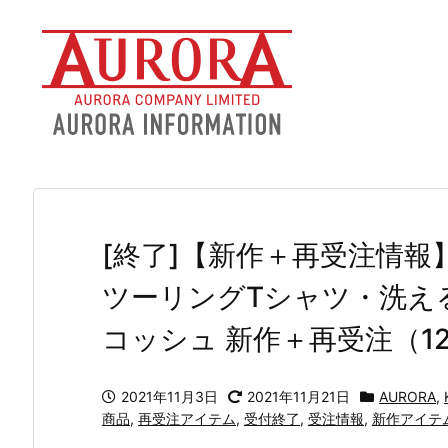
[終了]【新作＋再受注情
ツーリングTシャツ・洗え
コッシュ 新作＋再受注（1
2021年11月3日
2021年11月21日
AURORA
,
商品
,
再受注アイテム
,
受付終了
,
受注情報
,
新作アイテ