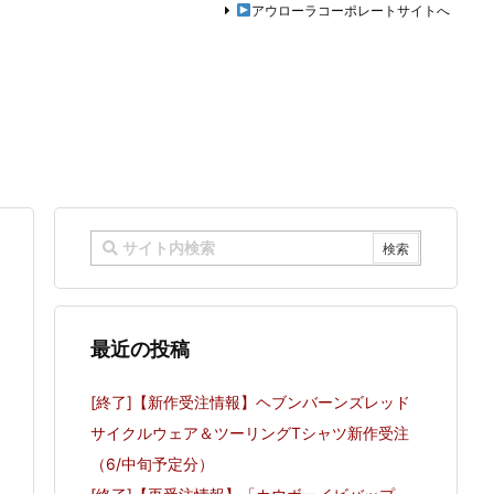
アウローラコーポレートサイトへ
最近の投稿
[終了]【新作受注情報】ヘブンバーンズレッド
サイクルウェア＆ツーリングTシャツ新作受注
（6/中旬予定分）