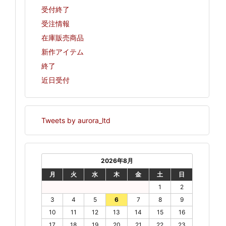
受付終了
受注情報
在庫販売商品
新作アイテム
終了
近日受付
Tweets by aurora_ltd
2026年8月
月
火
水
木
金
土
日
1
2
3
4
5
6
7
8
9
10
11
12
13
14
15
16
17
18
19
20
21
22
23