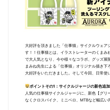
大好評を頂きました「仕事猫」サイクルウェア
す！！仕事猫とは、イラストレーターのくまみ
で大人気となり、今や様々なコラボ、グッズ展
まみね先生による「仕事猫」オリジナル描き下
大好評をいただきました。そして今回、日常使
ポイントその1：サイクルジャージの新色追
人気の仕事猫サイクルジャージに、新色【グリーン 
なくクロスバイク、ミニベロ、MTBなど幅広い