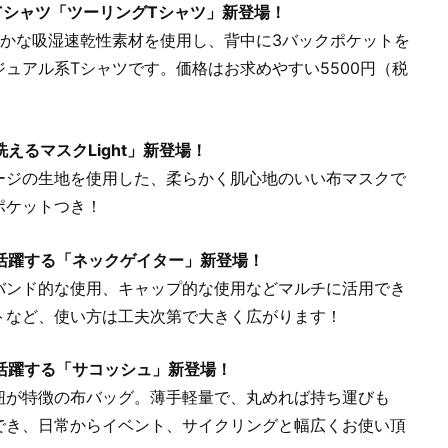
Tシャツ「ツーリングTシャツ」新登場！
やかな吸湿速乾性素材を使用し、背中に3バックポケットを
ュアル系Tシャツです。価格はお求めやすい5500円（税
るマスクLight」新登場！
ージの生地を使用した、柔らかく肌心地のいい布マスクで
ポケットつき！
活躍する「ネックゲイター」新登場！
バンド的な使用、キャップ的な使用などマルチに活用でき
トなど、使い方は工夫次第で大きく広がります！
活躍する「サコッシュ」新登場！
紐が特徴の布バッグ。薄手軽量で、丸めれば持ち運びも
でき、日常からイベント、サイクリングと幅広くお使い頂