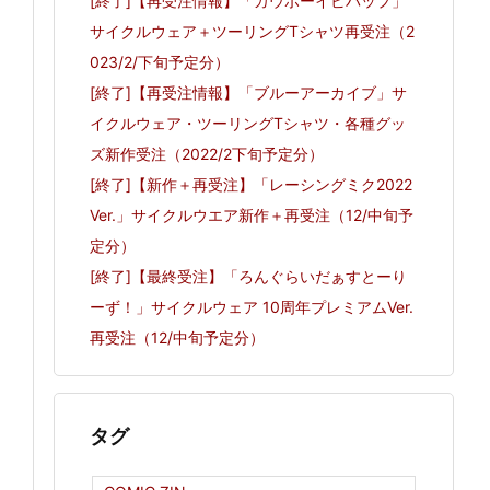
[終了]【再受注情報】「カウボーイビバップ」
サイクルウェア＋ツーリングTシャツ再受注（2
023/2/下旬予定分）
[終了]【再受注情報】「ブルーアーカイブ」サ
イクルウェア・ツーリングTシャツ・各種グッ
ズ新作受注（2022/2下旬予定分）
[終了]【新作＋再受注】「レーシングミク2022
Ver.」サイクルウエア新作＋再受注（12/中旬予
定分）
[終了]【最終受注】「ろんぐらいだぁすとーり
ーず！」サイクルウェア 10周年プレミアムVer.
再受注（12/中旬予定分）
タグ