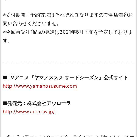
※受付期間・予約方法はそれぞれ異なりますので各店舗宛お
問い合わせくださいませ。
※今回再受注商品の発送は2021年6月下旬を予定しておりま
す。
■TVアニメ『ヤマノススメ サードシーズン』公式サイト
http://www.yamanosusume.com
■発売元：株式会社アウローラ
http://www.auroras.jp/
© しろ／アース・スター エンタ―テイメント／『ヤマノススメ サ