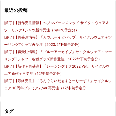
最近の投稿
[終了]【新作受注情報】ヘブンバーンズレッド サイクルウェア＆
ツーリングTシャツ新作受注（6/中旬予定分）
[終了]【再受注情報】「カウボーイビバップ」サイクルウェア＋ツ
ーリングTシャツ再受注（2023/2/下旬予定分）
[終了]【再受注情報】「ブルーアーカイブ」サイクルウェア・ツー
リングTシャツ・各種グッズ新作受注（2022/2下旬予定分）
[終了]【新作＋再受注】「レーシングミク2022 Ver.」サイクルウ
エア新作＋再受注（12/中旬予定分）
[終了]【最終受注】「ろんぐらいだぁすとーりーず！」サイクルウ
ェア 10周年プレミアムVer.再受注（12/中旬予定分）
タグ