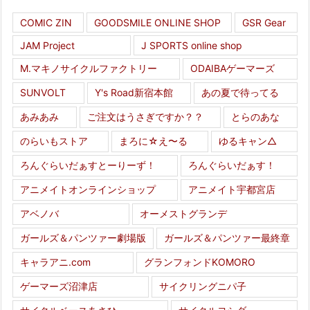
COMIC ZIN
GOODSMILE ONLINE SHOP
GSR Gear
JAM Project
J SPORTS online shop
M.マキノサイクルファクトリー
ODAIBAゲーマーズ
SUNVOLT
Y's Road新宿本館
あの夏で待ってる
あみあみ
ご注文はうさぎですか？？
とらのあな
のらいもストア
まろに☆え〜る
ゆるキャン△
ろんぐらいだぁすとーりーず！
ろんぐらいだぁす！
アニメイトオンラインショップ
アニメイト宇都宮店
アベノバ
オーメストグランデ
ガールズ＆パンツァー劇場版
ガールズ＆パンツァー最終章
キャラアニ.com
グランフォンドKOMORO
ゲーマーズ沼津店
サイクリングニパ子