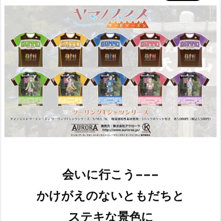
会いに行こう−−−
かけがえのないともだちと
ステキな景色に