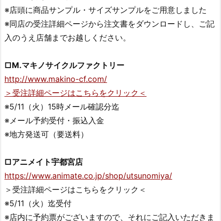
※店頭に商品サンプル・サイズサンプルをご用意しました
※同店の受注詳細ページから注文書をダウンロードし、ご記
入のうえ店舗までお越しください。
□M.マキノサイクルファクトリー
http://www.makino-cf.com/
＞受注詳細ページはこちらをクリック＜
※5/11（火）15時メール確認分迄
※メール予約受付・振込入金
※地方発送可（要送料）
□アニメイト宇都宮店
https://www.animate.co.jp/shop/utsunomiya/
＞受注詳細ページはこちらをクリック＜
※5/11（火）迄受付
※店内に予約票がございますので、それにご記入いただきま