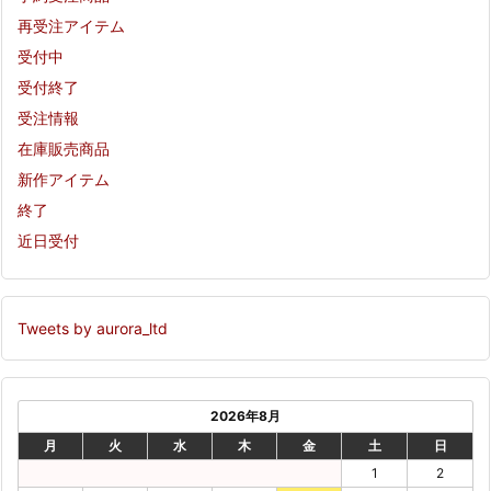
再受注アイテム
受付中
受付終了
受注情報
在庫販売商品
新作アイテム
終了
近日受付
Tweets by aurora_ltd
2026年8月
月
火
水
木
金
土
日
1
2