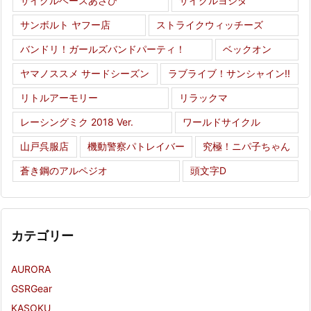
サイクルベースあさひ
サイクルヨシダ
サンボルト ヤフー店
ストライクウィッチーズ
バンドリ！ガールズバンドパーティ！
ベックオン
ヤマノススメ サードシーズン
ラブライブ！サンシャイン!!
リトルアーモリー
リラックマ
レーシングミク 2018 Ver.
ワールドサイクル
山戸呉服店
機動警察パトレイバー
究極！ニパ子ちゃん
蒼き鋼のアルペジオ
頭文字D
カテゴリー
AURORA
GSRGear
KASOKU