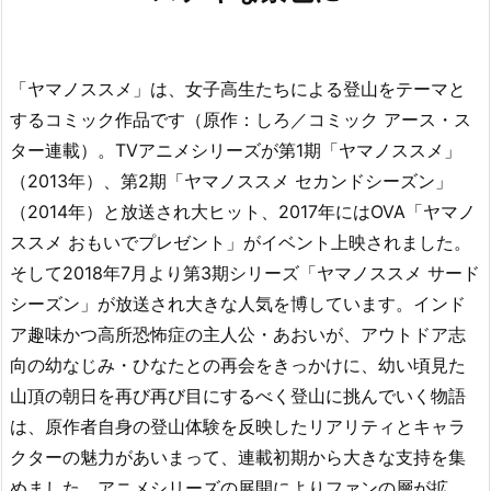
「ヤマノススメ」は、女子高生たちによる登山をテーマと
するコミック作品です（原作：しろ／コミック アース・ス
ター連載）。TVアニメシリーズが第1期「ヤマノススメ」
（2013年）、第2期「ヤマノススメ セカンドシーズン」
（2014年）と放送され大ヒット、2017年にはOVA「ヤマノ
ススメ おもいでプレゼント」がイベント上映されました。
そして2018年7月より第3期シリーズ「ヤマノススメ サード
シーズン」が放送され大きな人気を博しています。インド
ア趣味かつ高所恐怖症の主人公・あおいが、アウトドア志
向の幼なじみ・ひなたとの再会をきっかけに、幼い頃見た
山頂の朝日を再び再び目にするべく登山に挑んでいく物語
は、原作者自身の登山体験を反映したリアリティとキャラ
クターの魅力があいまって、連載初期から大きな支持を集
めました。アニメシリーズの展開によりファンの層が拡