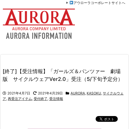
アウローラコーポレートサイトへ
[終了]【受注情報】「ガールズ＆パンツァー 劇場
版 サイクルウェアVer2.0」受注（5/下旬予定分）
2021年4月7日
2021年4月29日
AURORA
,
KASOKU
,
サイクルウェ
ア
,
再受注アイテム
,
受付終了
,
受注情報