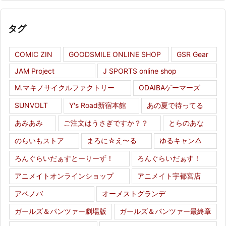
タグ
COMIC ZIN
GOODSMILE ONLINE SHOP
GSR Gear
JAM Project
J SPORTS online shop
M.マキノサイクルファクトリー
ODAIBAゲーマーズ
SUNVOLT
Y's Road新宿本館
あの夏で待ってる
あみあみ
ご注文はうさぎですか？？
とらのあな
のらいもストア
まろに☆え〜る
ゆるキャン△
ろんぐらいだぁすとーりーず！
ろんぐらいだぁす！
アニメイトオンラインショップ
アニメイト宇都宮店
アベノバ
オーメストグランデ
ガールズ＆パンツァー劇場版
ガールズ＆パンツァー最終章