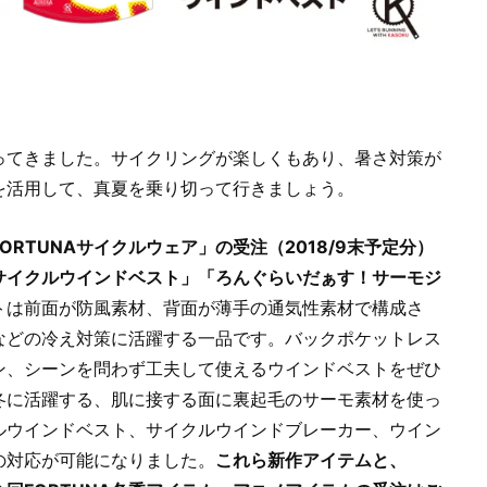
ってきました。サイクリングが楽しくもあり、暑さ対策が
を活用して、真夏を乗り切って行きましょう。
RTUNAサイクルウェア」の受注（2018/9末予定分）
サイクルウインドベスト」「ろんぐらいだぁす！サーモジ
トは前面が防風素材、背面が薄手の通気性素材で構成さ
などの冷え対策に活躍する一品です。バックポケットレス
ン、シーンを問わず工夫して使えるウインドベストをぜひ
冬に活躍する、肌に接する面に裏起毛のサーモ素材を使っ
ルウインドベスト、サイクルウインドブレーカー、ウイン
の対応が可能になりました。
これら新作アイテムと、