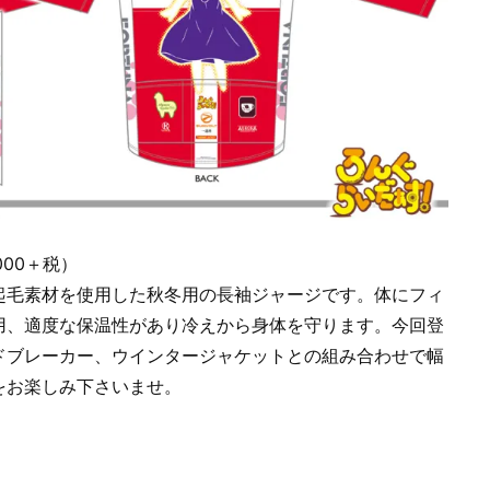
,000＋税）
起毛素材を使用した秋冬用の長袖ジャージです。体にフィ
用、適度な保温性があり冷えから身体を守ります。今回登
ドブレーカー、ウインタージャケットとの組み合わせで幅
をお楽しみ下さいませ。