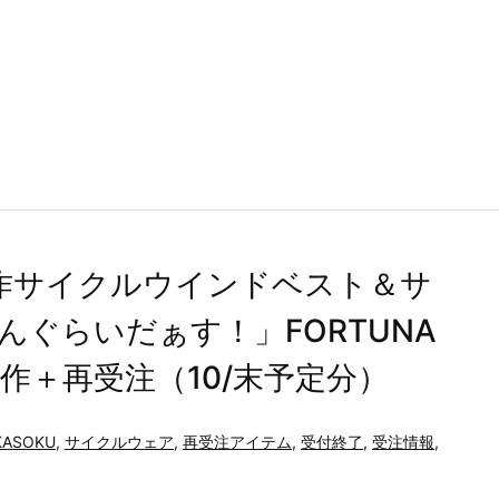
新作サイクルウインドベスト＆サ
ぐらいだぁす！」FORTUNA
作＋再受注（10/末予定分）
KASOKU
,
サイクルウェア
,
再受注アイテム
,
受付終了
,
受注情報
,