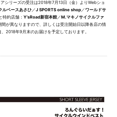
アシリーズの受注は2018年7月13日（金）よりWebショ
クルベースあさひ
／
J SPORTS online shop
／
ワールドサ
と特約店舗：
Y’sRoad新宿本館
／
M.マキノサイクルファ
期間が異なりますので、詳しくは受注開始日以降各店の情
、2018年9月末のお届けを予定しております。