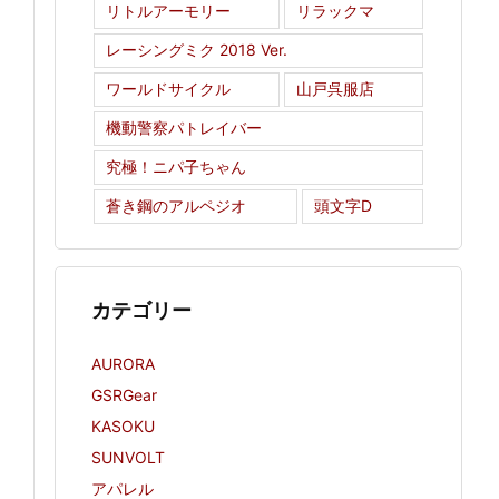
リトルアーモリー
リラックマ
レーシングミク 2018 Ver.
ワールドサイクル
山戸呉服店
機動警察パトレイバー
究極！ニパ子ちゃん
蒼き鋼のアルペジオ
頭文字D
カテゴリー
AURORA
GSRGear
KASOKU
SUNVOLT
アパレル