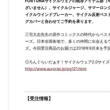
FORTUNAサイクルウェアの既存アイテム群（
ざいません）、サイクルジャージ、サマーロン
イクルウインドブレーカー、サイクル反射ベスト
グカバーと合わせてご予約を承ります
。
三宅大志先生の原作コミックスの時代からベスト
ーズ。日本全国各地で、多くの仲間に出会える
ズ。今回受注商品のお届けは2018年9月末を予
◎ろんぐらいだぁす！サイクルウェア2.0サイズ
http://www.auroras.jp/pg121.html
【受注情報】