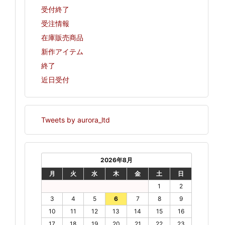
受付終了
受注情報
在庫販売商品
新作アイテム
終了
近日受付
Tweets by aurora_ltd
2026年8月
月
火
水
木
金
土
日
1
2
3
4
5
6
7
8
9
10
11
12
13
14
15
16
17
18
19
20
21
22
23