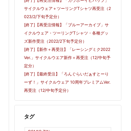
[終了]【再受注情報】「カウボーイビバップ」
サイクルウェア＋ツーリングTシャツ再受注（2
023/2/下旬予定分）
[終了]【再受注情報】「ブルーアーカイブ」サ
イクルウェア・ツーリングTシャツ・各種グッ
ズ新作受注（2022/2下旬予定分）
[終了]【新作＋再受注】「レーシングミク2022
Ver.」サイクルウエア新作＋再受注（12/中旬予
定分）
[終了]【最終受注】「ろんぐらいだぁすとーり
ーず！」サイクルウェア 10周年プレミアムVer.
再受注（12/中旬予定分）
タグ