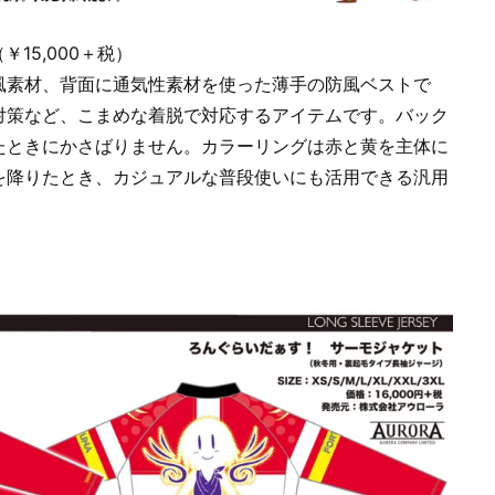
（￥15,000＋税）
風素材、背面に通気性素材を使った薄手の防風ベストで
対策など、こまめな着脱で対応するアイテムです。バック
たときにかさばりません。カラーリングは赤と黄を主体に
を降りたとき、カジュアルな普段使いにも活用できる汎用