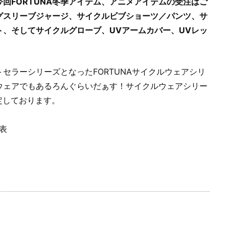
今回FORTUNA冬季アイテム、アニメアイテムの受注はご
グスリーブジャージ、サイクルビブショーツ／パンツ、サ
、そしてサイクルグローブ、UVアームカバー、UVレッ
セラーシリーズとなったFORTUNAサイクルウェアシリ
ウェアでもあるろんぐらいだぁす！サイクルウェアシリー
定しております。
表