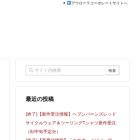
アウローラコーポレートサイトへ
最近の投稿
[終了]【新作受注情報】ヘブンバーンズレッド
サイクルウェア＆ツーリングTシャツ新作受注
（6/中旬予定分）