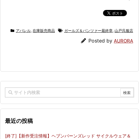
アパレル
,
在庫販売商品
ガールズ＆パンツァー最終章
,
山戸呉服店
Posted by
AURORA
最近の投稿
[終了]【新作受注情報】ヘブンバーンズレッド サイクルウェア＆