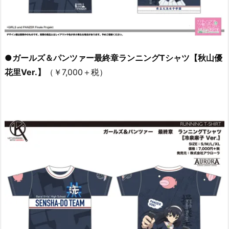
●ガールズ＆パンツァー最終章ランニングTシャツ【秋山優
花里Ver.】
（￥7,000＋税）