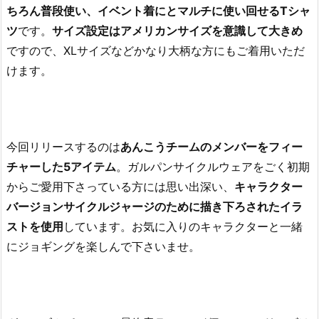
ちろん普段使い、イベント着にとマルチに使い回せるTシャ
ツ
です。
サイズ設定はアメリカンサイズを意識して大きめ
ですので、XLサイズなどかなり大柄な方にもご着用いただ
けます。
今回リリースするのは
あんこうチームのメンバーをフィー
チャーした5アイテム
。ガルパンサイクルウェアをごく初期
からご愛用下さっている方には思い出深い、
キャラクター
バージョンサイクルジャージのために描き下ろされたイラ
ストを使用
しています。お気に入りのキャラクターと一緒
にジョギングを楽しんで下さいませ。