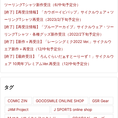
ツーリングTシャツ新作受注（6/中旬予定分）
[終了]【再受注情報】「カウボーイビバップ」サイクルウェア＋ツ
ーリングTシャツ再受注（2023/2/下旬予定分）
[終了]【再受注情報】「ブルーアーカイブ」サイクルウェア・ツー
リングTシャツ・各種グッズ新作受注（2022/2下旬予定分）
[終了]【新作＋再受注】「レーシングミク2022 Ver.」サイクルウ
エア新作＋再受注（12/中旬予定分）
[終了]【最終受注】「ろんぐらいだぁすとーりーず！」サイクルウ
ェア 10周年プレミアムVer.再受注（12/中旬予定分）
タグ
COMIC ZIN
GOODSMILE ONLINE SHOP
GSR Gear
JAM Project
J SPORTS online shop