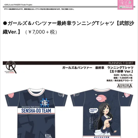
●ガールズ＆パンツァー最終章ランニングTシャツ【武部沙
織Ver.】
（￥7,000＋税）