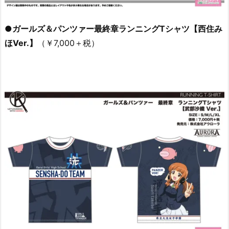
●ガールズ＆パンツァー最終章ランニングTシャツ【西住み
ほVer.】
（￥7,000＋税）