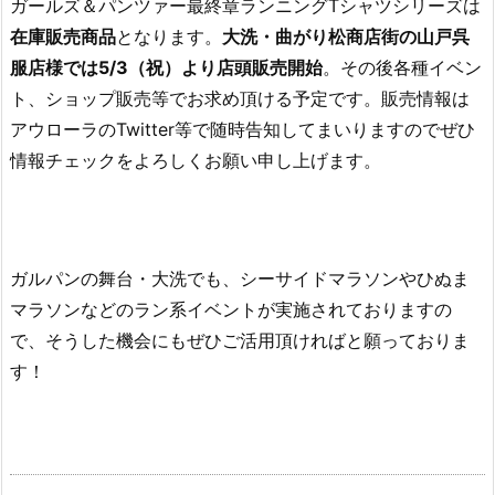
ガールズ＆パンツァー最終章ランニングTシャツシリーズは
在庫販売商品
となります。
大洗・曲がり松商店街の山戸呉
服店様では5/3（祝）より店頭販売開始
。その後各種イベン
ト、ショップ販売等でお求め頂ける予定です。販売情報は
アウローラのTwitter等で随時告知してまいりますのでぜひ
情報チェックをよろしくお願い申し上げます。
ガルパンの舞台・大洗でも、シーサイドマラソンやひぬま
マラソンなどのラン系イベントが実施されておりますの
で、そうした機会にもぜひご活用頂ければと願っておりま
す！