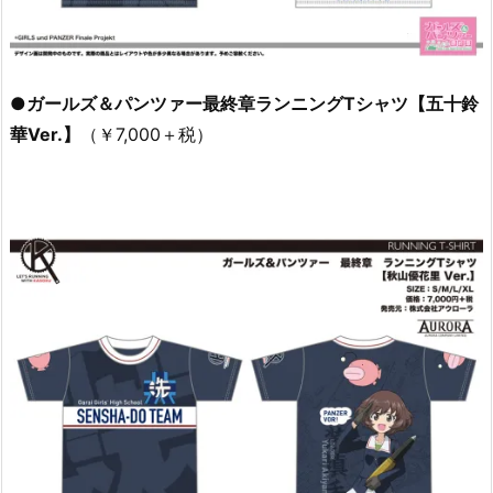
●ガールズ＆パンツァー最終章ランニングTシャツ【五十鈴
華Ver.】
（￥7,000＋税）